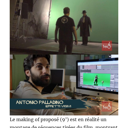
Le making of proposé (9’) est en réalité un
montage de séquences tirées du film, montrant