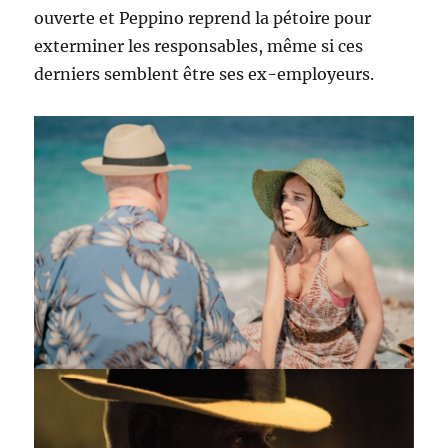
ouverte et Peppino reprend la pétoire pour
exterminer les responsables, même si ces
derniers semblent être ses ex-employeurs.