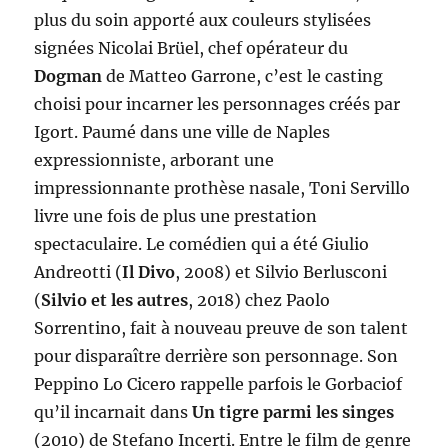
plus du soin apporté aux couleurs stylisées
signées Nicolai Brüel, chef opérateur du
Dogman
de Matteo Garrone, c’est le casting
choisi pour incarner les personnages créés par
Igort. Paumé dans une ville de Naples
expressionniste, arborant une
impressionnante prothèse nasale, Toni Servillo
livre une fois de plus une prestation
spectaculaire. Le comédien qui a été Giulio
Andreotti (
Il Divo
, 2008) et Silvio Berlusconi
(
Silvio et les autres
, 2018) chez Paolo
Sorrentino, fait à nouveau preuve de son talent
pour disparaître derrière son personnage. Son
Peppino Lo Cicero rappelle parfois le Gorbaciof
qu’il incarnait dans
Un tigre parmi les singes
(2010) de Stefano Incerti. Entre le film de genre