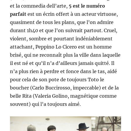
et la commedia dell’arte,
5 est le numéro
parfait
est un écrin offert à un acteur virtuose,
quasiment de tous les plans, que l’on admire
durant 1h40 et que l’on suivrait partout. Cruel,
violent, sombre et pourtant indéniablement
attachant, Peppino Lo Cicero est un homme
brisé, qui ne reconnaît plus la ville dans laquelle
il est né et qu’il n’a d’ailleurs jamais quitté. Il
n’a plus rien à perdre et fonce dans le tas, aidé
pour cela de son pote de toujours Toto le
boucher (Carlo Buccirosso, impeccable) et de la
belle Rita (Valeria Golino, magnétique comme
souvent) qui l’a toujours aimé.