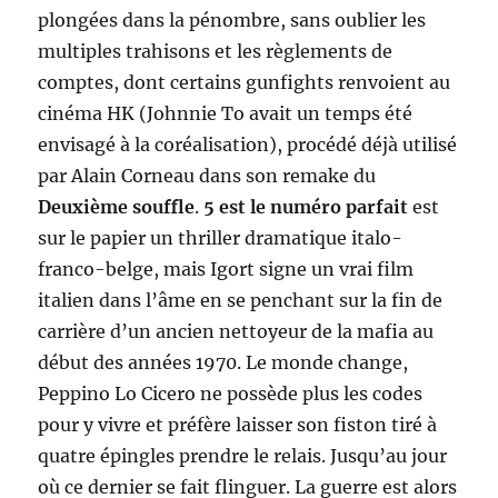
plongées dans la pénombre, sans oublier les
multiples trahisons et les règlements de
comptes, dont certains gunfights renvoient au
cinéma HK (Johnnie To avait un temps été
envisagé à la coréalisation), procédé déjà utilisé
par Alain Corneau dans son remake du
Deuxième souffle
.
5 est le numéro parfait
est
sur le papier un thriller dramatique italo-
franco-belge, mais Igort signe un vrai film
italien dans l’âme en se penchant sur la fin de
carrière d’un ancien nettoyeur de la mafia au
début des années 1970. Le monde change,
Peppino Lo Cicero ne possède plus les codes
pour y vivre et préfère laisser son fiston tiré à
quatre épingles prendre le relais. Jusqu’au jour
où ce dernier se fait flinguer. La guerre est alors