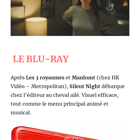
LE BLU-RAY
Après
Les 3 royaumes
et
Manhunt
(chez HK
Vidéo – Metropolitan),
Silent Night
débarque
chez l’éditeur au cheval ailé. Visuel efficace,
tout comme le menu principal animé et
musical.