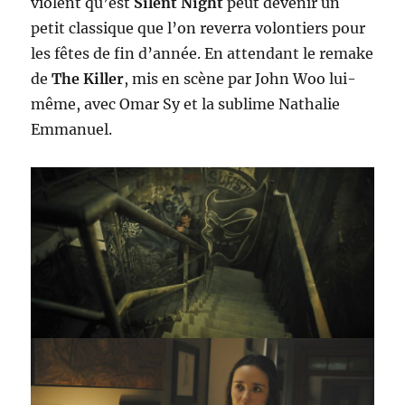
violent qu’est
Silent Night
peut devenir un
petit classique que l’on reverra volontiers pour
les fêtes de fin d’année. En attendant le remake
de
The Killer
, mis en scène par John Woo lui-
même, avec Omar Sy et la sublime Nathalie
Emmanuel.