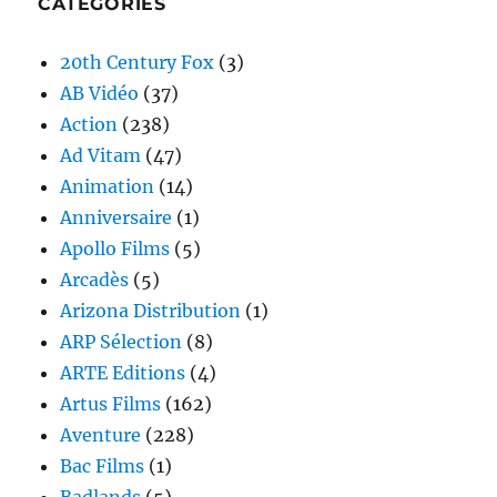
CATÉGORIES
20th Century Fox
(3)
AB Vidéo
(37)
Action
(238)
Ad Vitam
(47)
Animation
(14)
Anniversaire
(1)
Apollo Films
(5)
Arcadès
(5)
Arizona Distribution
(1)
ARP Sélection
(8)
ARTE Editions
(4)
Artus Films
(162)
Aventure
(228)
Bac Films
(1)