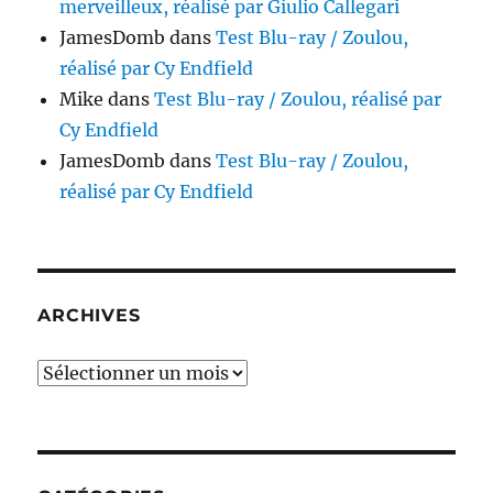
merveilleux, réalisé par Giulio Callegari
JamesDomb
dans
Test Blu-ray / Zoulou,
réalisé par Cy Endfield
Mike
dans
Test Blu-ray / Zoulou, réalisé par
Cy Endfield
JamesDomb
dans
Test Blu-ray / Zoulou,
réalisé par Cy Endfield
ARCHIVES
Archives