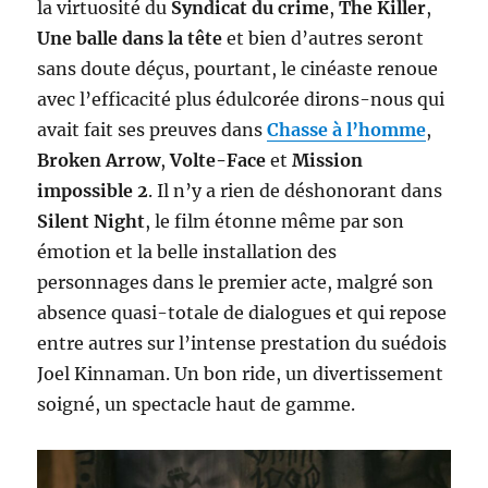
la virtuosité du
Syndicat du crime
,
The Killer
,
Une balle dans la tête
et bien d’autres seront
sans doute déçus, pourtant, le cinéaste renoue
avec l’efficacité plus édulcorée dirons-nous qui
avait fait ses preuves dans
Chasse à l’homme
,
Broken Arrow
,
Volte-Face
et
Mission
impossible 2
. Il n’y a rien de déshonorant dans
Silent Night
, le film étonne même par son
émotion et la belle installation des
personnages dans le premier acte, malgré son
absence quasi-totale de dialogues et qui repose
entre autres sur l’intense prestation du suédois
Joel Kinnaman. Un bon ride, un divertissement
soigné, un spectacle haut de gamme.