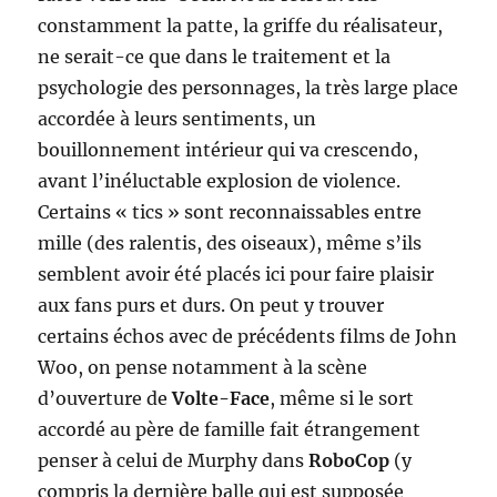
constamment la patte, la griffe du réalisateur,
ne serait-ce que dans le traitement et la
psychologie des personnages, la très large place
accordée à leurs sentiments, un
bouillonnement intérieur qui va crescendo,
avant l’inéluctable explosion de violence.
Certains « tics » sont reconnaissables entre
mille (des ralentis, des oiseaux), même s’ils
semblent avoir été placés ici pour faire plaisir
aux fans purs et durs. On peut y trouver
certains échos avec de précédents films de John
Woo, on pense notamment à la scène
d’ouverture de
Volte-Face
, même si le sort
accordé au père de famille fait étrangement
penser à celui de Murphy dans
RoboCop
(y
compris la dernière balle qui est supposée