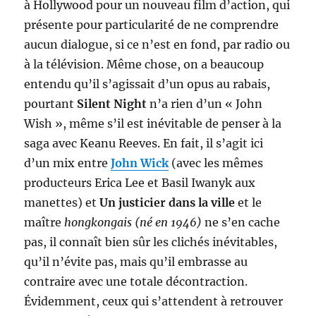
à Hollywood pour un nouveau film d’action, qui
présente pour particularité de ne comprendre
aucun dialogue, si ce n’est en fond, par radio ou
à la télévision. Même chose, on a beaucoup
entendu qu’il s’agissait d’un opus au rabais,
pourtant
Silent Night
n’a rien d’un « John
Wish », même s’il est inévitable de penser à la
saga avec Keanu Reeves. En fait, il s’agit ici
d’un mix entre
John Wick
(avec les mêmes
producteurs Erica Lee et Basil Iwanyk aux
manettes) et
Un justicier dans la ville
et le
maître
hongkongais (né en 1946)
ne s’en cache
pas, il connaît bien sûr les clichés inévitables,
qu’il n’évite pas, mais qu’il embrasse au
contraire avec une totale décontraction.
Évidemment, ceux qui s’attendent à retrouver