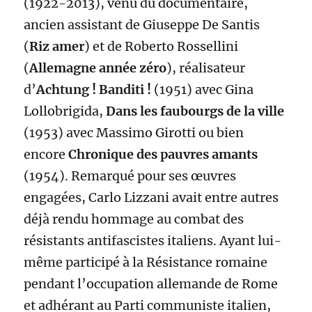
(1922-2013), venu du documentaire,
ancien assistant de Giuseppe De Santis
(
Riz amer
) et de Roberto Rossellini
(
Allemagne année zéro
), réalisateur
d’
Achtung ! Banditi !
(1951) avec Gina
Lollobrigida,
Dans les faubourgs de la ville
(1953) avec Massimo Girotti ou bien
encore
Chronique des pauvres amants
(1954). Remarqué pour ses œuvres
engagées, Carlo Lizzani avait entre autres
déjà rendu hommage au combat des
résistants antifascistes italiens. Ayant lui-
même participé à la Résistance romaine
pendant l’occupation allemande de Rome
et adhérant au Parti communiste italien,