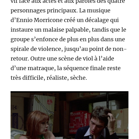
vif face aux actes et aux paroles des quatre
personnages principaux. La musique
d’Ennio Morricone créé un décalage qui
instaure un malaise palpable, tandis que le
groupe s’enfonce de plus en plus dans une
spirale de violence, jusqu’au point de non-
retour. Outre une scène de viol à l’aide
d’une matraque, la séquence finale reste
très difficile, réaliste, sèche.