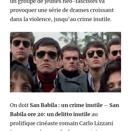
un groupe de jeunes néo-fascistes va
provoquer une série de drames croissant
dans la violence, jusqu’au crime inutile.
On doit
San Babila : un crime inutile
–
San
Babila ore 20: un delitto inutile
au
prolifique cinéaste romain Carlo Lizzani