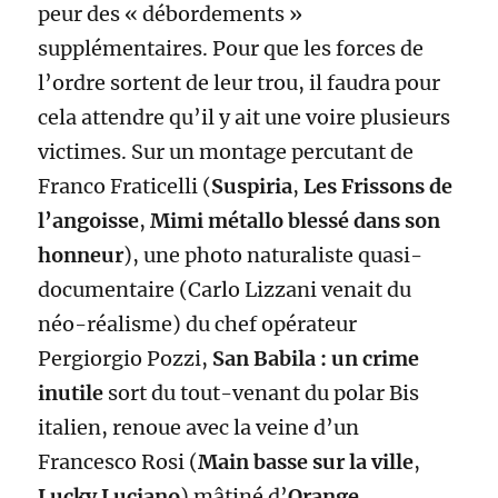
peur des « débordements »
supplémentaires. Pour que les forces de
l’ordre sortent de leur trou, il faudra pour
cela attendre qu’il y ait une voire plusieurs
victimes. Sur un montage percutant de
Franco Fraticelli (
Suspiria
,
Les Frissons de
l’angoisse
,
Mimi métallo blessé dans son
honneur
), une photo naturaliste quasi-
documentaire (Carlo Lizzani venait du
néo-réalisme) du chef opérateur
Pergiorgio Pozzi,
San Babila : un crime
inutile
sort du tout-venant du polar Bis
italien, renoue avec la veine d’un
Francesco Rosi (
Main basse sur la ville
,
Lucky Luciano
) mâtiné d’
Orange