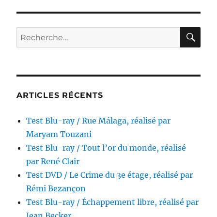
RE
Recherche
pour :
ARTICLES RÉCENTS
Test Blu-ray / Rue Málaga, réalisé par
Maryam Touzani
Test Blu-ray / Tout l’or du monde, réalisé
par René Clair
Test DVD / Le Crime du 3e étage, réalisé par
Rémi Bezançon
Test Blu-ray / Échappement libre, réalisé par
Jean Becker