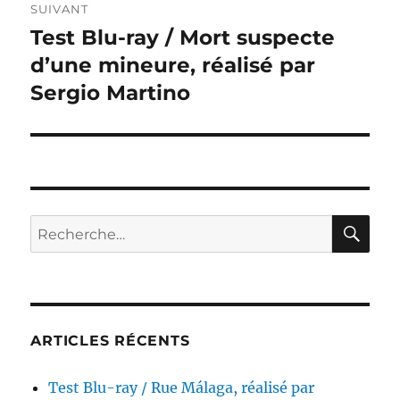
SUIVANT
Test Blu-ray / Mort suspecte
Publication
suivante :
d’une mineure, réalisé par
Sergio Martino
RE
Recherche
pour :
ARTICLES RÉCENTS
Test Blu-ray / Rue Málaga, réalisé par