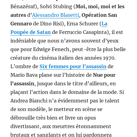
Bénazéraf), Solvi Stubing (
Moi, moi, moi et les
autres
d’
Alessandro Blasetti
,
Opération San
Gennaro
de Dino Risi), Erna Schurer (
La
Poupée de Satan
de Ferruccio Casapinta), il est
indéniable que nous n’avons souvent d’yeux
que pour Edwige Fenech, peut-être la plus belle
créature du cinéma italien des années 1970.
L’ombre de
Six femmes pour l’assassin
de
Mario Bava plane sur l’histoire de
Nue pour
l’assassin
, jusque dans le titre d’ailleurs, en
plaçant l’action dans le domaine de la mode. Si
Andrea Bianchi n’a évidemment pas le talent
de son modèle, le metteur en scène se
débrouille très bien et livre un opus
divertissant, aux meurtres étonnamment
brutaux et sanglants et on lui pardonnera