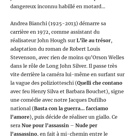
dangereux inconnu habillé en motard…
Andrea Bianchi (1925-2013) démarre sa
carrière en 1972, comme assistant du
réalisateur John Hough sur
L’île au trésor
,
adaptation du roman de Robert Louis
Stevenson, avec rien de moins qu’Orson Welles
dans le rôle de Long John Silver. Il passe très
vite derrière la caméra lui-même en surfant sur
la vague des poliziotteschi (
Quelli che contano
avec feu Henry Silva et Barbara Bouchet), signe
une comédie avec notre Jacques Dufilho
national (
Basta con la guerra… facciamo
l’amore
), puis décide de réaliser un giallo. Ce
sera
Nue pour l’assassin
–
Nude per
l’assassino
, en fait à mi-chemin entre le