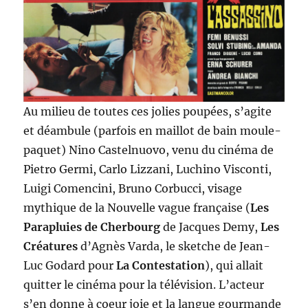
Au milieu de toutes ces jolies poupées, s’agite
et déambule (parfois en maillot de bain moule-
paquet) Nino Castelnuovo, venu du cinéma de
Pietro Germi, Carlo Lizzani, Luchino Visconti,
Luigi Comencini, Bruno Corbucci, visage
mythique de la Nouvelle vague française (
Les
Parapluies de Cherbourg
de Jacques Demy,
Les
Créatures
d’Agnès Varda, le sketche de Jean-
Luc Godard pour
La Contestation
), qui allait
quitter le cinéma pour la télévision. L’acteur
s’en donne à coeur joie et la langue gourmande