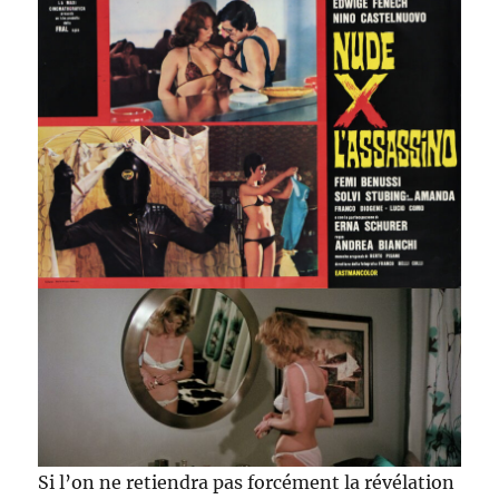
Si l’on ne retiendra pas forcément la révélation