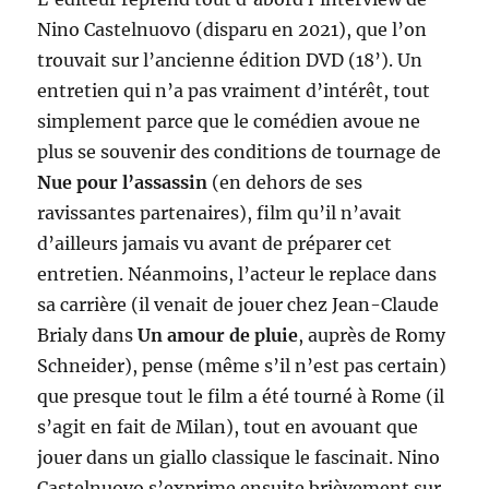
Nino Castelnuovo (disparu en 2021), que l’on
trouvait sur l’ancienne édition DVD (18’). Un
entretien qui n’a pas vraiment d’intérêt, tout
simplement parce que le comédien avoue ne
plus se souvenir des conditions de tournage de
Nue pour l’assassin
(en dehors de ses
ravissantes partenaires), film qu’il n’avait
d’ailleurs jamais vu avant de préparer cet
entretien. Néanmoins, l’acteur le replace dans
sa carrière (il venait de jouer chez Jean-Claude
Brialy dans
Un amour de pluie
, auprès de Romy
Schneider), pense (même s’il n’est pas certain)
que presque tout le film a été tourné à Rome (il
s’agit en fait de Milan), tout en avouant que
jouer dans un giallo classique le fascinait. Nino
Castelnuovo s’exprime ensuite brièvement sur