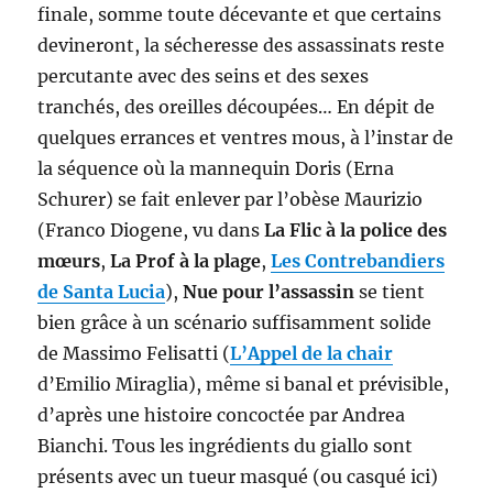
finale, somme toute décevante et que certains
devineront, la sécheresse des assassinats reste
percutante avec des seins et des sexes
tranchés, des oreilles découpées… En dépit de
quelques errances et ventres mous, à l’instar de
la séquence où la mannequin Doris (Erna
Schurer) se fait enlever par l’obèse Maurizio
(Franco Diogene, vu dans
La Flic à la police des
mœurs
,
La Prof à la plage
,
Les Contrebandiers
de Santa Lucia
),
Nue pour l’assassin
se tient
bien grâce à un scénario suffisamment solide
de Massimo Felisatti (
L’Appel de la chair
d’Emilio Miraglia), même si banal et prévisible,
d’après une histoire concoctée par Andrea
Bianchi. Tous les ingrédients du giallo sont
présents avec un tueur masqué (ou casqué ici)