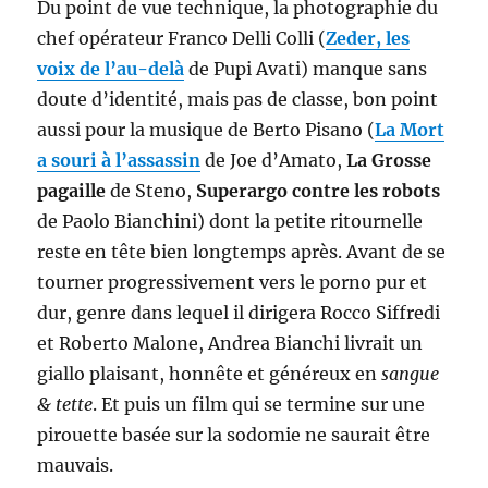
Du point de vue technique, la photographie du
chef opérateur Franco Delli Colli (
Zeder, les
voix de l’au-delà
de Pupi Avati) manque sans
doute d’identité, mais pas de classe, bon point
aussi pour la musique de Berto Pisano (
La Mort
a souri à l’assassin
de Joe d’Amato,
La Grosse
pagaille
de Steno,
Superargo contre les robots
de Paolo Bianchini) dont la petite ritournelle
reste en tête bien longtemps après. Avant de se
tourner progressivement vers le porno pur et
dur, genre dans lequel il dirigera Rocco Siffredi
et Roberto Malone, Andrea Bianchi livrait un
giallo plaisant, honnête et généreux en
sangue
& tette
. Et puis un film qui se termine sur une
pirouette basée sur la sodomie ne saurait être
mauvais.