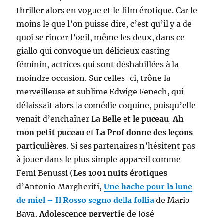
thriller alors en vogue et le film érotique. Car le
moins le que l’on puisse dire, c’est qu’il y a de
quoi se rincer l’oeil, même les deux, dans ce
giallo qui convoque un délicieux casting
féminin, actrices qui sont déshabillées à la
moindre occasion. Sur celles-ci, trône la
merveilleuse et sublime Edwige Fenech, qui
délaissait alors la comédie coquine, puisqu’elle
venait d’enchaîner
La Belle et le puceau
,
Ah
mon petit puceau
et
La Prof donne des leçons
particulières
. Si ses partenaires n’hésitent pas
à jouer dans le plus simple appareil comme
Femi Benussi (
Les 1001 nuits érotiques
d’Antonio Margheriti,
Une hache pour la lune
de miel
–
Il Rosso segno della follia
de Mario
Bava,
Adolescence pervertie
de José