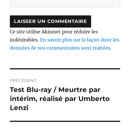
Ce site utilise Akismet pour réduire les
indésirables.
En savoir plus sur la façon dont les
données de vos commentaires sont traitées
.
Navigation
PRÉCÉDENT
de
Test Blu-ray / Meurtre par
Publication
précédente :
intérim, réalisé par Umberto
l’article
Lenzi