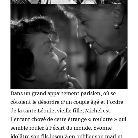
Dans un grand appartement parisien, où se
côtoient le désordre d’un couple âgé et l’ordre
de la tante Léonie, vieille fille, Michel est
l’enfant choyé de cette étrange « roulotte » qui
semble rouler à l’écart du monde. Yvonne
idolâtre son fils jusqu’à en oublier son mari et