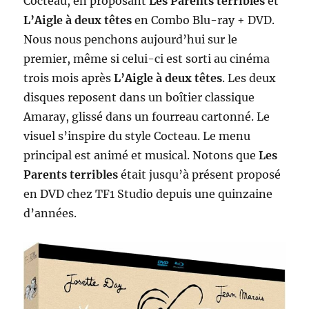
Cocteau, en proposant
Les Parents terribles
et
L’Aigle à deux têtes
en Combo Blu-ray + DVD.
Nous nous penchons aujourd’hui sur le
premier, même si celui-ci est sorti au cinéma
trois mois après
L’Aigle à deux têtes
. Les deux
disques reposent dans un boîtier classique
Amaray, glissé dans un fourreau cartonné. Le
visuel s’inspire du style Cocteau. Le menu
principal est animé et musical. Notons que
Les
Parents terribles
était jusqu’à présent proposé
en DVD chez TF1 Studio depuis une quinzaine
d’années.