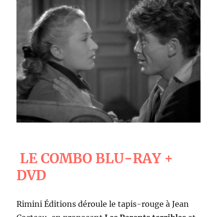
LE COMBO BLU-RAY +
DVD
Rimini Éditions déroule le tapis-rouge à Jean