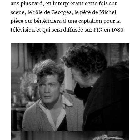
ans plus tard, en interprétant cette fois sur
scène, le rôle de Georges, le père de Michel,
pièce qui bénéficiera d’une captation pour la
télévision et qui sera diffusée sur FR3 en 1980.