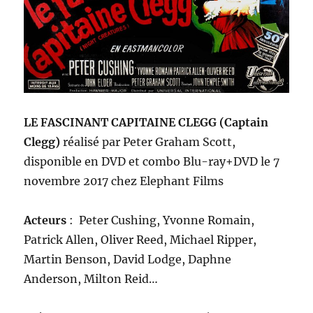
LE FASCINANT CAPITAINE CLEGG (Captain
Clegg)
r
éalisé
par Peter Graham Scott
,
disponible
en DVD et combo Blu-ray+DVD le 7
novembre 2017 chez Elephant Films
A
cteurs
: Peter Cushing, Yvonne Romain,
Patrick Allen, Oliver Reed, Michael Ripper,
Martin Benson, David Lodge, Daphne
Anderson, Milton Reid…