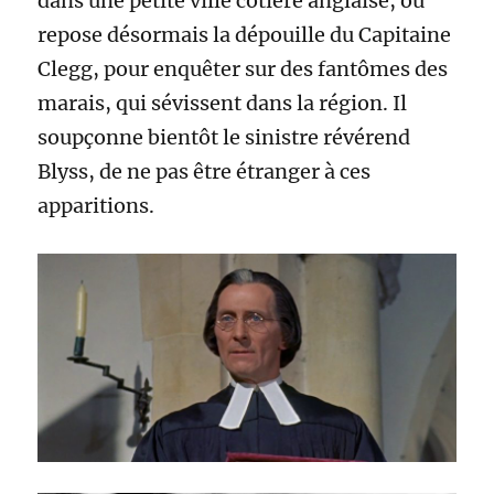
dans une petite ville côtière anglaise, où
repose désormais la dépouille du Capitaine
Clegg, pour enquêter sur des fantômes des
marais, qui sévissent dans la région. Il
soupçonne bientôt le sinistre révérend
Blyss, de ne pas être étranger à ces
apparitions.