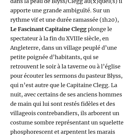
dans la peau de Blyss/Clegg au(x)quel(s) il
apporte une grande ambiguïté. Sur un
rythme vif et une durée ramassée (1h20),
Le Fascinant Capitaine Clegg
plonge le
spectateur à la fin du XVIIIe siècle, en
Angleterre, dans un village peuplé d’une
petite poignée d’habitants, qui se
retrouvent le soir à la taverne ou à l’église
pour écouter les sermons du pasteur Blyss,
qui n’est autre que le Capitaine Clegg. La
nuit, avec certains de ses anciens hommes
de main qui lui sont restés fidèles et des
villageois contrebandiers, ils arborent un
costume sombre représentant un squelette
phosphorescent et arpentent les marais