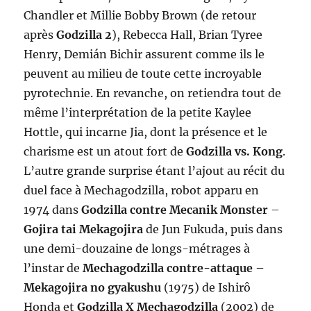
Chandler et Millie Bobby Brown (de retour
après
Godzilla 2
), Rebecca Hall, Brian Tyree
Henry, Demián Bichir assurent comme ils le
peuvent au milieu de toute cette incroyable
pyrotechnie. En revanche, on retiendra tout de
même l’interprétation de la petite Kaylee
Hottle, qui incarne Jia, dont la présence et le
charisme est un atout fort de
Godzilla vs. Kong
.
L’autre grande surprise étant l’ajout au récit du
duel face à Mechagodzilla, robot apparu en
1974 dans
Godzilla contre Mecanik Monster
–
Gojira tai Mekagojira
de Jun Fukuda, puis dans
une demi-douzaine de longs-métrages à
l’instar de
Mechagodzilla contre-attaque
–
Mekagojira no gyakushu
(1975) de Ishirô
Honda et
Godzilla X Mechagodzilla
(2002) de