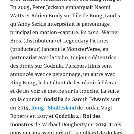
En 2005, Peter Jackson embarquait Naomi
Watts et Adrien Brody sur l’île de Kong, tandis
qu’Andy Serkis interprétait le personnage
principal en motion-capture. En 2014, Warner
Bros. (distributeur) et Legendary Pictures
(producteur) lancent le MonsterVerse, en
partenariat avec la Toho, toujours détentrice
des droits sur Godzilla. Plusieurs films sont
annoncés avec ce personnage, un autre avec
King Kong, le but étant de les réunir à l’écran
et de les voir se mettre sur la tronche. La suite,
on la connaît.
Godzilla
de Gareth Edwards sort
en 2014,
Kong : Skull Island
de Jordan Vogt-
Roberts en 2017 et
Godzilla 2 : Roi des
monstres
de Michael Dougherty en 2019. Trois
opus qui amassent près d’1,5 milliard de dollars