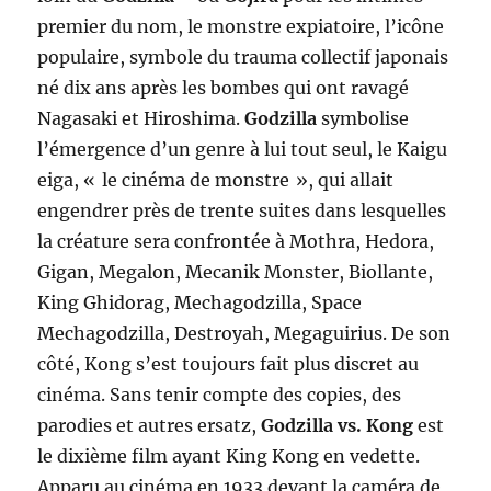
premier du nom, le monstre expiatoire, l’icône
populaire, symbole du trauma collectif japonais
né dix ans après les bombes qui ont ravagé
Nagasaki et Hiroshima.
Godzilla
symbolise
l’émergence d’un genre à lui tout seul, le Kaigu
eiga, « le cinéma de monstre », qui allait
engendrer près de trente suites dans lesquelles
la créature sera confrontée à Mothra, Hedora,
Gigan, Megalon, Mecanik Monster, Biollante,
King Ghidorag, Mechagodzilla, Space
Mechagodzilla, Destroyah, Megaguirius. De son
côté, Kong s’est toujours fait plus discret au
cinéma. Sans tenir compte des copies, des
parodies et autres ersatz,
Godzilla vs. Kong
est
le dixième film ayant King Kong en vedette.
Apparu au cinéma en 1933 devant la caméra de