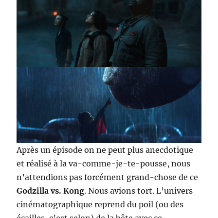
Après un épisode on ne peut plus anecdotique
et réalisé à la va-comme-je-te-pousse, nous
n’attendions pas forcément grand-chose de ce
Godzilla vs. Kong
. Nous avions tort. L’univers
cinématographique reprend du poil (ou des
écailles, c’est selon) de la bête avec ce