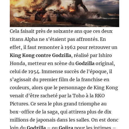
Cela faisait près de soixante ans que ces deux
titans Alpha ne s’étaient pas affrontés. En
effet, il faut remonter à 1962 pour retrouver un
King Kong contre Godzilla
, réalisé par Ishiro
Honda, metteur en scène du
Godzilla
original,
celui de 1954. Immense succès de l’époque, il
s’agissait du premier film de la franchise en
couleurs, alors que le personnage de King Kong
venait d’être racheté par la Toho à la RKO
Pictures. Ce sera le plus grand triomphe au
box-office de la saga, qui attirera plus de dix
millions de japonais dans les salles. On est donc
loin du
Godzilla
– ou
Gojira
pour les intimes –