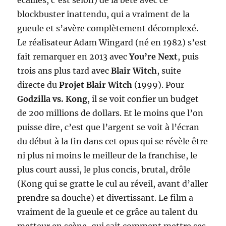
blockbuster inattendu, qui a vraiment de la
gueule et s’avère complètement décomplexé.
Le réalisateur Adam Wingard (né en 1982) s’est
fait remarquer en 2013 avec
You’re Next
, puis
trois ans plus tard avec
Blair Witch
, suite
directe du
Projet Blair Witch
(1999). Pour
Godzilla vs. Kong
, il se voit confier un budget
de 200 millions de dollars. Et le moins que l’on
puisse dire, c’est que l’argent se voit à l’écran
du début à la fin dans cet opus qui se révèle être
ni plus ni moins le meilleur de la franchise, le
plus court aussi, le plus concis, brutal, drôle
(Kong qui se gratte le cul au réveil, avant d’aller
prendre sa douche) et divertissant. Le film a
vraiment de la gueule et ce grâce au talent du
metteur en scène, qui sait comment mettre ses