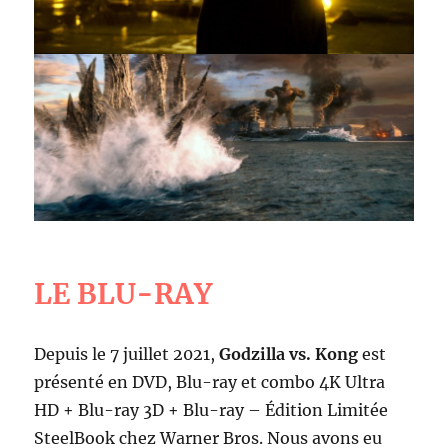
LE BLU-RAY
Depuis le 7 juillet 2021,
Godzilla vs. Kong
est
présenté en DVD, Blu-ray et combo 4K Ultra
HD + Blu-ray 3D + Blu-ray – Édition Limitée
SteelBook chez Warner Bros. Nous avons eu