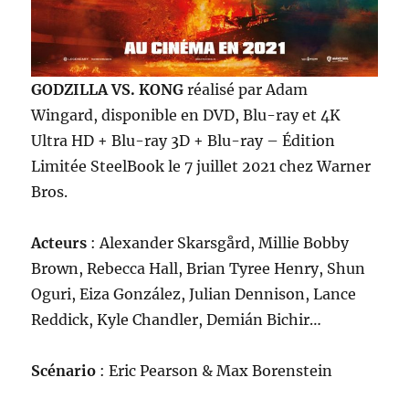
GODZILLA VS. KONG
réalisé par Adam
Wingard, disponible en DVD, Blu-ray et 4K
Ultra HD + Blu-ray 3D + Blu-ray – Édition
Limitée SteelBook le 7 juillet 2021 chez Warner
Bros.
Acteurs
: Alexander Skarsgård, Millie Bobby
Brown, Rebecca Hall, Brian Tyree Henry, Shun
Oguri, Eiza González, Julian Dennison, Lance
Reddick, Kyle Chandler, Demián Bichir…
Scénario
: Eric Pearson & Max Borenstein