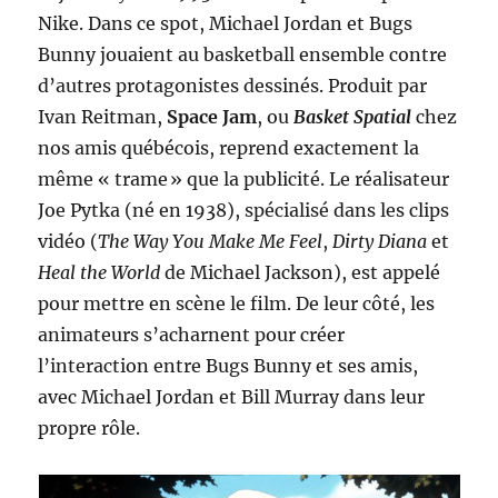
Nike. Dans ce spot, Michael Jordan et Bugs
Bunny jouaient au basketball ensemble contre
d’autres protagonistes dessinés. Produit par
Ivan Reitman,
Space Jam
, ou
Basket Spatial
chez
nos amis québécois, reprend exactement la
même « trame » que la publicité. Le réalisateur
Joe Pytka (né en 1938), spécialisé dans les clips
vidéo (
The Way You Make Me Feel
,
Dirty Diana
et
Heal the World
de Michael Jackson), est appelé
pour mettre en scène le film. De leur côté, les
animateurs s’acharnent pour créer
l’interaction entre Bugs Bunny et ses amis,
avec Michael Jordan et Bill Murray dans leur
propre rôle.