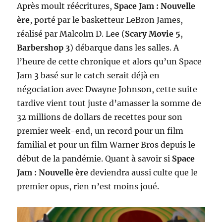
Après moult réécritures,
Space Jam : Nouvelle
ère
, porté par le basketteur LeBron James,
réalisé par Malcolm D. Lee (
Scary Movie 5
,
Barbershop 3
) débarque dans les salles. A
l’heure de cette chronique et alors qu’un Space
Jam 3 basé sur le catch serait déjà en
négociation avec Dwayne Johnson, cette suite
tardive vient tout juste d’amasser la somme de
32 millions de dollars de recettes pour son
premier week-end, un record pour un film
familial et pour un film Warner Bros depuis le
début de la pandémie. Quant à savoir si
Space
Jam : Nouvelle ère
deviendra aussi culte que le
premier opus, rien n’est moins joué.