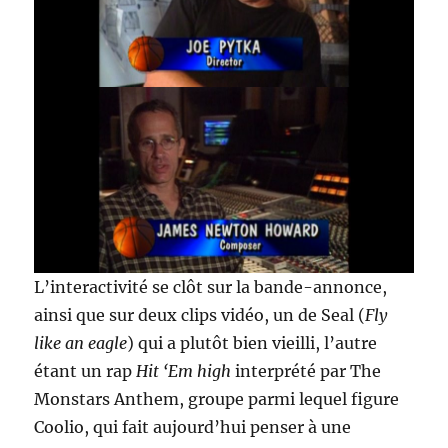
L’interactivité se clôt sur la bande-annonce,
ainsi que sur deux clips vidéo, un de Seal (
Fly
like an eagle
) qui a plutôt bien vieilli, l’autre
étant un rap
Hit ‘Em high
interprété par The
Monstars Anthem, groupe parmi lequel figure
Coolio, qui fait aujourd’hui penser à une