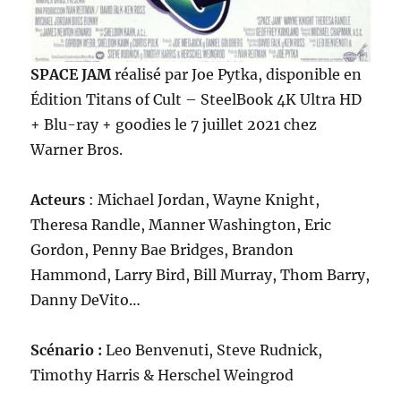
SPACE JAM
réalisé par Joe Pytka, disponible en
Édition Titans of Cult – SteelBook 4K Ultra HD
+ Blu-ray + goodies le 7 juillet 2021 chez
Warner Bros.
Acteurs
: Michael Jordan, Wayne Knight,
Theresa Randle, Manner Washington, Eric
Gordon, Penny Bae Bridges, Brandon
Hammond, Larry Bird, Bill Murray, Thom Barry,
Danny DeVito…
Scénario :
Leo Benvenuti, Steve Rudnick,
Timothy Harris & Herschel Weingrod