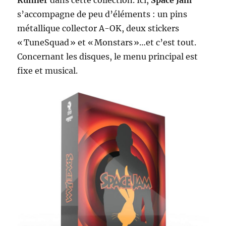
Runner
dans cette collection. Ici,
Space Jam
s’accompagne de peu d’éléments : un pins
métallique collector A-OK, deux stickers
« TuneSquad » et « Monstars »…et c’est tout.
Concernant les disques, le menu principal est
fixe et musical.