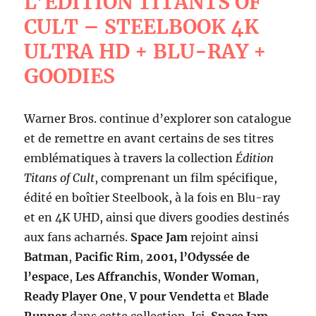
L’ÉDITION TITANTS OF
CULT – STEELBOOK 4K
ULTRA HD + BLU-RAY +
GOODIES
Warner Bros. continue d’explorer son catalogue
et de remettre en avant certains de ses titres
emblématiques à travers la collection
Édition
Titans of Cult
, comprenant un film spécifique,
édité en boîtier Steelbook, à la fois en Blu-ray
et en 4K UHD, ainsi que divers goodies destinés
aux fans acharnés.
Space Jam
rejoint ainsi
Batman
,
Pacific Rim
,
2001, l’Odyssée de
l’espace
,
Les Affranchis
,
Wonder Woman
,
Ready Player One
,
V pour Vendetta
et
Blade