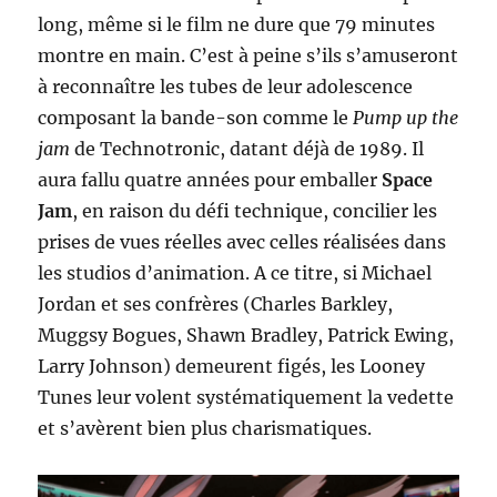
long, même si le film ne dure que 79 minutes
montre en main. C’est à peine s’ils s’amuseront
à reconnaître les tubes de leur adolescence
composant la bande-son comme le
Pump up the
jam
de Technotronic, datant déjà de 1989. Il
aura fallu quatre années pour emballer
Space
Jam
, en raison du défi technique, concilier les
prises de vues réelles avec celles réalisées dans
les studios d’animation. A ce titre, si Michael
Jordan et ses confrères (Charles Barkley,
Muggsy Bogues, Shawn Bradley, Patrick Ewing,
Larry Johnson) demeurent figés, les Looney
Tunes leur volent systématiquement la vedette
et s’avèrent bien plus charismatiques.