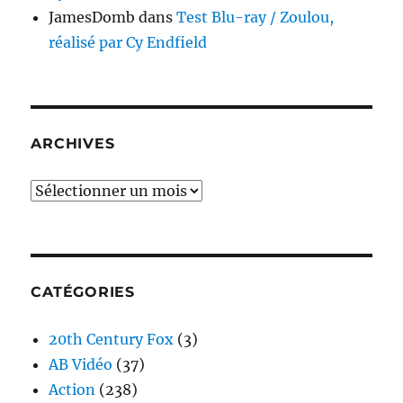
JamesDomb
dans
Test Blu-ray / Zoulou,
réalisé par Cy Endfield
ARCHIVES
Archives
CATÉGORIES
20th Century Fox
(3)
AB Vidéo
(37)
Action
(238)