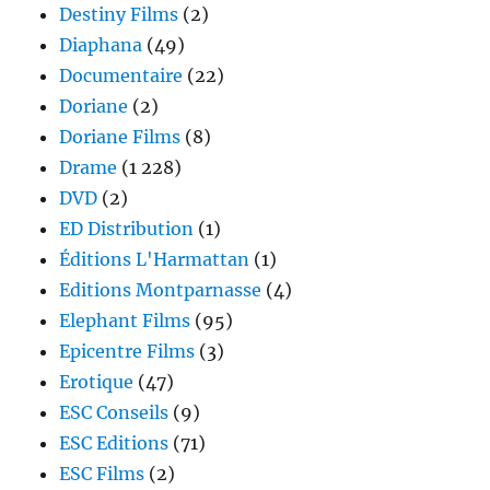
Destiny Films
(2)
Diaphana
(49)
Documentaire
(22)
Doriane
(2)
Doriane Films
(8)
Drame
(1 228)
DVD
(2)
ED Distribution
(1)
Éditions L'Harmattan
(1)
Editions Montparnasse
(4)
Elephant Films
(95)
Epicentre Films
(3)
Erotique
(47)
ESC Conseils
(9)
ESC Editions
(71)
ESC Films
(2)