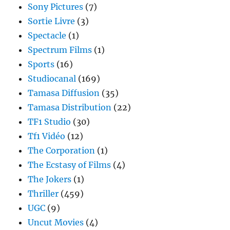
Sony Pictures
(7)
Sortie Livre
(3)
Spectacle
(1)
Spectrum Films
(1)
Sports
(16)
Studiocanal
(169)
Tamasa Diffusion
(35)
Tamasa Distribution
(22)
TF1 Studio
(30)
Tf1 Vidéo
(12)
The Corporation
(1)
The Ecstasy of Films
(4)
The Jokers
(1)
Thriller
(459)
UGC
(9)
Uncut Movies
(4)