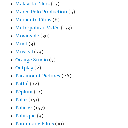
Malavida Films
(17)
Marco Polo Production
(5)
Memento Films
(6)
Metropolitan Vidéo
(173)
Movinside
(30)
Muet
(3)
Musical
(23)
Orange Studio
(7)
Outplay
(2)
Paramount Pictures
(26)
Pathé
(72)
Péplum
(12)
Polar
(141)
Policier
(157)
Politique
(3)
Potemkine Films
(10)