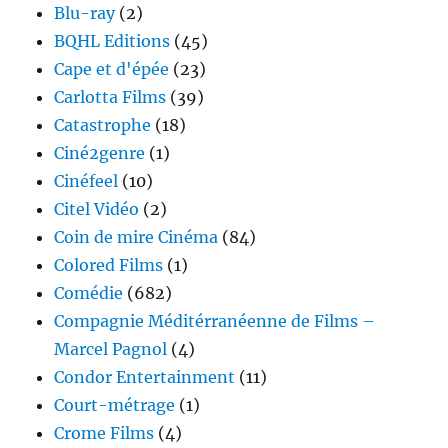
Blu-ray
(2)
BQHL Editions
(45)
Cape et d'épée
(23)
Carlotta Films
(39)
Catastrophe
(18)
Ciné2genre
(1)
Cinéfeel
(10)
Citel Vidéo
(2)
Coin de mire Cinéma
(84)
Colored Films
(1)
Comédie
(682)
Compagnie Méditérranéenne de Films –
Marcel Pagnol
(4)
Condor Entertainment
(11)
Court-métrage
(1)
Crome Films
(4)