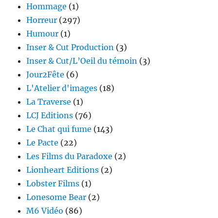
Hommage
(1)
Horreur
(297)
Humour
(1)
Inser & Cut Production
(3)
Inser & Cut/L’Oeil du témoin
(3)
Jour2Fête
(6)
L'Atelier d'images
(18)
La Traverse
(1)
LCJ Editions
(76)
Le Chat qui fume
(143)
Le Pacte
(22)
Les Films du Paradoxe
(2)
Lionheart Editions
(2)
Lobster Films
(1)
Lonesome Bear
(2)
M6 Vidéo
(86)