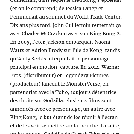
Guillermin, dans lequel le dieu Kong s’éprenait
(et on le comprend) de Jessica Lange et
l’emmenait au sommet du World Trade Center.
Dix ans plus tard, John Guillermin remettait ça
avec Charles McCracken avec son
King Kong 2
.
En 2005, Peter Jackson embarquait Naomi
Watts et Adrien Brody sur l’île de Kong, tandis
qu’Andy Serkis interprétait le personnage
principal en motion-capture. En 2014, Warner
Bros. (distributeur) et Legendary Pictures
(producteur) lancent le MonsterVerse, en
partenariat avec la Toho, toujours détentrice
des droits sur Godzilla. Plusieurs films sont
annoncés avec ce personnage, un autre avec
King Kong, le but étant de les réunir à l’écran
et de les voir se mettre sur la tronche. La suite,