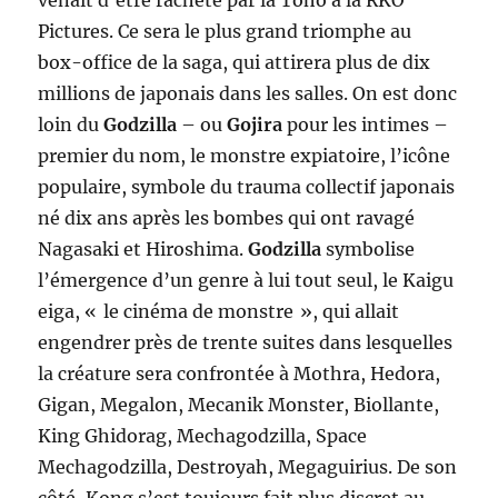
venait d’être racheté par la Toho à la RKO
Pictures. Ce sera le plus grand triomphe au
box-office de la saga, qui attirera plus de dix
millions de japonais dans les salles. On est donc
loin du
Godzilla
– ou
Gojira
pour les intimes –
premier du nom, le monstre expiatoire, l’icône
populaire, symbole du trauma collectif japonais
né dix ans après les bombes qui ont ravagé
Nagasaki et Hiroshima.
Godzilla
symbolise
l’émergence d’un genre à lui tout seul, le Kaigu
eiga, « le cinéma de monstre », qui allait
engendrer près de trente suites dans lesquelles
la créature sera confrontée à Mothra, Hedora,
Gigan, Megalon, Mecanik Monster, Biollante,
King Ghidorag, Mechagodzilla, Space
Mechagodzilla, Destroyah, Megaguirius. De son