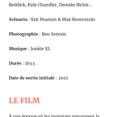
Reddick, Kyle Chandler, Demián Bichir…
Scénario
: Eric Pearson & Max Borenstein
Photographie
: Ben Seresin
Musique
: Junkie XL
Durée
: 1h53
Date de sortie initiale
: 2021
LE FILM
À une époque où les monstres parcourent la