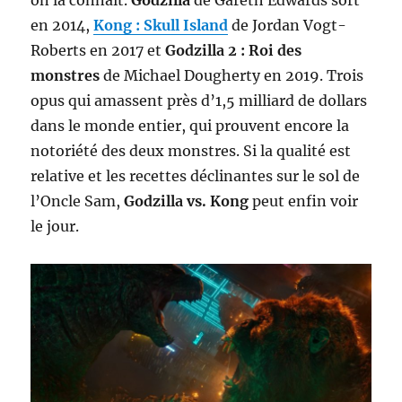
on la connaît.
Godzilla
de Gareth Edwards sort
en 2014,
Kong : Skull Island
de Jordan Vogt-
Roberts en 2017 et
Godzilla 2 : Roi des
monstres
de Michael Dougherty en 2019. Trois
opus qui amassent près d’1,5 milliard de dollars
dans le monde entier, qui prouvent encore la
notoriété des deux monstres. Si la qualité est
relative et les recettes déclinantes sur le sol de
l’Oncle Sam,
Godzilla vs. Kong
peut enfin voir
le jour.