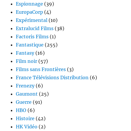
Espionnage
(39)
EuropaCorp
(4)
Expérimental
(10)
Extralucid Films
(38)
Factoris Films
(1)
Fantastique
(255)
Fantasy
(16)
Film noir
(57)
Films sans Frontières
(3)
France Télévisions Distribution
(6)
Frenezy
(6)
Gaumont
(25)
Guerre
(91)
HBO
(6)
Histoire
(42)
HK Vidéo
(2)