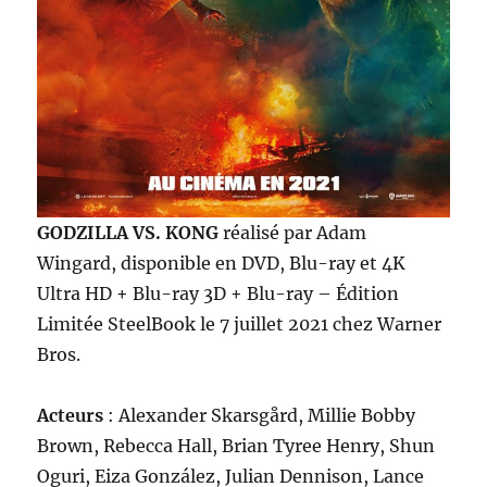
GODZILLA VS. KONG
réalisé par Adam
Wingard, disponible en DVD, Blu-ray et 4K
Ultra HD + Blu-ray 3D + Blu-ray – Édition
Limitée SteelBook le 7 juillet 2021 chez Warner
Bros.
Acteurs
: Alexander Skarsgård, Millie Bobby
Brown, Rebecca Hall, Brian Tyree Henry, Shun
Oguri, Eiza González, Julian Dennison, Lance