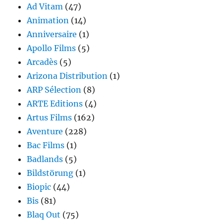
Ad Vitam
(47)
Animation
(14)
Anniversaire
(1)
Apollo Films
(5)
Arcadès
(5)
Arizona Distribution
(1)
ARP Sélection
(8)
ARTE Editions
(4)
Artus Films
(162)
Aventure
(228)
Bac Films
(1)
Badlands
(5)
Bildstörung
(1)
Biopic
(44)
Bis
(81)
Blaq Out
(75)