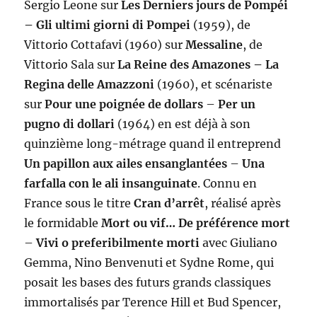
Sergio Leone sur
Les Derniers jours de Pompéi
– Gli ultimi giorni di Pompei
(1959), de
Vittorio Cottafavi (1960) sur
Messaline
, de
Vittorio Sala sur
La Reine des Amazones – La
Regina delle Amazzoni
(1960), et scénariste
sur
Pour une poignée de dollars
–
Per un
pugno di dollari
(1964) en est déjà à son
quinzième long-métrage quand il entreprend
Un papillon aux ailes ensanglantées
–
Una
farfalla con le ali insanguinate
. Connu en
France sous le titre
Cran d’arrêt
, réalisé après
le formidable
Mort ou vif… De préférence mort
–
Vivi o preferibilmente morti
avec Giuliano
Gemma, Nino Benvenuti et Sydne Rome, qui
posait les bases des futurs grands classiques
immortalisés par Terence Hill et Bud Spencer,