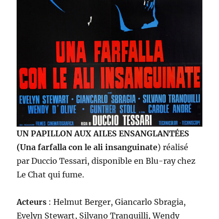
UN PAPILLON AUX AILES ENSANGLANTÉES
(Una farfalla con le ali insanguinate
)
réalisé
par Duccio Tessari, disponible en Blu-ray chez
Le Chat qui fume.
Acteurs
: Helmut Berger, Giancarlo Sbragia,
Evelyn Stewart, Silvano Tranquilli, Wendy