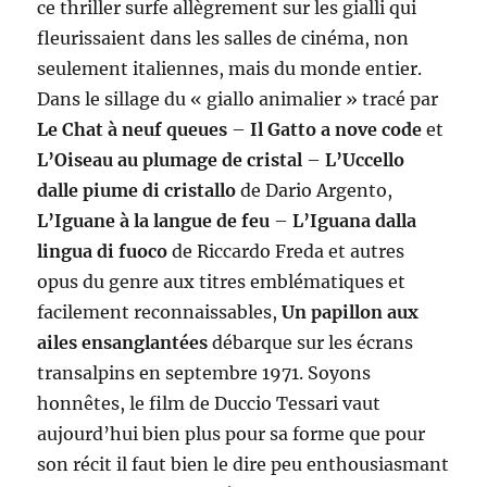
ce thriller surfe allègrement sur les gialli qui
fleurissaient dans les salles de cinéma, non
seulement italiennes, mais du monde entier.
Dans le sillage du « giallo animalier » tracé par
Le Chat à neuf queues
–
Il Gatto a nove code
et
L’Oiseau au plumage de cristal
–
L’Uccello
dalle piume di cristallo
de Dario Argento,
L’Iguane à la langue de feu
–
L’Iguana dalla
lingua di fuoco
de Riccardo Freda et autres
opus du genre aux titres emblématiques et
facilement reconnaissables,
Un papillon aux
ailes ensanglantées
débarque sur les écrans
transalpins en septembre 1971. Soyons
honnêtes, le film de Duccio Tessari vaut
aujourd’hui bien plus pour sa forme que pour
son récit il faut bien le dire peu enthousiasmant