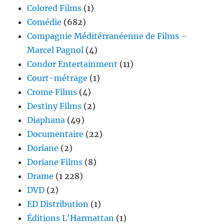
Colored Films
(1)
Comédie
(682)
Compagnie Méditérranéenne de Films –
Marcel Pagnol
(4)
Condor Entertainment
(11)
Court-métrage
(1)
Crome Films
(4)
Destiny Films
(2)
Diaphana
(49)
Documentaire
(22)
Doriane
(2)
Doriane Films
(8)
Drame
(1 228)
DVD
(2)
ED Distribution
(1)
Éditions L'Harmattan
(1)