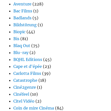
Aventure
(228)
Bac Films
(1)
Badlands
(5)
Bildstörung
(1)
Biopic
(44)
Bis
(81)
Blaq Out
(75)
Blu-ray
(2)
BQHL Editions
(45)
Cape et d'épée
(23)
Carlotta Films
(39)
Catastrophe
(18)
Ciné2genre
(1)
Cinéfeel
(10)
Citel Vidéo
(2)
Coin de mire Cinéma
(84)