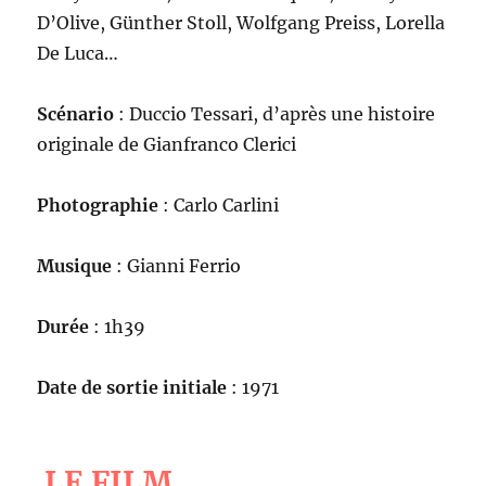
D’Olive, Günther Stoll, Wolfgang Preiss, Lorella
De Luca…
Scénario
: Duccio Tessari, d’après une histoire
originale de Gianfranco Clerici
Photographie
: Carlo Carlini
Musique
: Gianni Ferrio
Durée
: 1h39
Date de sortie initiale
: 1971
LE FILM