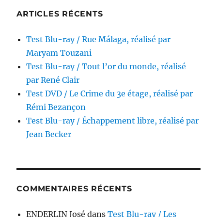
par
ARTICLES RÉCENTS
Duccio
Tessari
Test Blu-ray / Rue Málaga, réalisé par
Maryam Touzani
Test Blu-ray / Tout l’or du monde, réalisé
par René Clair
Test DVD / Le Crime du 3e étage, réalisé par
Rémi Bezançon
Test Blu-ray / Échappement libre, réalisé par
Jean Becker
COMMENTAIRES RÉCENTS
ENDERLIN José
dans
Test Blu-ray / Les