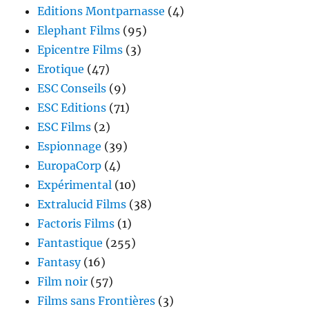
Editions Montparnasse
(4)
Elephant Films
(95)
Epicentre Films
(3)
Erotique
(47)
ESC Conseils
(9)
ESC Editions
(71)
ESC Films
(2)
Espionnage
(39)
EuropaCorp
(4)
Expérimental
(10)
Extralucid Films
(38)
Factoris Films
(1)
Fantastique
(255)
Fantasy
(16)
Film noir
(57)
Films sans Frontières
(3)