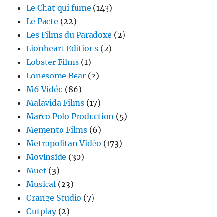
Le Chat qui fume
(143)
Le Pacte
(22)
Les Films du Paradoxe
(2)
Lionheart Editions
(2)
Lobster Films
(1)
Lonesome Bear
(2)
M6 Vidéo
(86)
Malavida Films
(17)
Marco Polo Production
(5)
Memento Films
(6)
Metropolitan Vidéo
(173)
Movinside
(30)
Muet
(3)
Musical
(23)
Orange Studio
(7)
Outplay
(2)