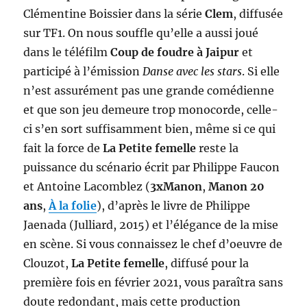
Clémentine Boissier dans la série
Clem
, diffusée
sur TF1. On nous souffle qu’elle a aussi joué
dans le téléfilm
Coup de foudre à Jaipur
et
participé à l’émission
Danse avec les stars
. Si elle
n’est assurément pas une grande comédienne
et que son jeu demeure trop monocorde, celle-
ci s’en sort suffisamment bien, même si ce qui
fait la force de
La Petite femelle
reste la
puissance du scénario écrit par Philippe Faucon
et Antoine Lacomblez (
3xManon
,
Manon 20
ans
,
À la folie
), d’après le livre de Philippe
Jaenada (Julliard, 2015) et l’élégance de la mise
en scène. Si vous connaissez le chef d’oeuvre de
Clouzot,
La Petite femelle
, diffusé pour la
première fois en février 2021, vous paraîtra sans
doute redondant, mais cette production