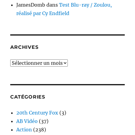
JamesDomb
dans
Test Blu-ray / Zoulou,
réalisé par Cy Endfield
ARCHIVES
Archives
CATÉGORIES
20th Century Fox
(3)
AB Vidéo
(37)
Action
(238)