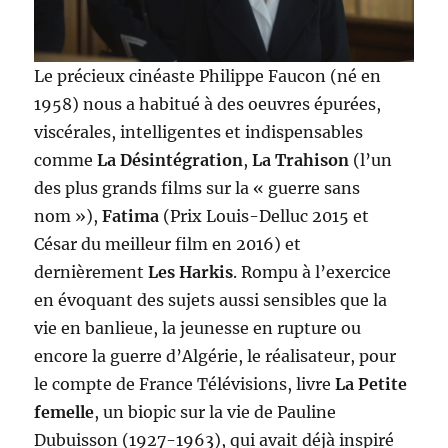
Le précieux cinéaste Philippe Faucon (né en
1958) nous a habitué à des oeuvres épurées,
viscérales, intelligentes et indispensables
comme
La Désintégration
,
La Trahison
(l’un
des plus grands films sur la « guerre sans
nom »),
Fatima
(Prix Louis-Delluc 2015 et
César du meilleur film en 2016) et
dernièrement
Les Harkis
. Rompu à l’exercice
en évoquant des sujets aussi sensibles que la
vie en banlieue, la jeunesse en rupture ou
encore la guerre d’Algérie, le réalisateur, pour
le compte de France Télévisions, livre
La Petite
femelle
, un biopic sur la vie de Pauline
Dubuisson (1927-1963), qui avait déjà inspiré