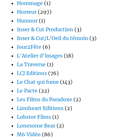
Hommage
(1)
Horreur
(297)
Humour
(1)
Inser & Cut Production
(3)
Inser & Cut/L’Oeil du témoin
(3)
Jour2Fête
(6)
L'Atelier d'images
(18)
La Traverse
(1)
LCJ Editions
(76)
Le Chat qui fume
(143)
Le Pacte
(22)
Les Films du Paradoxe
(2)
Lionheart Editions
(2)
Lobster Films
(1)
Lonesome Bear
(2)
M6 Vidéo
(86)