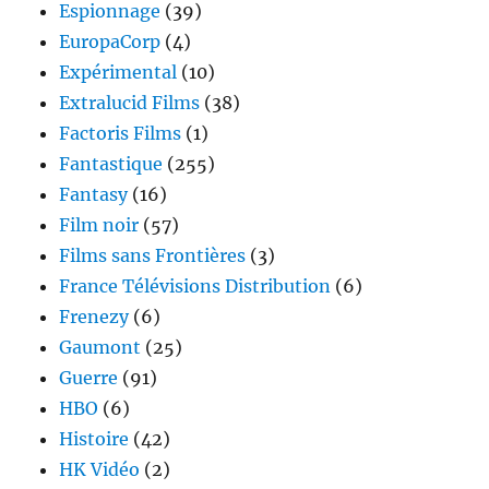
Espionnage
(39)
EuropaCorp
(4)
Expérimental
(10)
Extralucid Films
(38)
Factoris Films
(1)
Fantastique
(255)
Fantasy
(16)
Film noir
(57)
Films sans Frontières
(3)
France Télévisions Distribution
(6)
Frenezy
(6)
Gaumont
(25)
Guerre
(91)
HBO
(6)
Histoire
(42)
HK Vidéo
(2)