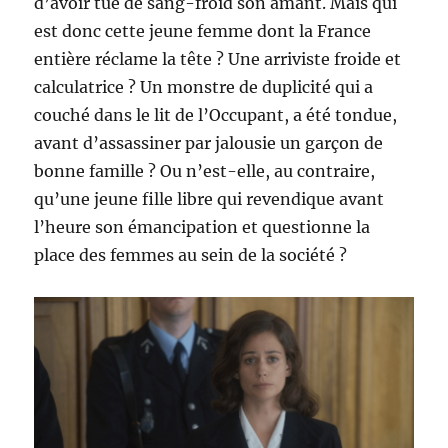
d’avoir tué de sang-froid son amant. Mais qui
est donc cette jeune femme dont la France
entière réclame la tête ? Une arriviste froide et
calculatrice ? Un monstre de duplicité qui a
couché dans le lit de l’Occupant, a été tondue,
avant d’assassiner par jalousie un garçon de
bonne famille ? Ou n’est-elle, au contraire,
qu’une jeune fille libre qui revendique avant
l’heure son émancipation et questionne la
place des femmes au sein de la société ?