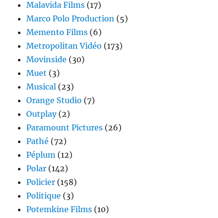
Malavida Films
(17)
Marco Polo Production
(5)
Memento Films
(6)
Metropolitan Vidéo
(173)
Movinside
(30)
Muet
(3)
Musical
(23)
Orange Studio
(7)
Outplay
(2)
Paramount Pictures
(26)
Pathé
(72)
Péplum
(12)
Polar
(142)
Policier
(158)
Politique
(3)
Potemkine Films
(10)