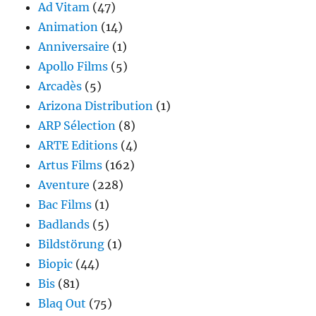
Ad Vitam
(47)
Animation
(14)
Anniversaire
(1)
Apollo Films
(5)
Arcadès
(5)
Arizona Distribution
(1)
ARP Sélection
(8)
ARTE Editions
(4)
Artus Films
(162)
Aventure
(228)
Bac Films
(1)
Badlands
(5)
Bildstörung
(1)
Biopic
(44)
Bis
(81)
Blaq Out
(75)