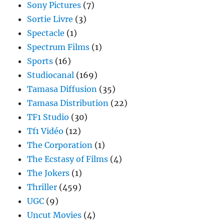
Sony Pictures
(7)
Sortie Livre
(3)
Spectacle
(1)
Spectrum Films
(1)
Sports
(16)
Studiocanal
(169)
Tamasa Diffusion
(35)
Tamasa Distribution
(22)
TF1 Studio
(30)
Tf1 Vidéo
(12)
The Corporation
(1)
The Ecstasy of Films
(4)
The Jokers
(1)
Thriller
(459)
UGC
(9)
Uncut Movies
(4)