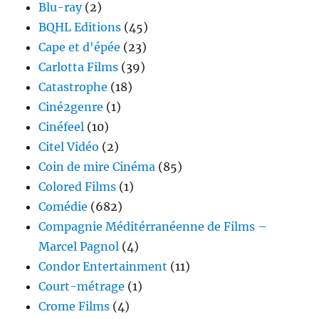
Blu-ray
(2)
BQHL Editions
(45)
Cape et d'épée
(23)
Carlotta Films
(39)
Catastrophe
(18)
Ciné2genre
(1)
Cinéfeel
(10)
Citel Vidéo
(2)
Coin de mire Cinéma
(85)
Colored Films
(1)
Comédie
(682)
Compagnie Méditérranéenne de Films –
Marcel Pagnol
(4)
Condor Entertainment
(11)
Court-métrage
(1)
Crome Films
(4)