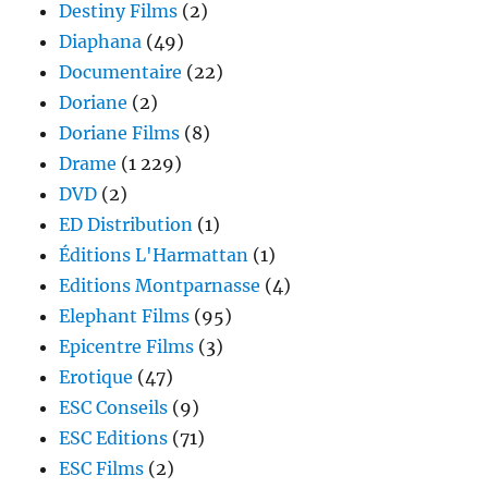
Destiny Films
(2)
Diaphana
(49)
Documentaire
(22)
Doriane
(2)
Doriane Films
(8)
Drame
(1 229)
DVD
(2)
ED Distribution
(1)
Éditions L'Harmattan
(1)
Editions Montparnasse
(4)
Elephant Films
(95)
Epicentre Films
(3)
Erotique
(47)
ESC Conseils
(9)
ESC Editions
(71)
ESC Films
(2)