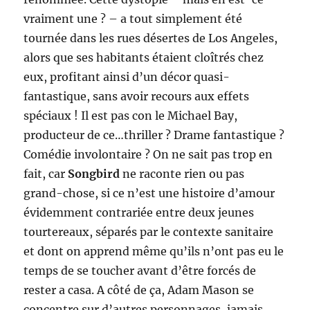
vraiment une ? – a tout simplement été
tournée dans les rues désertes de Los Angeles,
alors que ses habitants étaient cloîtrés chez
eux, profitant ainsi d’un décor quasi-
fantastique, sans avoir recours aux effets
spéciaux ! Il est pas con le Michael Bay,
producteur de ce…thriller ? Drame fantastique ?
Comédie involontaire ? On ne sait pas trop en
fait, car
Songbird
ne raconte rien ou pas
grand-chose, si ce n’est une histoire d’amour
évidemment contrariée entre deux jeunes
tourtereaux, séparés par le contexte sanitaire
et dont on apprend même qu’ils n’ont pas eu le
temps de se toucher avant d’être forcés de
rester a casa. A côté de ça, Adam Mason se
concentre sur d’autres personnages, jamais