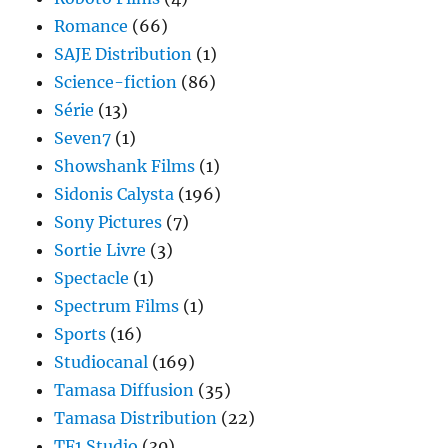
Romance
(66)
SAJE Distribution
(1)
Science-fiction
(86)
Série
(13)
Seven7
(1)
Showshank Films
(1)
Sidonis Calysta
(196)
Sony Pictures
(7)
Sortie Livre
(3)
Spectacle
(1)
Spectrum Films
(1)
Sports
(16)
Studiocanal
(169)
Tamasa Diffusion
(35)
Tamasa Distribution
(22)
TF1 Studio
(30)