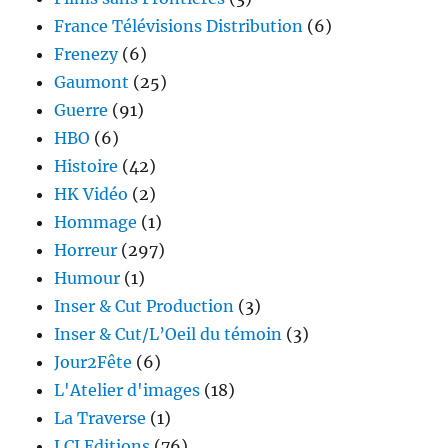
France Télévisions Distribution
(6)
Frenezy
(6)
Gaumont
(25)
Guerre
(91)
HBO
(6)
Histoire
(42)
HK Vidéo
(2)
Hommage
(1)
Horreur
(297)
Humour
(1)
Inser & Cut Production
(3)
Inser & Cut/L’Oeil du témoin
(3)
Jour2Fête
(6)
L'Atelier d'images
(18)
La Traverse
(1)
LCJ Editions
(76)