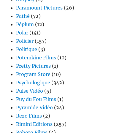
Paramount Pictures
(26)
Pathé
(72)
Péplum
(12)
Polar
(141)
Policier
(157)
Politique
(3)
Potemkine Films
(10)
Pretty Pictures
(1)
Program Store
(10)
Psychologique
(342)
Pulse Vidéo
(5)
Puy du Fou Films
(1)
Pyramide Vidéo
(24)
Rezo Films
(2)
Rimini Editions
(257)
Roboto Films
(4)