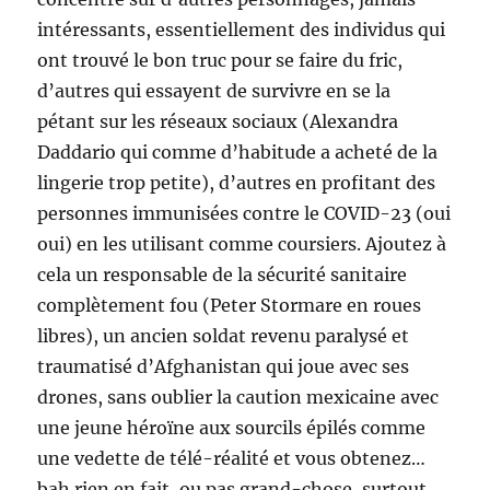
intéressants, essentiellement des individus qui
ont trouvé le bon truc pour se faire du fric,
d’autres qui essayent de survivre en se la
pétant sur les réseaux sociaux (Alexandra
Daddario qui comme d’habitude a acheté de la
lingerie trop petite), d’autres en profitant des
personnes immunisées contre le COVID-23 (oui
oui) en les utilisant comme coursiers. Ajoutez à
cela un responsable de la sécurité sanitaire
complètement fou (Peter Stormare en roues
libres), un ancien soldat revenu paralysé et
traumatisé d’Afghanistan qui joue avec ses
drones, sans oublier la caution mexicaine avec
une jeune héroïne aux sourcils épilés comme
une vedette de télé-réalité et vous obtenez…
bah rien en fait, ou pas grand-chose, surtout