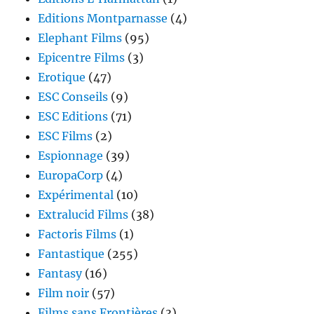
Editions Montparnasse
(4)
Elephant Films
(95)
Epicentre Films
(3)
Erotique
(47)
ESC Conseils
(9)
ESC Editions
(71)
ESC Films
(2)
Espionnage
(39)
EuropaCorp
(4)
Expérimental
(10)
Extralucid Films
(38)
Factoris Films
(1)
Fantastique
(255)
Fantasy
(16)
Film noir
(57)
Films sans Frontières
(3)