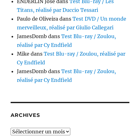
ENDERLIN José
dans
Test Blu-ray / Les
Titans, réalisé par Duccio Tessari
Paulo de Oliveira
dans
Test DVD / Un monde
merveilleux, réalisé par Giulio Callegari
JamesDomb
dans
Test Blu-ray / Zoulou,
réalisé par Cy Endfield
Mike
dans
Test Blu-ray / Zoulou, réalisé par
Cy Endfield
JamesDomb
dans
Test Blu-ray / Zoulou,
réalisé par Cy Endfield
ARCHIVES
Archives