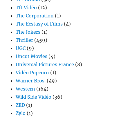
Tf1 Vidéo
(12)
The Corporation
(1)
The Ecstasy of Films
(4)
The Jokers
(1)
Thriller
(459)
UGC
(9)
Uncut Movies
(4)
Universal Pictures France
(8)
Vidéo Popcorn
(1)
Warner Bros.
(49)
Western
(164)
Wild Side Vidéo
(36)
ZED
(1)
Zylo
(1)