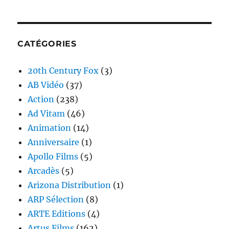
CATÉGORIES
20th Century Fox
(3)
AB Vidéo
(37)
Action
(238)
Ad Vitam
(46)
Animation
(14)
Anniversaire
(1)
Apollo Films
(5)
Arcadès
(5)
Arizona Distribution
(1)
ARP Sélection
(8)
ARTE Editions
(4)
Artus Films
(162)