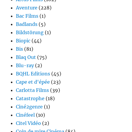
Aventure
(228)
Bac Films
(1)
Badlands
(5)
Bildstörung
(1)
Biopic
(44)
Bis
(81)
Blaq Out
(75)
Blu-ray
(2)
BQHL Editions
(45)
Cape et d'épée
(23)
Carlotta Films
(39)
Catastrophe
(18)
Ciné2genre
(1)
Cinéfeel
(10)
Citel Vidéo
(2)
Coin de mire Cinéma
(84)