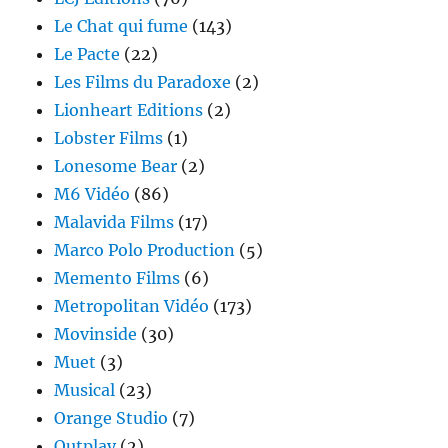
Le Chat qui fume
(143)
Le Pacte
(22)
Les Films du Paradoxe
(2)
Lionheart Editions
(2)
Lobster Films
(1)
Lonesome Bear
(2)
M6 Vidéo
(86)
Malavida Films
(17)
Marco Polo Production
(5)
Memento Films
(6)
Metropolitan Vidéo
(173)
Movinside
(30)
Muet
(3)
Musical
(23)
Orange Studio
(7)
Outplay
(2)