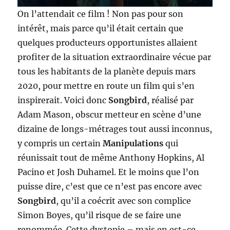
On l’attendait ce film ! Non pas pour son
intérêt, mais parce qu’il était certain que
quelques producteurs opportunistes allaient
profiter de la situation extraordinaire vécue par
tous les habitants de la planète depuis mars
2020, pour mettre en route un film qui s’en
inspirerait. Voici donc
Songbird
, réalisé par
Adam Mason, obscur metteur en scène d’une
dizaine de longs-métrages tout aussi inconnus,
y compris un certain
Manipulations
qui
réunissait tout de même Anthony Hopkins, Al
Pacino et Josh Duhamel. Et le moins que l’on
puisse dire, c’est que ce n’est pas encore avec
Songbird
, qu’il a coécrit avec son complice
Simon Boyes, qu’il risque de se faire une
renommée. Cette dystopie – mais en est-ce