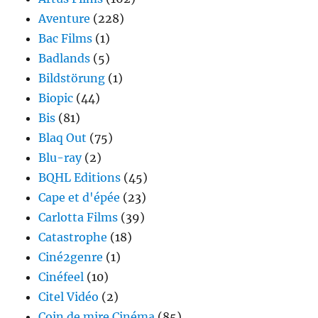
Aventure
(228)
Bac Films
(1)
Badlands
(5)
Bildstörung
(1)
Biopic
(44)
Bis
(81)
Blaq Out
(75)
Blu-ray
(2)
BQHL Editions
(45)
Cape et d'épée
(23)
Carlotta Films
(39)
Catastrophe
(18)
Ciné2genre
(1)
Cinéfeel
(10)
Citel Vidéo
(2)
Coin de mire Cinéma
(85)