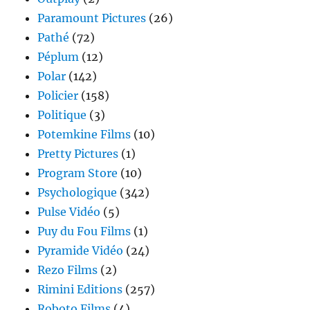
Paramount Pictures
(26)
Pathé
(72)
Péplum
(12)
Polar
(142)
Policier
(158)
Politique
(3)
Potemkine Films
(10)
Pretty Pictures
(1)
Program Store
(10)
Psychologique
(342)
Pulse Vidéo
(5)
Puy du Fou Films
(1)
Pyramide Vidéo
(24)
Rezo Films
(2)
Rimini Editions
(257)
Roboto Films
(4)