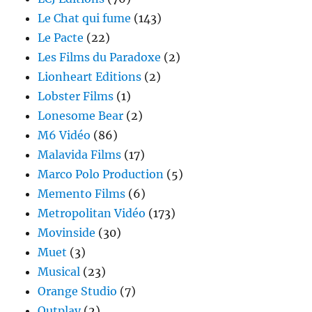
Le Chat qui fume
(143)
Le Pacte
(22)
Les Films du Paradoxe
(2)
Lionheart Editions
(2)
Lobster Films
(1)
Lonesome Bear
(2)
M6 Vidéo
(86)
Malavida Films
(17)
Marco Polo Production
(5)
Memento Films
(6)
Metropolitan Vidéo
(173)
Movinside
(30)
Muet
(3)
Musical
(23)
Orange Studio
(7)
Outplay
(2)