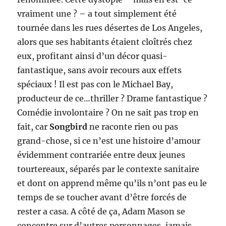
vraiment une ? – a tout simplement été
tournée dans les rues désertes de Los Angeles,
alors que ses habitants étaient cloîtrés chez
eux, profitant ainsi d’un décor quasi-
fantastique, sans avoir recours aux effets
spéciaux ! Il est pas con le Michael Bay,
producteur de ce…thriller ? Drame fantastique ?
Comédie involontaire ? On ne sait pas trop en
fait, car
Songbird
ne raconte rien ou pas
grand-chose, si ce n’est une histoire d’amour
évidemment contrariée entre deux jeunes
tourtereaux, séparés par le contexte sanitaire
et dont on apprend même qu’ils n’ont pas eu le
temps de se toucher avant d’être forcés de
rester a casa. A côté de ça, Adam Mason se
concentre sur d’autres personnages, jamais