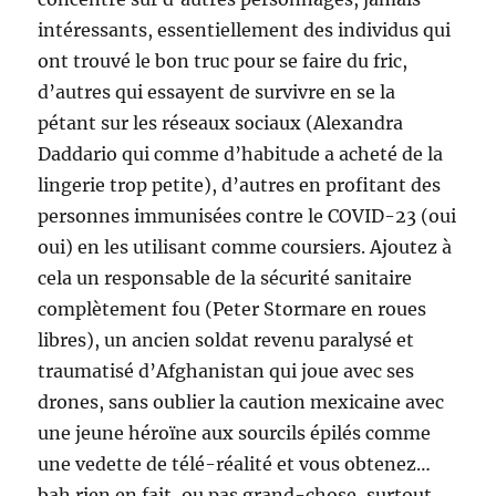
intéressants, essentiellement des individus qui
ont trouvé le bon truc pour se faire du fric,
d’autres qui essayent de survivre en se la
pétant sur les réseaux sociaux (Alexandra
Daddario qui comme d’habitude a acheté de la
lingerie trop petite), d’autres en profitant des
personnes immunisées contre le COVID-23 (oui
oui) en les utilisant comme coursiers. Ajoutez à
cela un responsable de la sécurité sanitaire
complètement fou (Peter Stormare en roues
libres), un ancien soldat revenu paralysé et
traumatisé d’Afghanistan qui joue avec ses
drones, sans oublier la caution mexicaine avec
une jeune héroïne aux sourcils épilés comme
une vedette de télé-réalité et vous obtenez…
bah rien en fait, ou pas grand-chose, surtout