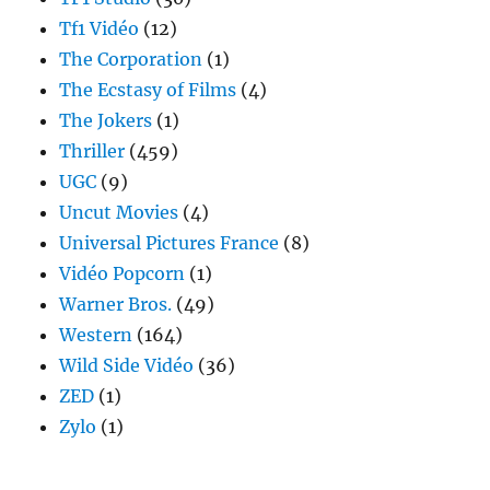
Tf1 Vidéo
(12)
The Corporation
(1)
The Ecstasy of Films
(4)
The Jokers
(1)
Thriller
(459)
UGC
(9)
Uncut Movies
(4)
Universal Pictures France
(8)
Vidéo Popcorn
(1)
Warner Bros.
(49)
Western
(164)
Wild Side Vidéo
(36)
ZED
(1)
Zylo
(1)