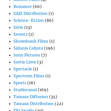
Romance
(66)
SAJE Distribution
(1)
Science-fiction
(86)
Série
(13)
Seven7
(1)
Showshank Films
(1)
Sidonis Calysta
(196)
Sony Pictures
(7)
Sortie Livre
(3)
Spectacle
(1)
Spectrum Films
(1)
Sports
(16)
Studiocanal
(169)
Tamasa Diffusion
(35)
Tamasa Distribution
(22)
TF1 Studio
(30)