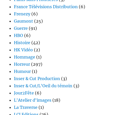
France Télévisions Distribution
(6)
Frenezy
(6)
Gaumont
(25)
Guerre
(91)
HBO
(6)
Histoire
(42)
HK Vidéo
(2)
Hommage
(1)
Horreur
(297)
Humour
(1)
Inser & Cut Production
(3)
Inser & Cut/L’Oeil du témoin
(3)
Jour2Fête
(6)
L'Atelier d'images
(18)
La Traverse
(1)
LCJ Editions
(76)