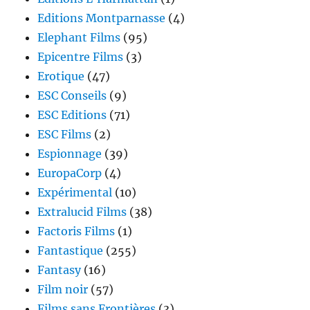
Editions Montparnasse
(4)
Elephant Films
(95)
Epicentre Films
(3)
Erotique
(47)
ESC Conseils
(9)
ESC Editions
(71)
ESC Films
(2)
Espionnage
(39)
EuropaCorp
(4)
Expérimental
(10)
Extralucid Films
(38)
Factoris Films
(1)
Fantastique
(255)
Fantasy
(16)
Film noir
(57)
Films sans Frontières
(3)