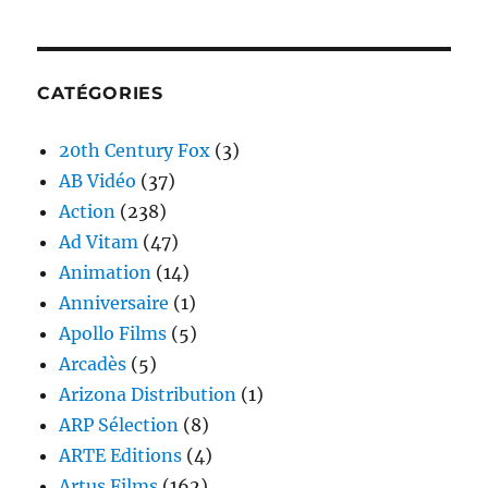
CATÉGORIES
20th Century Fox
(3)
AB Vidéo
(37)
Action
(238)
Ad Vitam
(47)
Animation
(14)
Anniversaire
(1)
Apollo Films
(5)
Arcadès
(5)
Arizona Distribution
(1)
ARP Sélection
(8)
ARTE Editions
(4)
Artus Films
(162)