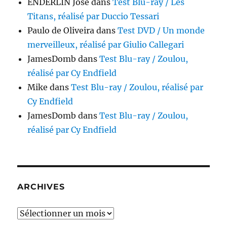
ENDERLIN José
dans
Test Blu-ray / Les
Titans, réalisé par Duccio Tessari
Paulo de Oliveira
dans
Test DVD / Un monde
merveilleux, réalisé par Giulio Callegari
JamesDomb
dans
Test Blu-ray / Zoulou,
réalisé par Cy Endfield
Mike
dans
Test Blu-ray / Zoulou, réalisé par
Cy Endfield
JamesDomb
dans
Test Blu-ray / Zoulou,
réalisé par Cy Endfield
ARCHIVES
Archives