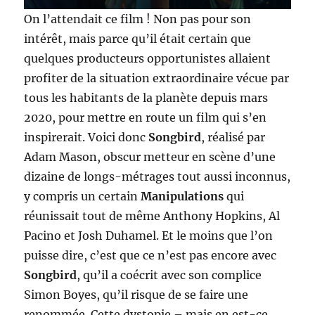
On l’attendait ce film ! Non pas pour son
intérêt, mais parce qu’il était certain que
quelques producteurs opportunistes allaient
profiter de la situation extraordinaire vécue par
tous les habitants de la planète depuis mars
2020, pour mettre en route un film qui s’en
inspirerait. Voici donc
Songbird
, réalisé par
Adam Mason, obscur metteur en scène d’une
dizaine de longs-métrages tout aussi inconnus,
y compris un certain
Manipulations
qui
réunissait tout de même Anthony Hopkins, Al
Pacino et Josh Duhamel. Et le moins que l’on
puisse dire, c’est que ce n’est pas encore avec
Songbird
, qu’il a coécrit avec son complice
Simon Boyes, qu’il risque de se faire une
renommée. Cette dystopie – mais en est-ce