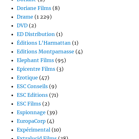
Doriane Films
(8)
Drame
(1 229)
DVD
(2)
ED Distribution
(1)
Éditions L'Harmattan
(1)
Editions Montparnasse
(4)
Elephant Films
(95)
Epicentre Films
(3)
Erotique
(47)
ESC Conseils
(9)
ESC Editions
(71)
ESC Films
(2)
Espionnage
(39)
EuropaCorp
(4)
Expérimental
(10)
Extralucid Films
(38)