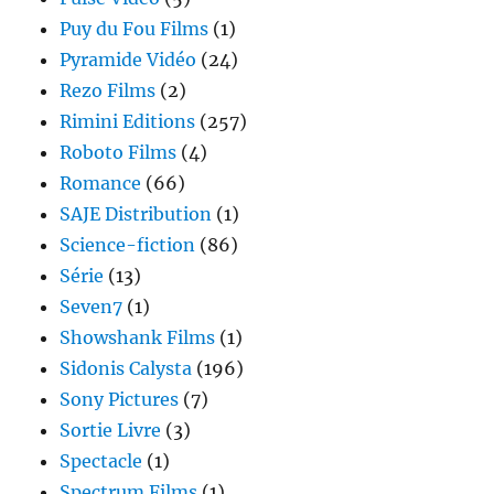
Puy du Fou Films
(1)
Pyramide Vidéo
(24)
Rezo Films
(2)
Rimini Editions
(257)
Roboto Films
(4)
Romance
(66)
SAJE Distribution
(1)
Science-fiction
(86)
Série
(13)
Seven7
(1)
Showshank Films
(1)
Sidonis Calysta
(196)
Sony Pictures
(7)
Sortie Livre
(3)
Spectacle
(1)
Spectrum Films
(1)