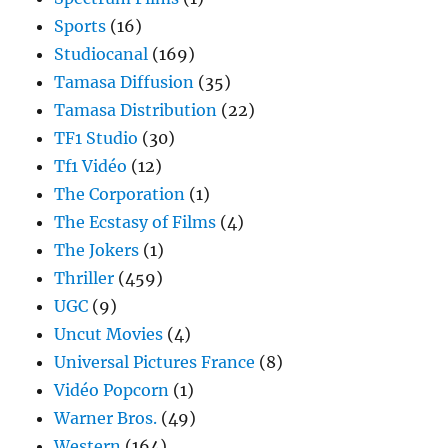
Sports
(16)
Studiocanal
(169)
Tamasa Diffusion
(35)
Tamasa Distribution
(22)
TF1 Studio
(30)
Tf1 Vidéo
(12)
The Corporation
(1)
The Ecstasy of Films
(4)
The Jokers
(1)
Thriller
(459)
UGC
(9)
Uncut Movies
(4)
Universal Pictures France
(8)
Vidéo Popcorn
(1)
Warner Bros.
(49)
Western
(164)