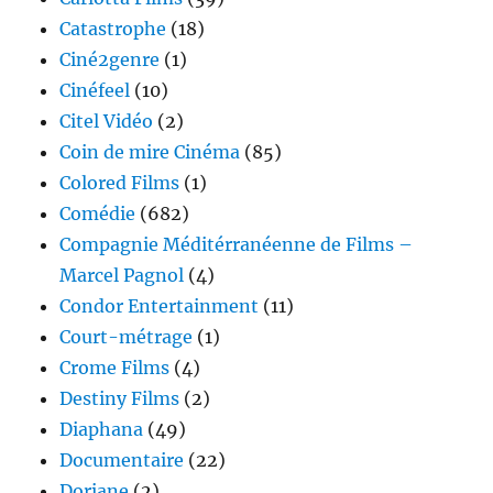
Catastrophe
(18)
Ciné2genre
(1)
Cinéfeel
(10)
Citel Vidéo
(2)
Coin de mire Cinéma
(85)
Colored Films
(1)
Comédie
(682)
Compagnie Méditérranéenne de Films –
Marcel Pagnol
(4)
Condor Entertainment
(11)
Court-métrage
(1)
Crome Films
(4)
Destiny Films
(2)
Diaphana
(49)
Documentaire
(22)
Doriane
(2)