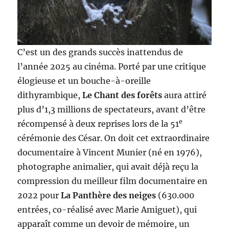
C’est un des grands succès inattendus de
l’année 2025 au cinéma. Porté par une critique
élogieuse et un bouche-à-oreille
dithyrambique,
Le Chant des forêts
aura attiré
plus d’1,3 millions de spectateurs, avant d’être
e
récompensé à deux reprises lors de la 51
cérémonie des César. On doit cet extraordinaire
documentaire à Vincent Munier (né en 1976),
photographe animalier, qui avait déjà reçu la
compression du meilleur film documentaire en
2022 pour
La Panthère des neiges
(630.000
entrées, co-réalisé avec Marie Amiguet), qui
apparaît comme un devoir de mémoire, un