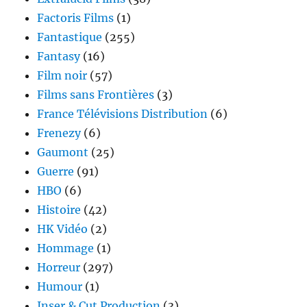
Factoris Films
(1)
Fantastique
(255)
Fantasy
(16)
Film noir
(57)
Films sans Frontières
(3)
France Télévisions Distribution
(6)
Frenezy
(6)
Gaumont
(25)
Guerre
(91)
HBO
(6)
Histoire
(42)
HK Vidéo
(2)
Hommage
(1)
Horreur
(297)
Humour
(1)
Inser & Cut Production
(3)