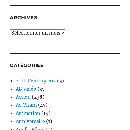
ARCHIVES
Archives
CATÉGORIES
20th Century Fox
(3)
AB Vidéo
(37)
Action
(238)
Ad Vitam
(47)
Animation
(14)
Anniversaire
(1)
Apollo Films
(5)