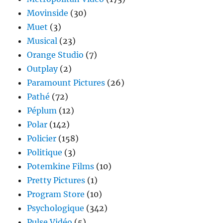
Movinside
(30)
Muet
(3)
Musical
(23)
Orange Studio
(7)
Outplay
(2)
Paramount Pictures
(26)
Pathé
(72)
Péplum
(12)
Polar
(142)
Policier
(158)
Politique
(3)
Potemkine Films
(10)
Pretty Pictures
(1)
Program Store
(10)
Psychologique
(342)
Pulse Vidéo
(5)