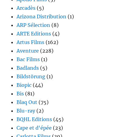
Arcadès
(5)
Arizona Distribution
(1)
ARP Sélection
(8)
ARTE Editions
(4)
Artus Films
(162)
Aventure
(228)
Bac Films
(1)
Badlands
(5)
Bildstörung
(1)
Biopic
(44)
Bis
(81)
Blaq Out
(75)
Blu-ray
(2)
BQHL Editions
(45)
Cape et d'épée
(23)
Carlotta Films
(39)