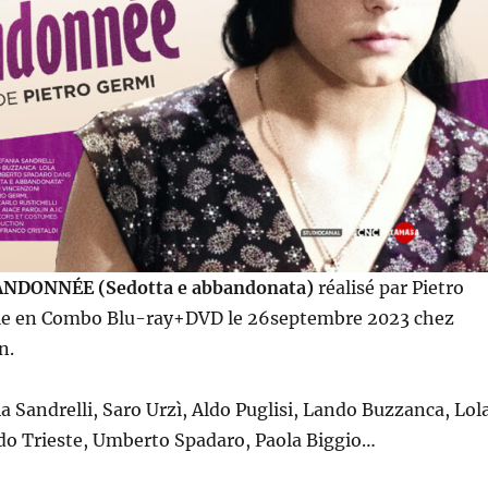
NDONNÉE (Sedotta e abbandonata)
réalisé par Pietro
le en Combo Blu-ray+DVD le 26septembre 2023 chez
n.
a Sandrelli, Saro Urzì, Aldo Puglisi, Lando Buzzanca, Lol
ldo Trieste, Umberto Spadaro, Paola Biggio…