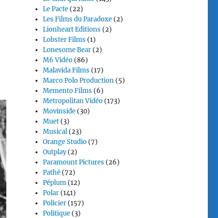
Le Pacte
(22)
Les Films du Paradoxe
(2)
Lionheart Editions
(2)
Lobster Films
(1)
Lonesome Bear
(2)
M6 Vidéo
(86)
Malavida Films
(17)
Marco Polo Production
(5)
Memento Films
(6)
Metropolitan Vidéo
(173)
Movinside
(30)
Muet
(3)
Musical
(23)
Orange Studio
(7)
Outplay
(2)
Paramount Pictures
(26)
Pathé
(72)
Péplum
(12)
Polar
(141)
Policier
(157)
Politique
(3)