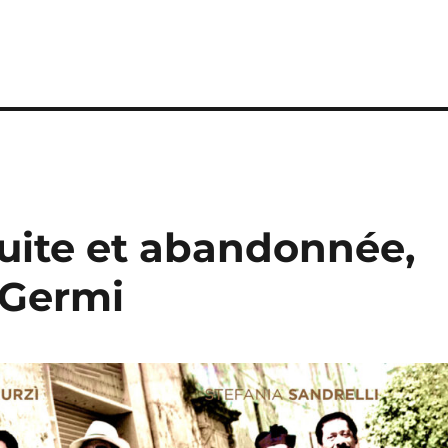
duite et abandonnée,
o Germi