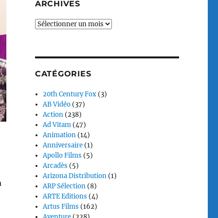
ARCHIVES
Archives
CATÉGORIES
20th Century Fox
(3)
AB Vidéo
(37)
Action
(238)
Ad Vitam
(47)
Animation
(14)
Anniversaire
(1)
Apollo Films
(5)
Arcadès
(5)
Arizona Distribution
(1)
a
ARP Sélection
(8)
ARTE Editions
(4)
Artus Films
(162)
Aventure
(228)