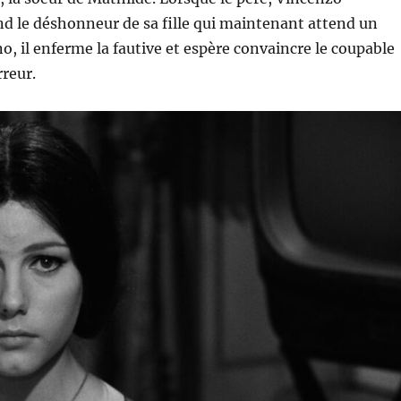
d le déshonneur de sa fille qui maintenant attend un
o, il enferme la fautive et espère convaincre le coupable
rreur.