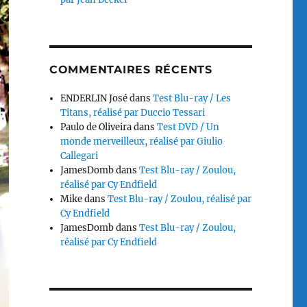
COMMENTAIRES RÉCENTS
ENDERLIN José
dans
Test Blu-ray / Les
Titans, réalisé par Duccio Tessari
Paulo de Oliveira
dans
Test DVD / Un
monde merveilleux, réalisé par Giulio
Callegari
JamesDomb
dans
Test Blu-ray / Zoulou,
réalisé par Cy Endfield
Mike
dans
Test Blu-ray / Zoulou, réalisé par
Cy Endfield
JamesDomb
dans
Test Blu-ray / Zoulou,
réalisé par Cy Endfield