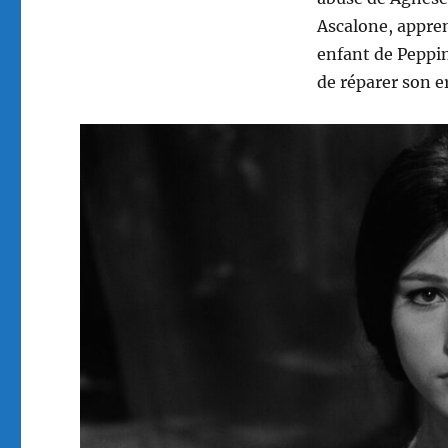
Ascalone, appren
enfant de Peppin
de réparer son e