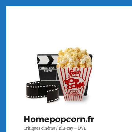
Homepopcorn.fr
Critiques cinéma / Blu-ray – DVD