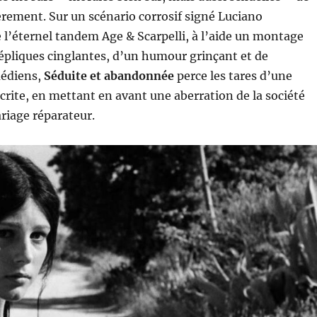
èrement. Sur un scénario corrosif signé Luciano
 l’éternel tandem Age & Scarpelli, à l’aide un montage
épliques cinglantes, d’un humour grinçant et de
médiens,
Séduite et abandonnée
perce les tares d’une
rite, en mettant en avant une aberration de la société
ariage réparateur.