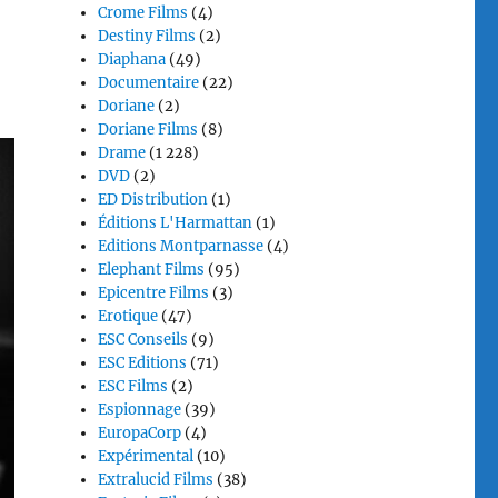
Crome Films
(4)
Destiny Films
(2)
Diaphana
(49)
Documentaire
(22)
Doriane
(2)
Doriane Films
(8)
Drame
(1 228)
DVD
(2)
ED Distribution
(1)
Éditions L'Harmattan
(1)
Editions Montparnasse
(4)
Elephant Films
(95)
Epicentre Films
(3)
Erotique
(47)
ESC Conseils
(9)
ESC Editions
(71)
ESC Films
(2)
Espionnage
(39)
EuropaCorp
(4)
Expérimental
(10)
Extralucid Films
(38)