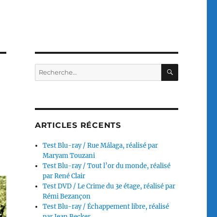
RECHERC
Recherche
pour :
ARTICLES RÉCENTS
Test Blu-ray / Rue Málaga, réalisé par
Maryam Touzani
Test Blu-ray / Tout l’or du monde, réalisé
par René Clair
Test DVD / Le Crime du 3e étage, réalisé par
Rémi Bezançon
Test Blu-ray / Échappement libre, réalisé
par Jean Becker