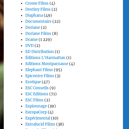
Crome Films
(4)
Destiny Films
(2)
Diaphana
(49)
Documentaire
(22)
Doriane
(2)
Doriane Films
(8)
Drame
(1 229)
DVD
(2)
ED Distribution
(1)
Éditions L'Harmattan
(1)
Editions Montparnasse
(4)
Elephant Films
(95)
Epicentre Films
(3)
Erotique
(47)
ESC Conseils
(9)
ESC Editions
(71)
ESC Films
(2)
Espionnage
(39)
EuropaCorp
(4)
Expérimental
(10)
Extralucid Films
(38)