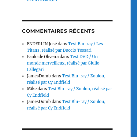
COMMENTAIRES RÉCENTS
ENDERLIN José
dans
Test Blu-ray / Les
Titans, réalisé par Duccio Tessari
Paulo de Oliveira
dans
Test DVD / Un
monde merveilleux, réalisé par Giulio
Callegari
JamesDomb
dans
Test Blu-ray / Zoulou,
réalisé par Cy Endfield
Mike
dans
Test Blu-ray / Zoulou, réalisé par
Cy Endfield
JamesDomb
dans
Test Blu-ray / Zoulou,
réalisé par Cy Endfield