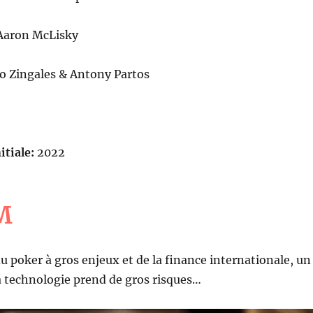
aron McLisky
o Zingales & Antony Partos
itiale:
2022
M
 poker à gros enjeux et de la finance internationale, un
la technologie prend de gros risques…