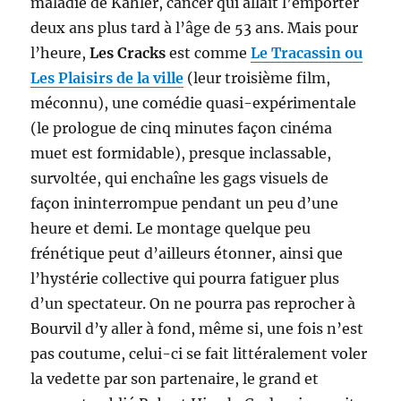
maladie de Kahler, cancer qui allait l’emporter
deux ans plus tard à l’âge de 53 ans. Mais pour
l’heure,
Les Cracks
est comme
Le Tracassin ou
Les Plaisirs de la ville
(leur troisième film,
méconnu), une comédie quasi-expérimentale
(le prologue de cinq minutes façon cinéma
muet est formidable), presque inclassable,
survoltée, qui enchaîne les gags visuels de
façon ininterrompue pendant un peu d’une
heure et demi. Le montage quelque peu
frénétique peut d’ailleurs étonner, ainsi que
l’hystérie collective qui pourra fatiguer plus
d’un spectateur. On ne pourra pas reprocher à
Bourvil d’y aller à fond, même si, une fois n’est
pas coutume, celui-ci se fait littéralement voler
la vedette par son partenaire, le grand et