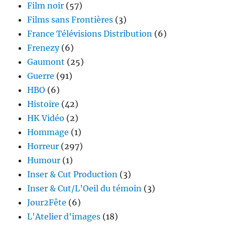
Film noir
(57)
Films sans Frontières
(3)
France Télévisions Distribution
(6)
Frenezy
(6)
Gaumont
(25)
Guerre
(91)
HBO
(6)
Histoire
(42)
HK Vidéo
(2)
Hommage
(1)
Horreur
(297)
Humour
(1)
Inser & Cut Production
(3)
Inser & Cut/L’Oeil du témoin
(3)
Jour2Fête
(6)
L'Atelier d'images
(18)