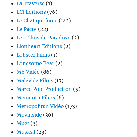
La Traverse
(1)
LCJ Editions
(76)
Le Chat qui fume
(143)
Le Pacte
(22)
Les Films du Paradoxe
(2)
Lionheart Editions
(2)
Lobster Films
(1)
Lonesome Bear
(2)
M6 Vidéo
(86)
Malavida Films
(17)
Marco Polo Production
(5)
Memento Films
(6)
Metropolitan Vidéo
(173)
Movinside
(30)
Muet
(3)
Musical
(23)