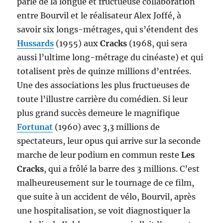
parlé de la longue et fructueuse collaboration
entre Bourvil et le réalisateur Alex Joffé, à
savoir six longs-métrages, qui s’étendent des
Hussards
(1955) aux
Cracks
(1968, qui sera
aussi l’ultime long-métrage du cinéaste) et qui
totalisent près de quinze millions d’entrées.
Une des associations les plus fructueuses de
toute l’illustre carrière du comédien. Si leur
plus grand succès demeure le magnifique
Fortunat
(1960) avec 3,3 millions de
spectateurs, leur opus qui arrive sur la seconde
marche de leur podium en commun reste
Les
Cracks
, qui a frôlé la barre des 3 millions. C’est
malheureusement sur le tournage de ce film,
que suite à un accident de vélo, Bourvil, après
une hospitalisation, se voit diagnostiquer la