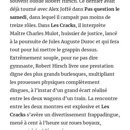
souvent oublié Robert Hirsch. Ce dernier avait
déjà tourné avec Alex Joffé dans
Pas question le
samedi
, dans lequel il campait pas moins de
treize rôles. Dans
Les Cracks
, il interprète
Maître Charles Mulot, huissier de justice, lancé
à la poursuite de Jules Auguste Duroc et qui fera
tout pour lui mettre le grappin dessus.
Extrêmement souple, pour ne pas dire
gymnaste, Robert Hirsch livre une prestation
digne des plus grands burlesques, multipliant
les prouesses physiques complètement
dingues, à l’instar d’un grand écart réalisé
entre les deux wagons d’un train. La rencontre
entre les deux montres est explosive et
Les
Cracks
s’avère un divertissement frappadingue,
mené à cent à l’heure sur roues boyaux,