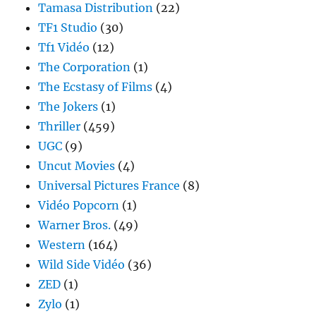
Tamasa Distribution
(22)
TF1 Studio
(30)
Tf1 Vidéo
(12)
The Corporation
(1)
The Ecstasy of Films
(4)
The Jokers
(1)
Thriller
(459)
UGC
(9)
Uncut Movies
(4)
Universal Pictures France
(8)
Vidéo Popcorn
(1)
Warner Bros.
(49)
Western
(164)
Wild Side Vidéo
(36)
ZED
(1)
Zylo
(1)