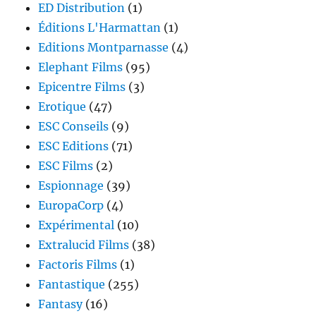
ED Distribution
(1)
Éditions L'Harmattan
(1)
Editions Montparnasse
(4)
Elephant Films
(95)
Epicentre Films
(3)
Erotique
(47)
ESC Conseils
(9)
ESC Editions
(71)
ESC Films
(2)
Espionnage
(39)
EuropaCorp
(4)
Expérimental
(10)
Extralucid Films
(38)
Factoris Films
(1)
Fantastique
(255)
Fantasy
(16)