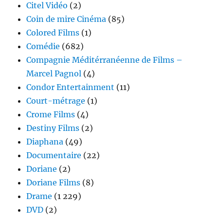
Citel Vidéo
(2)
Coin de mire Cinéma
(85)
Colored Films
(1)
Comédie
(682)
Compagnie Méditérranéenne de Films –
Marcel Pagnol
(4)
Condor Entertainment
(11)
Court-métrage
(1)
Crome Films
(4)
Destiny Films
(2)
Diaphana
(49)
Documentaire
(22)
Doriane
(2)
Doriane Films
(8)
Drame
(1 229)
DVD
(2)