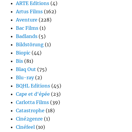
ARTE Editions
(4)
Artus Films
(162)
Aventure
(228)
Bac Films
(1)
Badlands
(5)
Bildstörung
(1)
Biopic
(44)
Bis
(81)
Blaq Out
(75)
Blu-ray
(2)
BQHL Editions
(45)
Cape et d'épée
(23)
Carlotta Films
(39)
Catastrophe
(18)
Ciné2genre
(1)
Cinéfeel
(10)