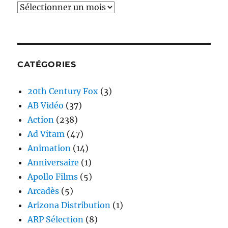
Archives
CATÉGORIES
20th Century Fox
(3)
AB Vidéo
(37)
Action
(238)
Ad Vitam
(47)
Animation
(14)
Anniversaire
(1)
Apollo Films
(5)
Arcadès
(5)
Arizona Distribution
(1)
ARP Sélection
(8)