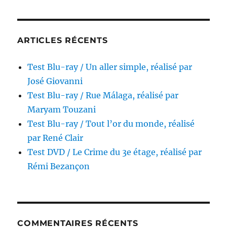
par
Alex
Joffé
ARTICLES RÉCENTS
Test Blu-ray / Un aller simple, réalisé par
José Giovanni
Test Blu-ray / Rue Málaga, réalisé par
Maryam Touzani
Test Blu-ray / Tout l’or du monde, réalisé
par René Clair
Test DVD / Le Crime du 3e étage, réalisé par
Rémi Bezançon
COMMENTAIRES RÉCENTS