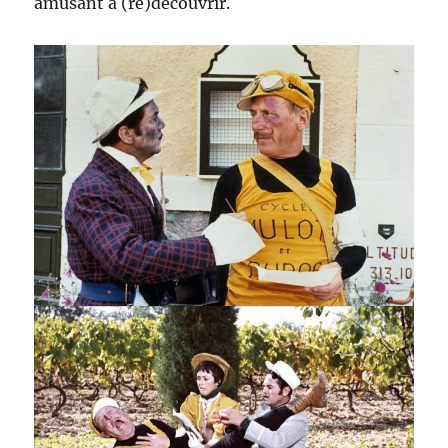
amusant à (re)découvrir.