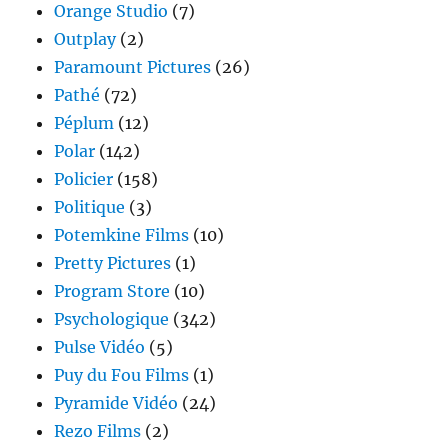
Orange Studio
(7)
Outplay
(2)
Paramount Pictures
(26)
Pathé
(72)
Péplum
(12)
Polar
(142)
Policier
(158)
Politique
(3)
Potemkine Films
(10)
Pretty Pictures
(1)
Program Store
(10)
Psychologique
(342)
Pulse Vidéo
(5)
Puy du Fou Films
(1)
Pyramide Vidéo
(24)
Rezo Films
(2)