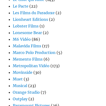
Le Pacte
(22)
Les Films du Paradoxe
(2)
Lionheart Editions
(2)
Lobster Films
(1)
Lonesome Bear
(2)
M6 Vidéo
(86)
Malavida Films
(17)
Marco Polo Production
(5)
Memento Films
(6)
Metropolitan Vidéo
(173)
Movinside
(30)
Muet
(3)
Musical
(23)
Orange Studio
(7)
Outplay
(2)
Paramount Pictures
(26)