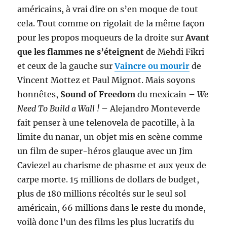
américains, à vrai dire on s’en moque de tout
cela. Tout comme on rigolait de la même façon
pour les propos moqueurs de la droite sur
Avant
que les flammes ne s’éteignent
de Mehdi Fikri
et ceux de la gauche sur
Vaincre ou mourir
de
Vincent Mottez et Paul Mignot. Mais soyons
honnêtes,
Sound of Freedom
du mexicain –
We
Need To Build a Wall !
– Alejandro Monteverde
fait penser à une telenovela de pacotille, à la
limite du nanar, un objet mis en scène comme
un film de super-héros glauque avec un Jim
Caviezel au charisme de phasme et aux yeux de
carpe morte. 15 millions de dollars de budget,
plus de 180 millions récoltés sur le seul sol
américain, 66 millions dans le reste du monde,
voilà donc l’un des films les plus lucratifs du