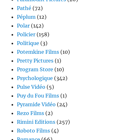
Pathé
(72)
Péplum
(12)
Polar
(142)
Policier
(158)
Politique
(3)
Potemkine Films
(10)
Pretty Pictures
(1)
Program Store
(10)
Psychologique
(342)
Pulse Vidéo
(5)
Puy du Fou Films
(1)
Pyramide Vidéo
(24)
Rezo Films
(2)
Rimini Editions
(257)
Roboto Films
(4)
Romance
(66)