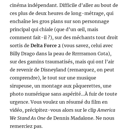
cinéma indépendant. Difficile d’aller au bout de
ces plus de deux heures de long-métrage, qui
enchaîne les gros plans sur son personnage
principal qui chiale (que d’un œil, mais
comment fait-il ?), sur des méchants tout droit
sortis de
Delta Force 2
(vous savez, celui avec
Billy Drago dans la peau de Rrrrramon Cota),
sur des gamins traumatisés, mais qui ont l’air
de revenir de Disneyland (remarquez, on peut
comprendre), le tout sur une musique
sirupeuse, un montage aux pâquerettes, une
photo numérique sans aspérité…À fuir de toute
urgence. Vous voulez un résumé du film en
vidéo, précipitez-vous alors sur le clip
America
We Stand As One
de Dennis Madalone. Ne nous
remerciez pas.