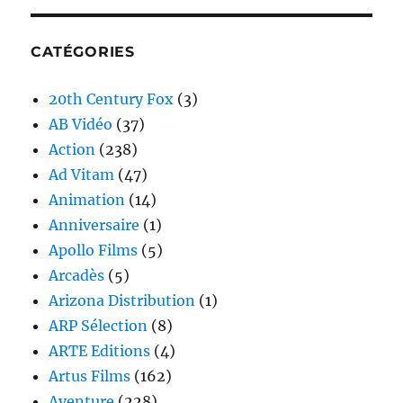
CATÉGORIES
20th Century Fox
(3)
AB Vidéo
(37)
Action
(238)
Ad Vitam
(47)
Animation
(14)
Anniversaire
(1)
Apollo Films
(5)
Arcadès
(5)
Arizona Distribution
(1)
ARP Sélection
(8)
ARTE Editions
(4)
Artus Films
(162)
Aventure
(228)