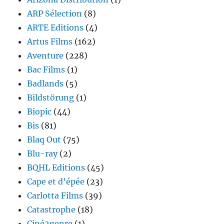
ARP Sélection
(8)
ARTE Editions
(4)
Artus Films
(162)
Aventure
(228)
Bac Films
(1)
Badlands
(5)
Bildstörung
(1)
Biopic
(44)
Bis
(81)
Blaq Out
(75)
Blu-ray
(2)
BQHL Editions
(45)
Cape et d'épée
(23)
Carlotta Films
(39)
Catastrophe
(18)
Ciné2genre
(1)