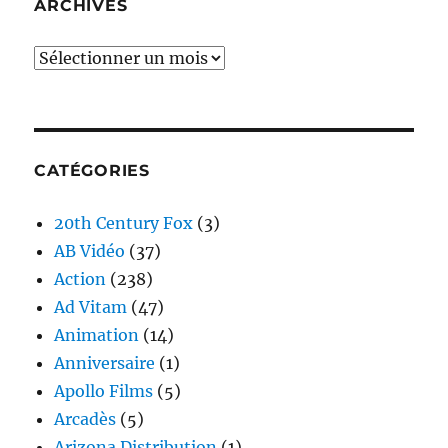
ARCHIVES
Archives
CATÉGORIES
20th Century Fox
(3)
AB Vidéo
(37)
Action
(238)
Ad Vitam
(47)
Animation
(14)
Anniversaire
(1)
Apollo Films
(5)
Arcadès
(5)
Arizona Distribution
(1)