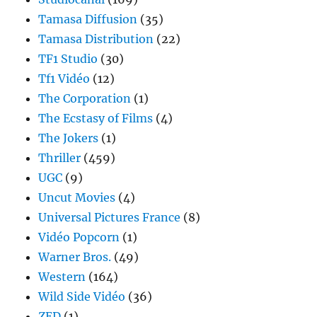
Tamasa Diffusion
(35)
Tamasa Distribution
(22)
TF1 Studio
(30)
Tf1 Vidéo
(12)
The Corporation
(1)
The Ecstasy of Films
(4)
The Jokers
(1)
Thriller
(459)
UGC
(9)
Uncut Movies
(4)
Universal Pictures France
(8)
Vidéo Popcorn
(1)
Warner Bros.
(49)
Western
(164)
Wild Side Vidéo
(36)
ZED
(1)