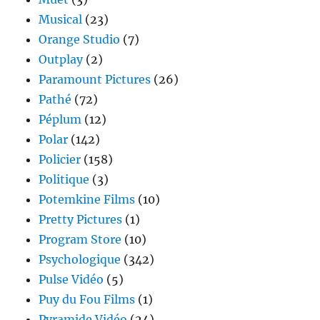
Musical
(23)
Orange Studio
(7)
Outplay
(2)
Paramount Pictures
(26)
Pathé
(72)
Péplum
(12)
Polar
(142)
Policier
(158)
Politique
(3)
Potemkine Films
(10)
Pretty Pictures
(1)
Program Store
(10)
Psychologique
(342)
Pulse Vidéo
(5)
Puy du Fou Films
(1)
Pyramide Vidéo
(24)