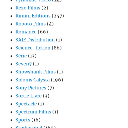
Rezo Films
(2)
Rimini Editions
(257)
Roboto Films
(4)
Romance
(66)
SAJE Distribution
(1)
Science-fiction
(86)
Série
(13)
Seven7
(1)
Showshank Films
(1)
Sidonis Calysta
(196)
Sony Pictures
(7)
Sortie Livre
(3)
Spectacle
(1)
Spectrum Films
(1)
Sports
(16)
Studiocanal
(169)