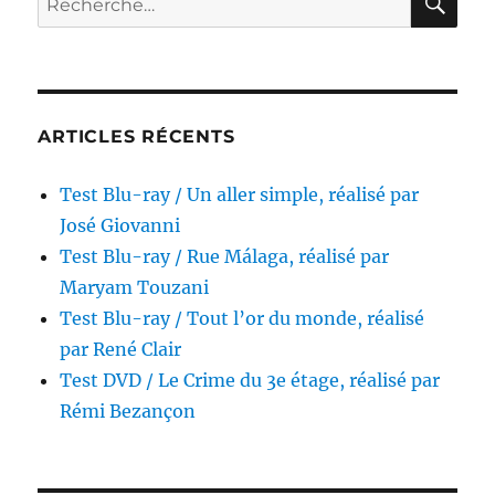
réalisé
pour :
par
Osgood
Perkins
ARTICLES RÉCENTS
Test Blu-ray / Un aller simple, réalisé par
José Giovanni
Test Blu-ray / Rue Málaga, réalisé par
Maryam Touzani
Test Blu-ray / Tout l’or du monde, réalisé
par René Clair
Test DVD / Le Crime du 3e étage, réalisé par
Rémi Bezançon