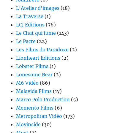
L'Atelier d'images
(18)
La Traverse
(1)
LCJ Editions
(76)
Le Chat qui fume
(143)
Le Pacte
(22)
Les Films du Paradoxe
(2)
Lionheart Editions
(2)
Lobster Films
(1)
Lonesome Bear
(2)
M6 Vidéo
(86)
Malavida Films
(17)
Marco Polo Production
(5)
Memento Films
(6)
Metropolitan Vidéo
(173)
Movinside
(30)
Muet
(3)