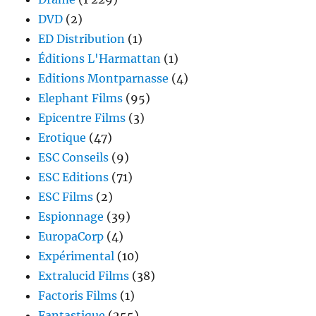
DVD
(2)
ED Distribution
(1)
Éditions L'Harmattan
(1)
Editions Montparnasse
(4)
Elephant Films
(95)
Epicentre Films
(3)
Erotique
(47)
ESC Conseils
(9)
ESC Editions
(71)
ESC Films
(2)
Espionnage
(39)
EuropaCorp
(4)
Expérimental
(10)
Extralucid Films
(38)
Factoris Films
(1)
Fantastique
(255)