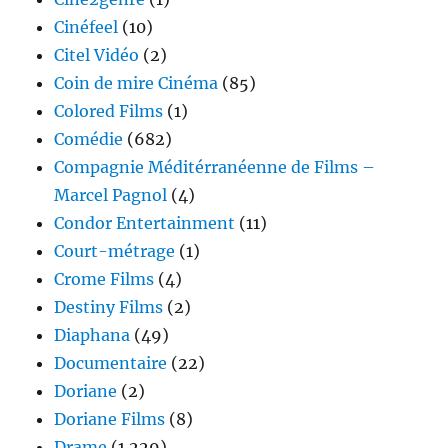
Cinéfeel
(10)
Citel Vidéo
(2)
Coin de mire Cinéma
(85)
Colored Films
(1)
Comédie
(682)
Compagnie Méditérranéenne de Films –
Marcel Pagnol
(4)
Condor Entertainment
(11)
Court-métrage
(1)
Crome Films
(4)
Destiny Films
(2)
Diaphana
(49)
Documentaire
(22)
Doriane
(2)
Doriane Films
(8)
Drame
(1 229)