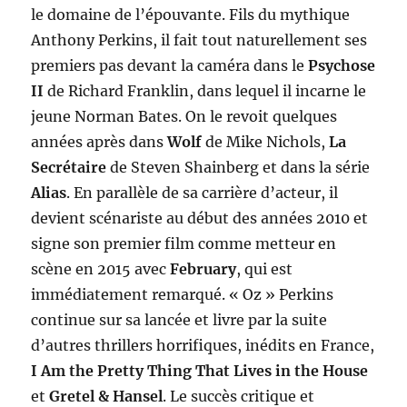
le domaine de l’épouvante. Fils du mythique
Anthony Perkins, il fait tout naturellement ses
premiers pas devant la caméra dans le
Psychose
II
de Richard Franklin, dans lequel il incarne le
jeune Norman Bates. On le revoit quelques
années après dans
Wolf
de Mike Nichols,
La
Secrétaire
de Steven Shainberg et dans la série
Alias
. En parallèle de sa carrière d’acteur, il
devient scénariste au début des années 2010 et
signe son premier film comme metteur en
scène en 2015 avec
February
, qui est
immédiatement remarqué. « Oz » Perkins
continue sur sa lancée et livre par la suite
d’autres thrillers horrifiques, inédits en France,
I Am the Pretty Thing That Lives in the House
et
Gretel & Hansel
. Le succès critique et