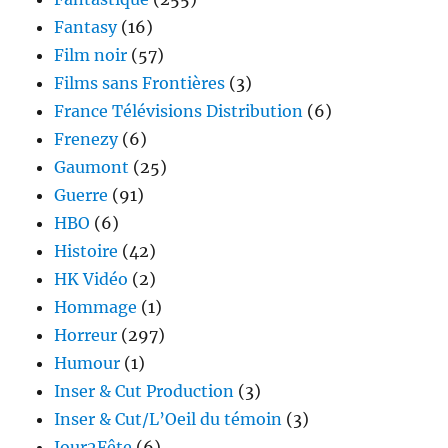
Fantasy
(16)
Film noir
(57)
Films sans Frontières
(3)
France Télévisions Distribution
(6)
Frenezy
(6)
Gaumont
(25)
Guerre
(91)
HBO
(6)
Histoire
(42)
HK Vidéo
(2)
Hommage
(1)
Horreur
(297)
Humour
(1)
Inser & Cut Production
(3)
Inser & Cut/L’Oeil du témoin
(3)
Jour2Fête
(6)