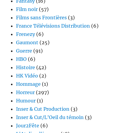
Fantasy
(16)
Film noir
(57)
Films sans Frontières
(3)
France Télévisions Distribution
(6)
Frenezy
(6)
Gaumont
(25)
Guerre
(91)
HBO
(6)
Histoire
(42)
HK Vidéo
(2)
Hommage
(1)
Horreur
(297)
Humour
(1)
Inser & Cut Production
(3)
Inser & Cut/L’Oeil du témoin
(3)
Jour2Fête
(6)