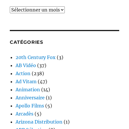
Archives
CATÉGORIES
20th Century Fox
(3)
AB Vidéo
(37)
Action
(238)
Ad Vitam
(47)
Animation
(14)
Anniversaire
(1)
Apollo Films
(5)
Arcadès
(5)
Arizona Distribution
(1)