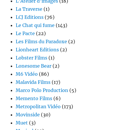
L'Atelier d'images
(18)
La Traverse
(1)
LCJ Editions
(76)
Le Chat qui fume
(143)
Le Pacte
(22)
Les Films du Paradoxe
(2)
Lionheart Editions
(2)
Lobster Films
(1)
Lonesome Bear
(2)
M6 Vidéo
(86)
Malavida Films
(17)
Marco Polo Production
(5)
Memento Films
(6)
Metropolitan Vidéo
(173)
Movinside
(30)
Muet
(3)