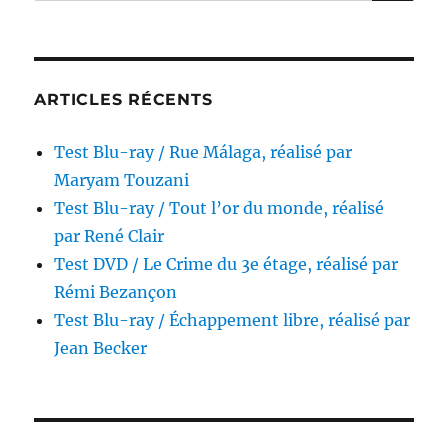
pour :
réalisé
par
Lindsay
Gossling
ARTICLES RÉCENTS
Test Blu-ray / Rue Málaga, réalisé par
Maryam Touzani
Test Blu-ray / Tout l’or du monde, réalisé
par René Clair
Test DVD / Le Crime du 3e étage, réalisé par
Rémi Bezançon
Test Blu-ray / Échappement libre, réalisé par
Jean Becker