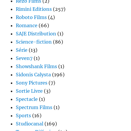
Rezo Films
(2)
Rimini Editions
(257)
Roboto Films
(4)
Romance
(66)
SAJE Distribution
(1)
Science-fiction
(86)
Série
(13)
Seven7
(1)
Showshank Films
(1)
Sidonis Calysta
(196)
Sony Pictures
(7)
Sortie Livre
(3)
Spectacle
(1)
Spectrum Films
(1)
Sports
(16)
Studiocanal
(169)