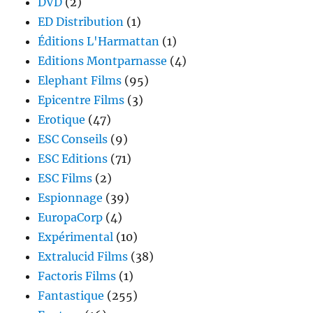
DVD
(2)
ED Distribution
(1)
Éditions L'Harmattan
(1)
Editions Montparnasse
(4)
Elephant Films
(95)
Epicentre Films
(3)
Erotique
(47)
ESC Conseils
(9)
ESC Editions
(71)
ESC Films
(2)
Espionnage
(39)
EuropaCorp
(4)
Expérimental
(10)
Extralucid Films
(38)
Factoris Films
(1)
Fantastique
(255)