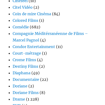
Cinéfeel
(10)
Citel Vidéo
(2)
Coin de mire Cinéma
(84)
Colored Films
(1)
Comédie
(682)
Compagnie Méditérranéenne de Films –
Marcel Pagnol
(4)
Condor Entertainment
(11)
Court-métrage
(1)
Crome Films
(4)
Destiny Films
(2)
Diaphana
(49)
Documentaire
(22)
Doriane
(2)
Doriane Films
(8)
Drame
(1 228)