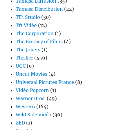
Tamasa Diffusion
(35)
Tamasa Distribution
(22)
TF1 Studio
(30)
Tf1 Vidéo
(12)
The Corporation
(1)
The Ecstasy of Films
(4)
The Jokers
(1)
Thriller
(459)
UGC
(9)
Uncut Movies
(4)
Universal Pictures France
(8)
Vidéo Popcorn
(1)
Warner Bros.
(49)
Western
(164)
Wild Side Vidéo
(36)
ZED
(1)