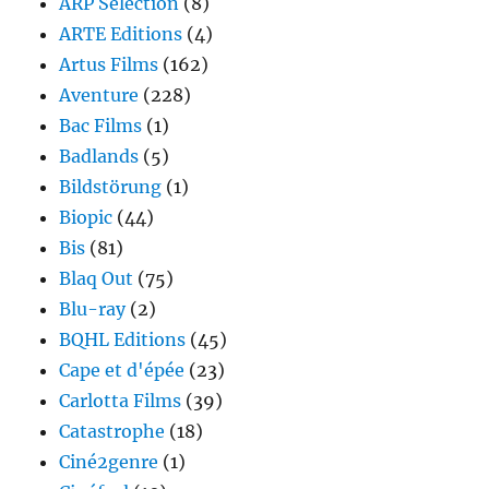
ARP Sélection
(8)
ARTE Editions
(4)
Artus Films
(162)
Aventure
(228)
Bac Films
(1)
Badlands
(5)
Bildstörung
(1)
Biopic
(44)
Bis
(81)
Blaq Out
(75)
Blu-ray
(2)
BQHL Editions
(45)
Cape et d'épée
(23)
Carlotta Films
(39)
Catastrophe
(18)
Ciné2genre
(1)