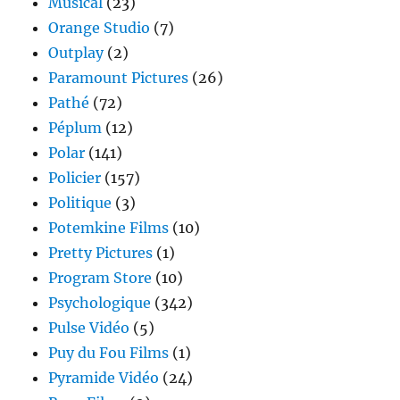
Musical
(23)
Orange Studio
(7)
Outplay
(2)
Paramount Pictures
(26)
Pathé
(72)
Péplum
(12)
Polar
(141)
Policier
(157)
Politique
(3)
Potemkine Films
(10)
Pretty Pictures
(1)
Program Store
(10)
Psychologique
(342)
Pulse Vidéo
(5)
Puy du Fou Films
(1)
Pyramide Vidéo
(24)