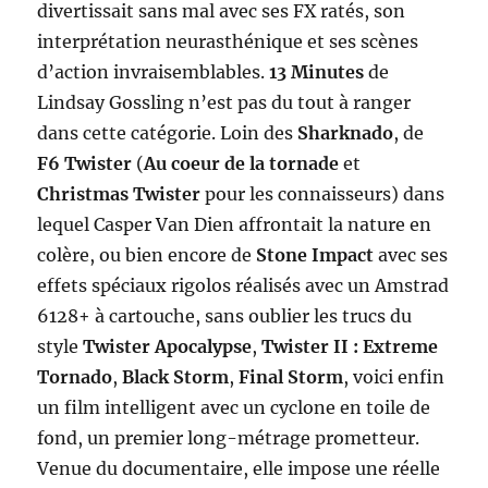
divertissait sans mal avec ses FX ratés, son
interprétation neurasthénique et ses scènes
d’action invraisemblables.
13 Minutes
de
Lindsay Gossling n’est pas du tout à ranger
dans cette catégorie. Loin des
Sharknado
, de
F6 Twister
(
Au coeur de la tornade
et
Christmas Twister
pour les connaisseurs) dans
lequel Casper Van Dien affrontait la nature en
colère, ou bien encore de
Stone Impact
avec ses
effets spéciaux rigolos réalisés avec un Amstrad
6128+ à cartouche, sans oublier les trucs du
style
Twister Apocalypse
,
Twister II : Extreme
Tornado
,
Black Storm
,
Final Storm
, voici enfin
un film intelligent avec un cyclone en toile de
fond, un premier long-métrage prometteur.
Venue du documentaire, elle impose une réelle