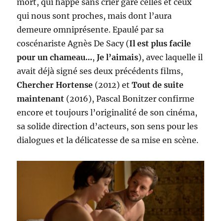
mort, qui happe sans crier gare celles et ceux
qui nous sont proches, mais dont l’aura
demeure omniprésente. Epaulé par sa
coscénariste Agnès De Sacy (
Il est plus facile
pour un chameau…
,
Je l’aimais
), avec laquelle il
avait déjà signé ses deux précédents films,
Chercher Hortense
(2012) et
Tout de suite
maintenant
(2016), Pascal Bonitzer confirme
encore et toujours l’originalité de son cinéma,
sa solide direction d’acteurs, son sens pour les
dialogues et la délicatesse de sa mise en scène.