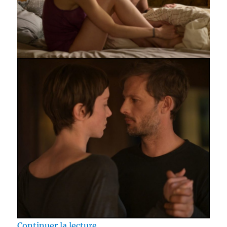
de « Test DVD / Les Envoûtés, ré
Continuer la lecture