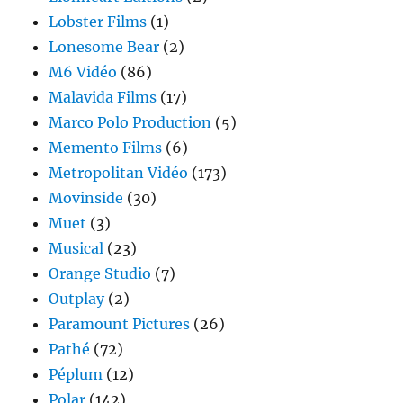
Lobster Films
(1)
Lonesome Bear
(2)
M6 Vidéo
(86)
Malavida Films
(17)
Marco Polo Production
(5)
Memento Films
(6)
Metropolitan Vidéo
(173)
Movinside
(30)
Muet
(3)
Musical
(23)
Orange Studio
(7)
Outplay
(2)
Paramount Pictures
(26)
Pathé
(72)
Péplum
(12)
Polar
(142)