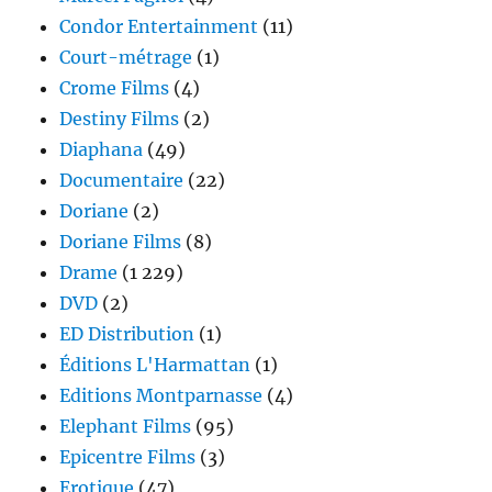
Condor Entertainment
(11)
Court-métrage
(1)
Crome Films
(4)
Destiny Films
(2)
Diaphana
(49)
Documentaire
(22)
Doriane
(2)
Doriane Films
(8)
Drame
(1 229)
DVD
(2)
ED Distribution
(1)
Éditions L'Harmattan
(1)
Editions Montparnasse
(4)
Elephant Films
(95)
Epicentre Films
(3)
Erotique
(47)