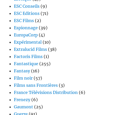
ESC Conseils
(9)
ESC Editions
(71)
ESC Films
(2)
Espionnage
(39)
EuropaCorp
(4)
Expérimental
(10)
Extralucid Films
(38)
Factoris Films
(1)
Fantastique
(255)
Fantasy
(16)
Film noir
(57)
Films sans Frontières
(3)
France Télévisions Distribution
(6)
Frenezy
(6)
Gaumont
(25)
Guerre
(91)