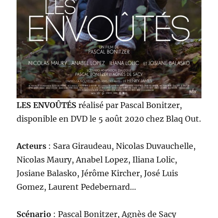
LES ENVOÛTÉS
réalisé par Pascal Bonitzer,
disponible en DVD le 5 août 2020 chez Blaq Out.
Acteurs
: Sara Giraudeau, Nicolas Duvauchelle,
Nicolas Maury, Anabel Lopez, Iliana Lolic,
Josiane Balasko, Jérôme Kircher, José Luis
Gomez, Laurent Pedebernard…
Scénario
: Pascal Bonitzer, Agnès de Sacy