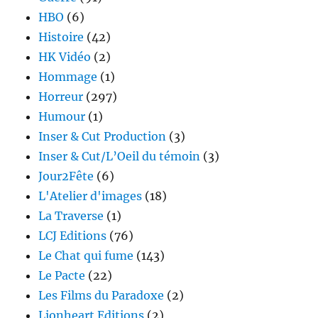
HBO
(6)
Histoire
(42)
HK Vidéo
(2)
Hommage
(1)
Horreur
(297)
Humour
(1)
Inser & Cut Production
(3)
Inser & Cut/L’Oeil du témoin
(3)
Jour2Fête
(6)
L'Atelier d'images
(18)
La Traverse
(1)
LCJ Editions
(76)
Le Chat qui fume
(143)
Le Pacte
(22)
Les Films du Paradoxe
(2)
Lionheart Editions
(2)