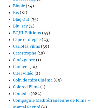
Biopic
(44)
Bis
(81)
Blaq Out
(75)
Blu-ray
(2)
BQHL Editions
(45)
Cape et d'épée
(23)
Carlotta Films
(39)
Catastrophe
(18)
Ciné2genre
(1)
Cinéfeel
(10)
Citel Vidéo
(2)
Coin de mire Cinéma
(85)
Colored Films
(1)
Comédie
(682)
Compagnie Méditérranéenne de Films –
Marcel Pagnol
(4)