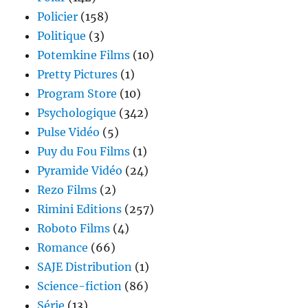
Policier
(158)
Politique
(3)
Potemkine Films
(10)
Pretty Pictures
(1)
Program Store
(10)
Psychologique
(342)
Pulse Vidéo
(5)
Puy du Fou Films
(1)
Pyramide Vidéo
(24)
Rezo Films
(2)
Rimini Editions
(257)
Roboto Films
(4)
Romance
(66)
SAJE Distribution
(1)
Science-fiction
(86)
Série
(13)