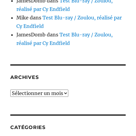
JamesDomb
dans
Test Blu-ray / Zoulou,
réalisé par Cy Endfield
Mike
dans
Test Blu-ray / Zoulou, réalisé par
Cy Endfield
JamesDomb
dans
Test Blu-ray / Zoulou,
réalisé par Cy Endfield
ARCHIVES
Archives
CATÉGORIES