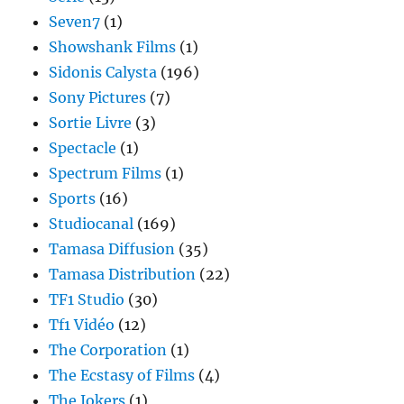
Seven7
(1)
Showshank Films
(1)
Sidonis Calysta
(196)
Sony Pictures
(7)
Sortie Livre
(3)
Spectacle
(1)
Spectrum Films
(1)
Sports
(16)
Studiocanal
(169)
Tamasa Diffusion
(35)
Tamasa Distribution
(22)
TF1 Studio
(30)
Tf1 Vidéo
(12)
The Corporation
(1)
The Ecstasy of Films
(4)
The Jokers
(1)