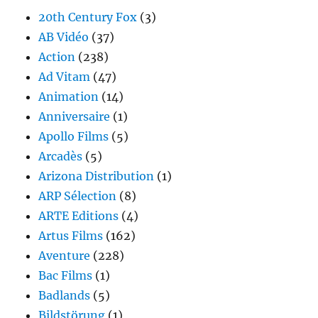
20th Century Fox
(3)
AB Vidéo
(37)
Action
(238)
Ad Vitam
(47)
Animation
(14)
Anniversaire
(1)
Apollo Films
(5)
Arcadès
(5)
Arizona Distribution
(1)
ARP Sélection
(8)
ARTE Editions
(4)
Artus Films
(162)
Aventure
(228)
Bac Films
(1)
Badlands
(5)
Bildstörung
(1)