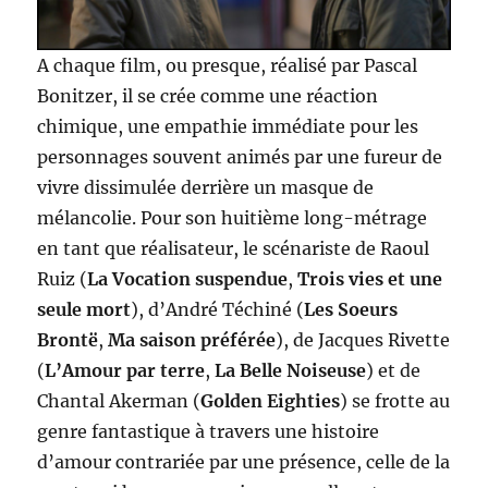
A chaque film, ou presque, réalisé par Pascal
Bonitzer, il se crée comme une réaction
chimique, une empathie immédiate pour les
personnages souvent animés par une fureur de
vivre dissimulée derrière un masque de
mélancolie. Pour son huitième long-métrage
en tant que réalisateur, le scénariste de Raoul
Ruiz (
La Vocation suspendue
,
Trois vies et une
seule mort
), d’André Téchiné (
Les Soeurs
Brontë
,
Ma saison préférée
), de Jacques Rivette
(
L’Amour par terre
,
La Belle Noiseuse
) et de
Chantal Akerman (
Golden Eighties
) se frotte au
genre fantastique à travers une histoire
d’amour contrariée par une présence, celle de la