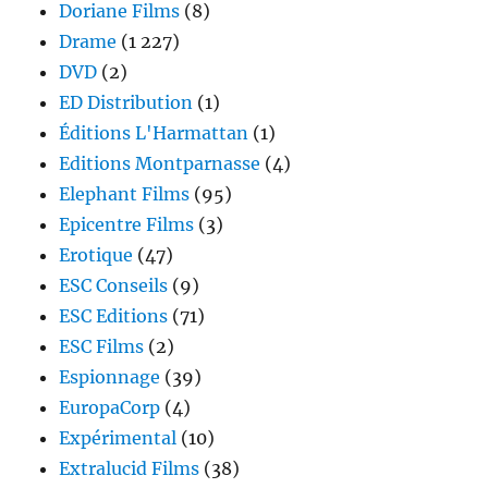
Doriane Films
(8)
Drame
(1 227)
DVD
(2)
ED Distribution
(1)
Éditions L'Harmattan
(1)
Editions Montparnasse
(4)
Elephant Films
(95)
Epicentre Films
(3)
Erotique
(47)
ESC Conseils
(9)
ESC Editions
(71)
ESC Films
(2)
Espionnage
(39)
EuropaCorp
(4)
Expérimental
(10)
Extralucid Films
(38)