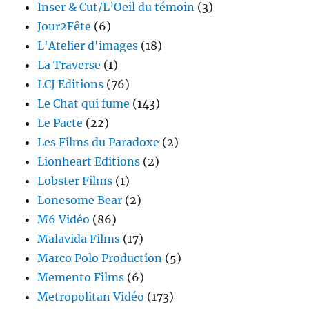
Inser & Cut/L’Oeil du témoin
(3)
Jour2Fête
(6)
L'Atelier d'images
(18)
La Traverse
(1)
LCJ Editions
(76)
Le Chat qui fume
(143)
Le Pacte
(22)
Les Films du Paradoxe
(2)
Lionheart Editions
(2)
Lobster Films
(1)
Lonesome Bear
(2)
M6 Vidéo
(86)
Malavida Films
(17)
Marco Polo Production
(5)
Memento Films
(6)
Metropolitan Vidéo
(173)