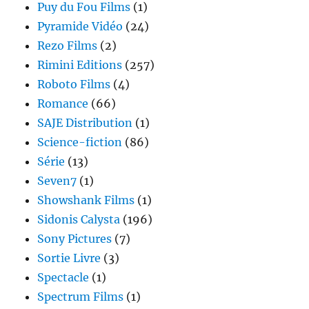
Puy du Fou Films
(1)
Pyramide Vidéo
(24)
Rezo Films
(2)
Rimini Editions
(257)
Roboto Films
(4)
Romance
(66)
SAJE Distribution
(1)
Science-fiction
(86)
Série
(13)
Seven7
(1)
Showshank Films
(1)
Sidonis Calysta
(196)
Sony Pictures
(7)
Sortie Livre
(3)
Spectacle
(1)
Spectrum Films
(1)