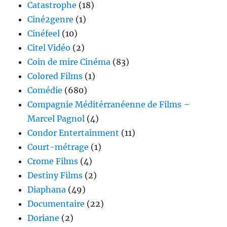
Catastrophe
(18)
Ciné2genre
(1)
Cinéfeel
(10)
Citel Vidéo
(2)
Coin de mire Cinéma
(83)
Colored Films
(1)
Comédie
(680)
Compagnie Méditérranéenne de Films –
Marcel Pagnol
(4)
Condor Entertainment
(11)
Court-métrage
(1)
Crome Films
(4)
Destiny Films
(2)
Diaphana
(49)
Documentaire
(22)
Doriane
(2)