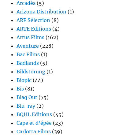
Arcadès
(5)
Arizona Distribution
(1)
ARP Sélection
(8)
ARTE Editions
(4)
Artus Films
(162)
Aventure
(228)
Bac Films
(1)
Badlands
(5)
Bildstörung
(1)
Biopic
(44)
Bis
(81)
Blaq Out
(75)
Blu-ray
(2)
BQHL Editions
(45)
Cape et d'épée
(23)
Carlotta Films
(39)