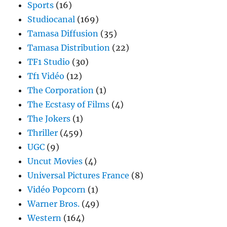
Sports
(16)
Studiocanal
(169)
Tamasa Diffusion
(35)
Tamasa Distribution
(22)
TF1 Studio
(30)
Tf1 Vidéo
(12)
The Corporation
(1)
The Ecstasy of Films
(4)
The Jokers
(1)
Thriller
(459)
UGC
(9)
Uncut Movies
(4)
Universal Pictures France
(8)
Vidéo Popcorn
(1)
Warner Bros.
(49)
Western
(164)