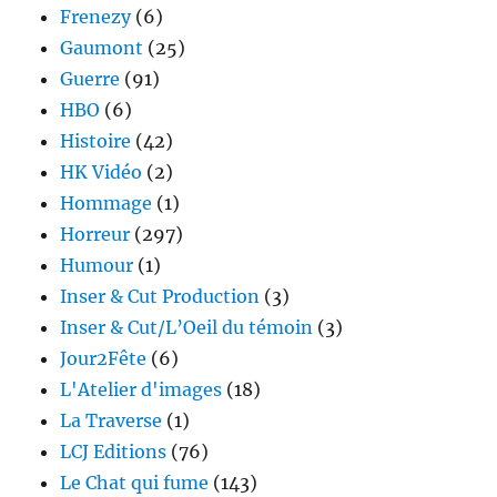
Frenezy
(6)
Gaumont
(25)
Guerre
(91)
HBO
(6)
Histoire
(42)
HK Vidéo
(2)
Hommage
(1)
Horreur
(297)
Humour
(1)
Inser & Cut Production
(3)
Inser & Cut/L’Oeil du témoin
(3)
Jour2Fête
(6)
L'Atelier d'images
(18)
La Traverse
(1)
LCJ Editions
(76)
Le Chat qui fume
(143)