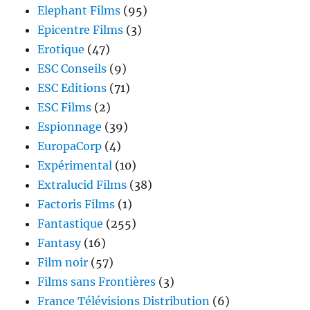
Elephant Films
(95)
Epicentre Films
(3)
Erotique
(47)
ESC Conseils
(9)
ESC Editions
(71)
ESC Films
(2)
Espionnage
(39)
EuropaCorp
(4)
Expérimental
(10)
Extralucid Films
(38)
Factoris Films
(1)
Fantastique
(255)
Fantasy
(16)
Film noir
(57)
Films sans Frontières
(3)
France Télévisions Distribution
(6)