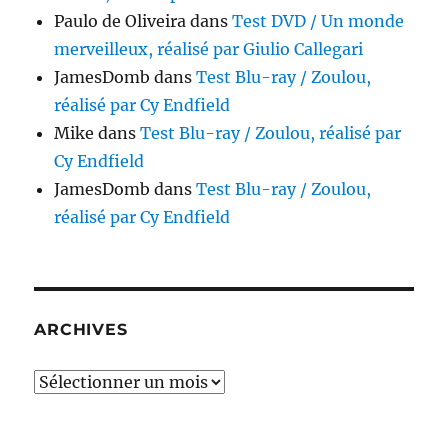
Paulo de Oliveira
dans
Test DVD / Un monde
merveilleux, réalisé par Giulio Callegari
JamesDomb
dans
Test Blu-ray / Zoulou,
réalisé par Cy Endfield
Mike
dans
Test Blu-ray / Zoulou, réalisé par
Cy Endfield
JamesDomb
dans
Test Blu-ray / Zoulou,
réalisé par Cy Endfield
ARCHIVES
Archives