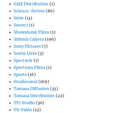
SAJE Distribution
(1)
Science-fiction
(86)
Série
(13)
Seven7
(1)
Showshank Films
(1)
Sidonis Calysta
(196)
Sony Pictures
(7)
Sortie Livre
(3)
Spectacle
(1)
Spectrum Films
(1)
Sports
(16)
Studiocanal
(169)
Tamasa Diffusion
(35)
Tamasa Distribution
(22)
TF1 Studio
(30)
Tf1 Vidéo
(12)