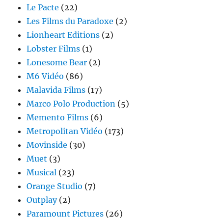
Le Pacte
(22)
Les Films du Paradoxe
(2)
Lionheart Editions
(2)
Lobster Films
(1)
Lonesome Bear
(2)
M6 Vidéo
(86)
Malavida Films
(17)
Marco Polo Production
(5)
Memento Films
(6)
Metropolitan Vidéo
(173)
Movinside
(30)
Muet
(3)
Musical
(23)
Orange Studio
(7)
Outplay
(2)
Paramount Pictures
(26)