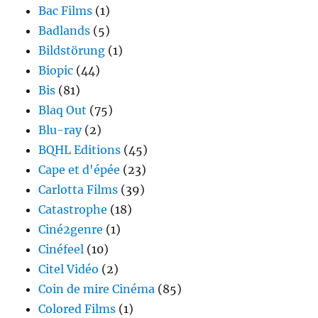
Bac Films
(1)
Badlands
(5)
Bildstörung
(1)
Biopic
(44)
Bis
(81)
Blaq Out
(75)
Blu-ray
(2)
BQHL Editions
(45)
Cape et d'épée
(23)
Carlotta Films
(39)
Catastrophe
(18)
Ciné2genre
(1)
Cinéfeel
(10)
Citel Vidéo
(2)
Coin de mire Cinéma
(85)
Colored Films
(1)