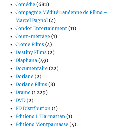
Comédie
(682)
Compagnie Méditérranéenne de Films –
Marcel Pagnol
(4)
Condor Entertainment
(11)
Court-métrage
(1)
Crome Films
(4)
Destiny Films
(2)
Diaphana
(49)
Documentaire
(22)
Doriane
(2)
Doriane Films
(8)
Drame
(1 229)
DVD
(2)
ED Distribution
(1)
Éditions L'Harmattan
(1)
Editions Montparnasse
(4)