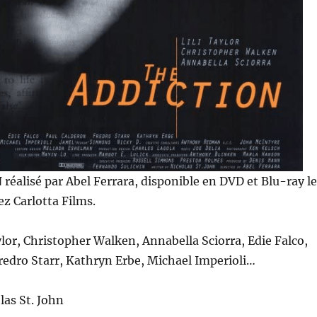
N
réalisé par Abel Ferrara, disponible en DVD et Blu-ray le
z Carlotta Films.
ylor, Christopher Walken, Annabella Sciorra, Edie Falco,
redro Starr, Kathryn Erbe, Michael Imperioli…
las St. John