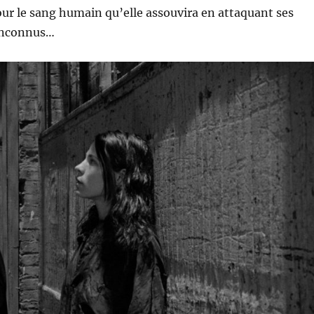
our le sang humain qu’elle assouvira en attaquant ses
inconnus…