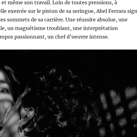
et même son travail. Loin de toutes pressions, à
lle exercée sur le piston de sa seringue, Abel Ferrara sig
 des sommets de sa carrière. Une réussite absolue, une
lle, un magnétisme troublant, une interprétation
ropos passionnant, un chef d’oeuvre intense.