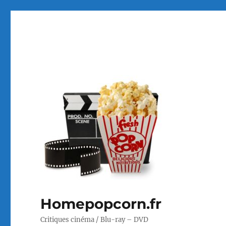
Homepopcorn.fr
Critiques cinéma / Blu-ray – DVD