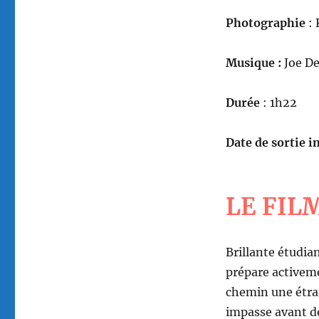
Photographie
: 
Musique :
Joe De
Durée
: 1h22
Date de sortie in
LE FIL
Brillante étudia
prépare activeme
chemin une étra
impasse avant de