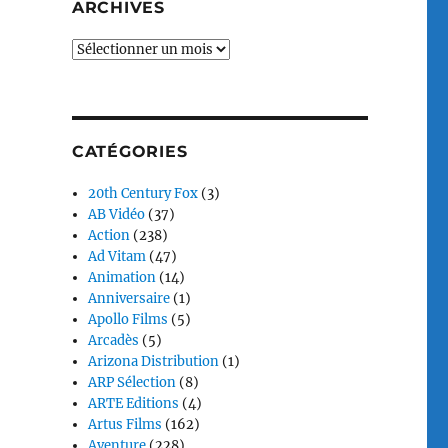
ARCHIVES
Archives
CATÉGORIES
20th Century Fox
(3)
AB Vidéo
(37)
Action
(238)
Ad Vitam
(47)
Animation
(14)
Anniversaire
(1)
Apollo Films
(5)
Arcadès
(5)
Arizona Distribution
(1)
ARP Sélection
(8)
ARTE Editions
(4)
Artus Films
(162)
Aventure
(228)