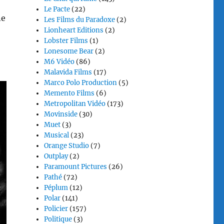
Le Pacte
(22)
ne
Les Films du Paradoxe
(2)
Lionheart Editions
(2)
Lobster Films
(1)
Lonesome Bear
(2)
M6 Vidéo
(86)
Malavida Films
(17)
Marco Polo Production
(5)
Memento Films
(6)
Metropolitan Vidéo
(173)
Movinside
(30)
Muet
(3)
Musical
(23)
Orange Studio
(7)
Outplay
(2)
Paramount Pictures
(26)
Pathé
(72)
Péplum
(12)
Polar
(141)
Policier
(157)
Politique
(3)