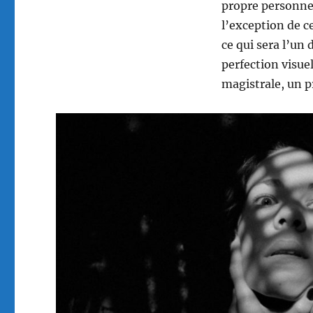
propre personne 
l’exception de ce
ce qui sera l’un
perfection visue
magistrale, un p