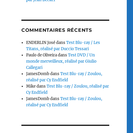
COMMENTAIRES RÉCENTS
ENDERLIN José
dans
Test Blu-ray / Les
Titans, réalisé par Duccio Tessari
Paulo de Oliveira
dans
Test DVD / Un
monde merveilleux, réalisé par Giulio
Callegari
JamesDomb
dans
Test Blu-ray / Zoulou,
réalisé par Cy Endfield
Mike
dans
Test Blu-ray / Zoulou, réalisé par
Cy Endfield
JamesDomb
dans
Test Blu-ray / Zoulou,
réalisé par Cy Endfield