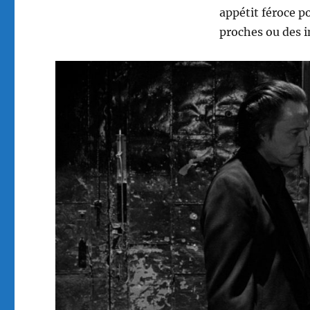
appétit féroce p
proches ou des 