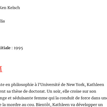
Ken Kelsch
lia
itiale
: 1995
M
nte en philosophie à l’Université de New York, Kathleen
nt sa thèse de doctorat. Un soir, elle croise sur son
nge et séduisante femme qui la conduit de force dans un
 la mordre au cou. Bientôt, Kathleen va développer un