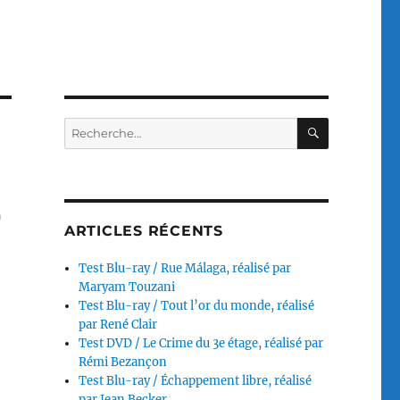
RECHERC
Recherche
pour :
r
ARTICLES RÉCENTS
Test Blu-ray / Rue Málaga, réalisé par
Maryam Touzani
Test Blu-ray / Tout l’or du monde, réalisé
par René Clair
Test DVD / Le Crime du 3e étage, réalisé par
Rémi Bezançon
Test Blu-ray / Échappement libre, réalisé
par Jean Becker