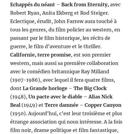
Echappés du néant
–
Back from Eternity,
avec
Robert Ryan, Anita Ekberg et Rod Steiger.
Eclectique, érudit, John Farrow aura touché à
tous les genres, du film policier au western, en
passant par le film historique, les récits de
guerre, le film d’aventure et le thriller.
Californie, terre promise
, est son premier
western, mais aussi sa première collaboration
avec le comédien britannique Ray Milland
(1907-1986), avec lequel il fera quatre films,
dont
La Grande horloge
–
The Big Clock
(1948),
Un pacte avec le diable
–
Alias Nick
Beal
(1949) et
Terre damnée
–
Copper Canyon
(1950). Aujourd’hui, c’est leur troisième et plus
étrange association qui nous intéresse. A la fois
film noir, drame politique et film fantastique,