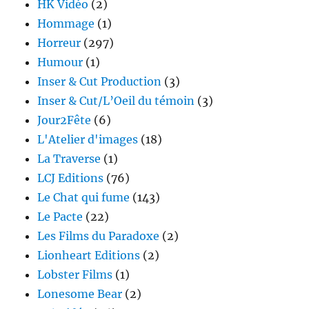
HK Vidéo
(2)
Hommage
(1)
Horreur
(297)
Humour
(1)
Inser & Cut Production
(3)
Inser & Cut/L’Oeil du témoin
(3)
Jour2Fête
(6)
L'Atelier d'images
(18)
La Traverse
(1)
LCJ Editions
(76)
Le Chat qui fume
(143)
Le Pacte
(22)
Les Films du Paradoxe
(2)
Lionheart Editions
(2)
Lobster Films
(1)
Lonesome Bear
(2)