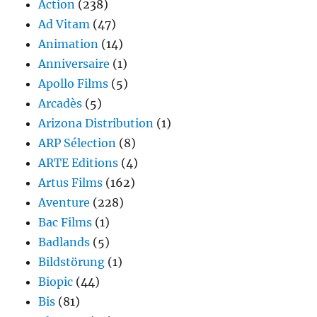
Action
(238)
Ad Vitam
(47)
Animation
(14)
Anniversaire
(1)
Apollo Films
(5)
Arcadès
(5)
Arizona Distribution
(1)
ARP Sélection
(8)
ARTE Editions
(4)
Artus Films
(162)
Aventure
(228)
Bac Films
(1)
Badlands
(5)
Bildstörung
(1)
Biopic
(44)
Bis
(81)