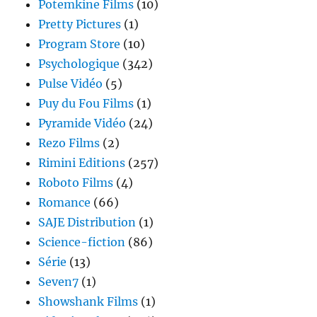
Potemkine Films
(10)
Pretty Pictures
(1)
Program Store
(10)
Psychologique
(342)
Pulse Vidéo
(5)
Puy du Fou Films
(1)
Pyramide Vidéo
(24)
Rezo Films
(2)
Rimini Editions
(257)
Roboto Films
(4)
Romance
(66)
SAJE Distribution
(1)
Science-fiction
(86)
Série
(13)
Seven7
(1)
Showshank Films
(1)