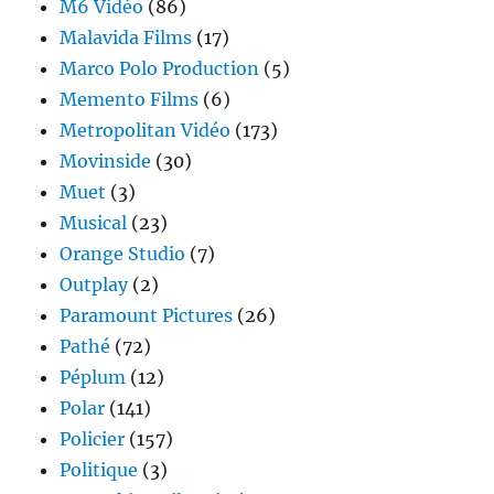
M6 Vidéo
(86)
Malavida Films
(17)
Marco Polo Production
(5)
Memento Films
(6)
Metropolitan Vidéo
(173)
Movinside
(30)
Muet
(3)
Musical
(23)
Orange Studio
(7)
Outplay
(2)
Paramount Pictures
(26)
Pathé
(72)
Péplum
(12)
Polar
(141)
Policier
(157)
Politique
(3)