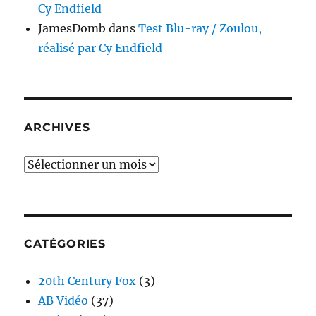
Cy Endfield
JamesDomb
dans
Test Blu-ray / Zoulou,
réalisé par Cy Endfield
ARCHIVES
Archives
CATÉGORIES
20th Century Fox
(3)
AB Vidéo
(37)