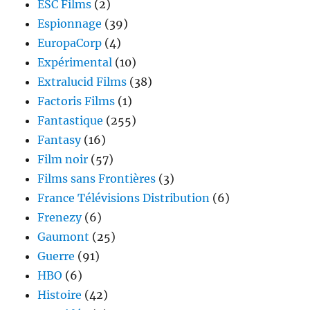
ESC Films
(2)
Espionnage
(39)
EuropaCorp
(4)
Expérimental
(10)
Extralucid Films
(38)
Factoris Films
(1)
Fantastique
(255)
Fantasy
(16)
Film noir
(57)
Films sans Frontières
(3)
France Télévisions Distribution
(6)
Frenezy
(6)
Gaumont
(25)
Guerre
(91)
HBO
(6)
Histoire
(42)