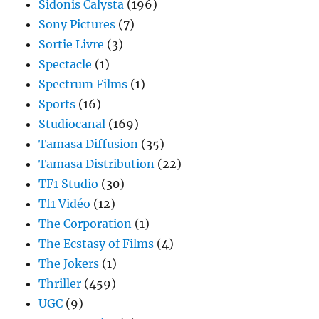
Sidonis Calysta
(196)
Sony Pictures
(7)
Sortie Livre
(3)
Spectacle
(1)
Spectrum Films
(1)
Sports
(16)
Studiocanal
(169)
Tamasa Diffusion
(35)
Tamasa Distribution
(22)
TF1 Studio
(30)
Tf1 Vidéo
(12)
The Corporation
(1)
The Ecstasy of Films
(4)
The Jokers
(1)
Thriller
(459)
UGC
(9)