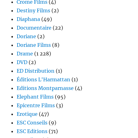
Crome Films
(4)
Destiny Films
(2)
Diaphana
(49)
Documentaire
(22)
Doriane
(2)
Doriane Films
(8)
Drame
(1 228)
DVD
(2)
ED Distribution
(1)
Éditions L'Harmattan
(1)
Editions Montparnasse
(4)
Elephant Films
(95)
Epicentre Films
(3)
Erotique
(47)
ESC Conseils
(9)
ESC Editions
(71)