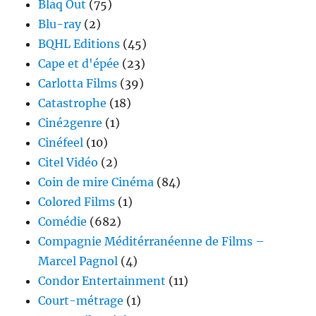
Blaq Out
(75)
Blu-ray
(2)
BQHL Editions
(45)
Cape et d'épée
(23)
Carlotta Films
(39)
Catastrophe
(18)
Ciné2genre
(1)
Cinéfeel
(10)
Citel Vidéo
(2)
Coin de mire Cinéma
(84)
Colored Films
(1)
Comédie
(682)
Compagnie Méditérranéenne de Films –
Marcel Pagnol
(4)
Condor Entertainment
(11)
Court-métrage
(1)