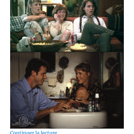
de « Test Blu-ray / Benny & Joon
Continuer la lecture