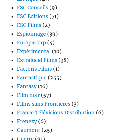
ESC Conseils
(9)
ESC Editions
(71)
ESC Films
(2)
Espionnage
(39)
EuropaCorp
(4)
Expérimental
(10)
Extralucid Films
(38)
Factoris Films
(1)
Fantastique
(255)
Fantasy
(16)
Film noir
(57)
Films sans Frontières
(3)
France Télévisions Distribution
(6)
Frenezy
(6)
Gaumont
(25)
Guerre
(91)