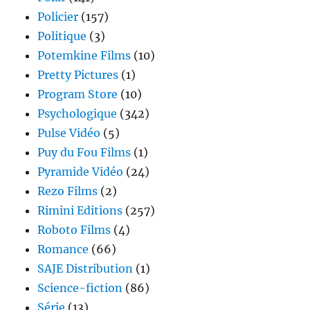
Policier
(157)
Politique
(3)
Potemkine Films
(10)
Pretty Pictures
(1)
Program Store
(10)
Psychologique
(342)
Pulse Vidéo
(5)
Puy du Fou Films
(1)
Pyramide Vidéo
(24)
Rezo Films
(2)
Rimini Editions
(257)
Roboto Films
(4)
Romance
(66)
SAJE Distribution
(1)
Science-fiction
(86)
Série
(13)