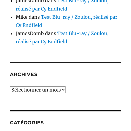
JamesDomb
dans
Test Blu-ray / Zoulou,
réalisé par Cy Endfield
Mike
dans
Test Blu-ray / Zoulou, réalisé par
Cy Endfield
JamesDomb
dans
Test Blu-ray / Zoulou,
réalisé par Cy Endfield
ARCHIVES
Archives
CATÉGORIES