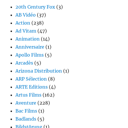
20th Century Fox
(3)
AB Vidéo
(37)
Action
(238)
Ad Vitam
(47)
Animation
(14)
Anniversaire
(1)
Apollo Films
(5)
Arcadès
(5)
Arizona Distribution
(1)
ARP Sélection
(8)
ARTE Editions
(4)
Artus Films
(162)
Aventure
(228)
Bac Films
(1)
Badlands
(5)
Bildstörung
(1)