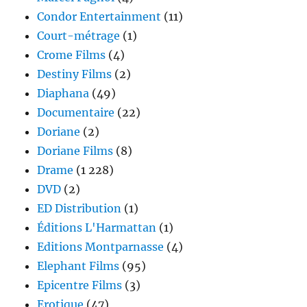
Condor Entertainment
(11)
Court-métrage
(1)
Crome Films
(4)
Destiny Films
(2)
Diaphana
(49)
Documentaire
(22)
Doriane
(2)
Doriane Films
(8)
Drame
(1 228)
DVD
(2)
ED Distribution
(1)
Éditions L'Harmattan
(1)
Editions Montparnasse
(4)
Elephant Films
(95)
Epicentre Films
(3)
Erotique
(47)