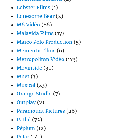
Lobster Films
(1)
Lonesome Bear
(2)
M6 Vidéo
(86)
Malavida Films
(17)
Marco Polo Production
(5)
Memento Films
(6)
Metropolitan Vidéo
(173)
Movinside
(30)
Muet
(3)
Musical
(23)
Orange Studio
(7)
Outplay
(2)
Paramount Pictures
(26)
Pathé
(72)
Péplum
(12)
Polar
(141)