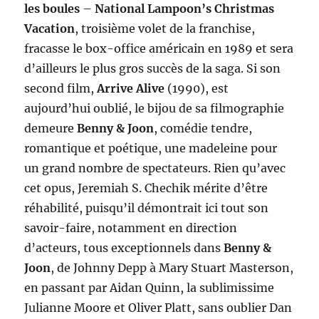
les boules
–
National Lampoon’s Christmas
Vacation
, troisième volet de la franchise,
fracasse le box-office américain en 1989 et sera
d’ailleurs le plus gros succès de la saga. Si son
second film,
Arrive Alive
(1990), est
aujourd’hui oublié, le bijou de sa filmographie
demeure
Benny & Joon
, comédie tendre,
romantique et poétique, une madeleine pour
un grand nombre de spectateurs. Rien qu’avec
cet opus, Jeremiah S. Chechik mérite d’être
réhabilité, puisqu’il démontrait ici tout son
savoir-faire, notamment en direction
d’acteurs, tous exceptionnels dans
Benny &
Joon
, de Johnny Depp à Mary Stuart Masterson,
en passant par Aidan Quinn, la sublimissime
Julianne Moore et Oliver Platt, sans oublier Dan