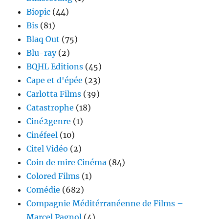
Biopic
(44)
Bis
(81)
Blaq Out
(75)
Blu-ray
(2)
BQHL Editions
(45)
Cape et d'épée
(23)
Carlotta Films
(39)
Catastrophe
(18)
Ciné2genre
(1)
Cinéfeel
(10)
Citel Vidéo
(2)
Coin de mire Cinéma
(84)
Colored Films
(1)
Comédie
(682)
Compagnie Méditérranéenne de Films –
Marcel Pagnol
(4)