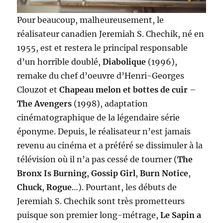
Pour beaucoup, malheureusement, le
réalisateur canadien Jeremiah S. Chechik, né en
1955, est et restera le principal responsable
d’un horrible doublé,
Diabolique
(1996),
remake du chef d’oeuvre d’Henri-Georges
Clouzot et
Chapeau melon et bottes de cuir
–
The Avengers
(1998), adaptation
cinématographique de la légendaire série
éponyme. Depuis, le réalisateur n’est jamais
revenu au cinéma et a préféré se dissimuler à la
télévision où il n’a pas cessé de tourner (
The
Bronx Is Burning
,
Gossip Girl
,
Burn Notice
,
Chuck
,
Rogue
…). Pourtant, les débuts de
Jeremiah S. Chechik sont très prometteurs
puisque son premier long-métrage,
Le Sapin a