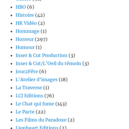
HBO
(6)
Histoire
(42)
HK Vidéo
(2)
Hommage
(1)
Horreur
(297)
Humour
(1)
Inser & Cut Production
(3)
Inser & Cut/L’Oeil du témoin
(3)
Jour2Fête
(6)
L'Atelier d'images
(18)
La Traverse
(1)
LCJ Editions
(76)
Le Chat qui fume
(143)
Le Pacte
(22)
Les Films du Paradoxe
(2)
Lionheart Editions
(2)