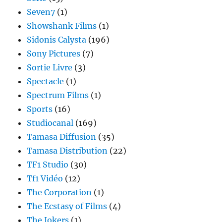
Seven7
(1)
Showshank Films
(1)
Sidonis Calysta
(196)
Sony Pictures
(7)
Sortie Livre
(3)
Spectacle
(1)
Spectrum Films
(1)
Sports
(16)
Studiocanal
(169)
Tamasa Diffusion
(35)
Tamasa Distribution
(22)
TF1 Studio
(30)
Tf1 Vidéo
(12)
The Corporation
(1)
The Ecstasy of Films
(4)
The Jokers
(1)