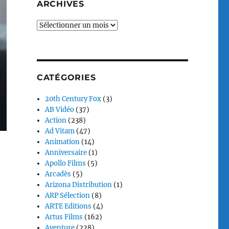
ARCHIVES
Archives
CATÉGORIES
20th Century Fox
(3)
AB Vidéo
(37)
Action
(238)
Ad Vitam
(47)
Animation
(14)
Anniversaire
(1)
Apollo Films
(5)
Arcadès
(5)
Arizona Distribution
(1)
ARP Sélection
(8)
ARTE Editions
(4)
Artus Films
(162)
Aventure
(228)