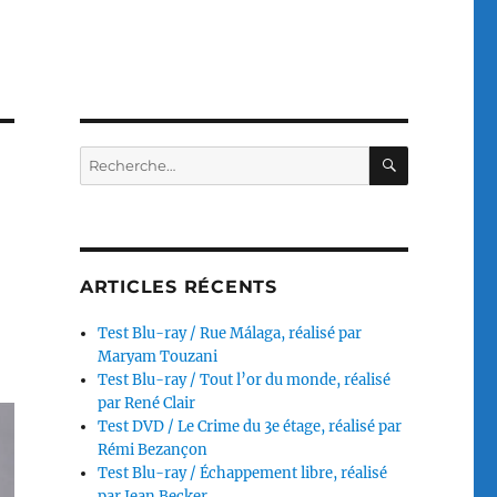
RECHERC
Recherche
pour :
ARTICLES RÉCENTS
Test Blu-ray / Rue Málaga, réalisé par
Maryam Touzani
Test Blu-ray / Tout l’or du monde, réalisé
par René Clair
Test DVD / Le Crime du 3e étage, réalisé par
Rémi Bezançon
Test Blu-ray / Échappement libre, réalisé
par Jean Becker