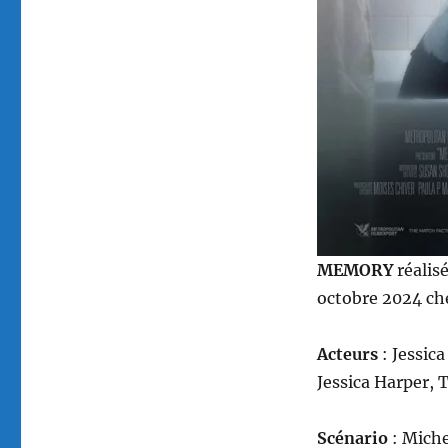
MEMORY
réalis
octobre 2024 ch
Acteurs
: Jessic
Jessica Harper
Scénario
: Miche