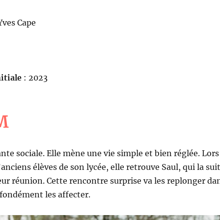
 Yves Cape
itiale
: 2023
M
ante sociale. Elle mène une vie simple et bien réglée. Lors
nciens élèves de son lycée, elle retrouve Saul, qui la sui
leur réunion. Cette rencontre surprise va les replonger da
ofondément les affecter.