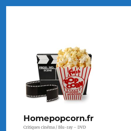
Homepopcorn.fr
Critiques cinéma / Blu-ray – DVD