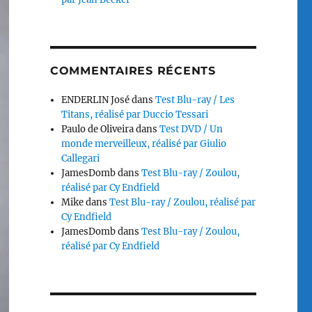
COMMENTAIRES RÉCENTS
ENDERLIN José
dans
Test Blu-ray / Les
Titans, réalisé par Duccio Tessari
Paulo de Oliveira
dans
Test DVD / Un
monde merveilleux, réalisé par Giulio
Callegari
JamesDomb
dans
Test Blu-ray / Zoulou,
réalisé par Cy Endfield
Mike
dans
Test Blu-ray / Zoulou, réalisé par
Cy Endfield
JamesDomb
dans
Test Blu-ray / Zoulou,
réalisé par Cy Endfield