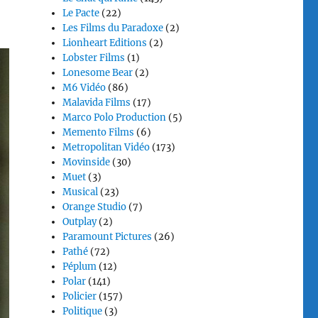
Le Pacte
(22)
Les Films du Paradoxe
(2)
Lionheart Editions
(2)
Lobster Films
(1)
Lonesome Bear
(2)
M6 Vidéo
(86)
Malavida Films
(17)
Marco Polo Production
(5)
Memento Films
(6)
Metropolitan Vidéo
(173)
Movinside
(30)
Muet
(3)
Musical
(23)
Orange Studio
(7)
Outplay
(2)
Paramount Pictures
(26)
Pathé
(72)
Péplum
(12)
Polar
(141)
Policier
(157)
Politique
(3)