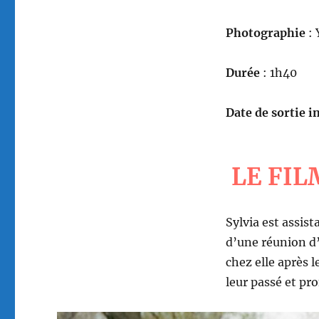
Photographie
:
Durée
: 1h40
Date de sortie in
LE FIL
Sylvia est assist
d’une réunion d’a
chez elle après 
leur passé et pr