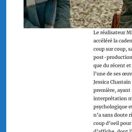
Le réalisateur M
accéléré la cade
coup sur coup, 
post-production
que du récent e
l’une de ses œuv
Jessica Chastain
première, ayant 
interprétation m
psychologique et
n’a sans doute r
coup d’oeil pour 
d’affiche, dont 