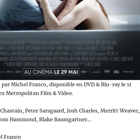
é par Michel Franco, disponible en DVD & Blu-ray le 11
ez Metropolitan Film & Video.
a Chastain, Peter Sarsgaard, Josh Charles, Merritt Weaver,
, Tom Hammond, Blake Baumgartner…
l Franco