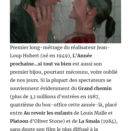
Premier long-métrage du réalisateur Jean-
Loup Hubert (né en 1949),
L’Année
prochaine…si tout va bien
est aussi son
premier bijou, pourtant méconnu, voire oublié
de nos jours. Si la plupart des spectateurs se
souviennent évidemment du
Grand chemin
(plus de 3,1 millions d’entrées en 1987,
quatrième du box-office cette année-là, placé
entre
Au revoir les enfants
de Louis Malle et
Platoon
d’Oliver Stone) et de
La Smala
(1984),
sans doute son film le plus diffusé à la