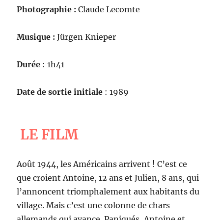
Photographie :
Claude Lecomte
Musique :
Jürgen Knieper
Durée
: 1h41
Date de sortie initiale
: 1989
LE FILM
Août 1944, les Américains arrivent ! C’est ce
que croient Antoine, 12 ans et Julien, 8 ans, qui
l’annoncent triomphalement aux habitants du
village. Mais c’est une colonne de chars
allemands qui avance. Paniqués, Antoine et