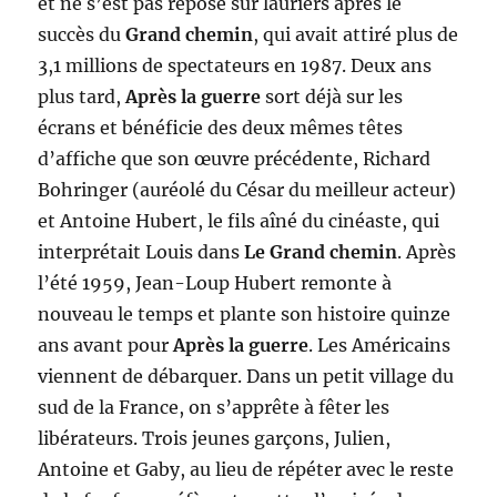
et ne s’est pas reposé sur lauriers après le
succès du
Grand chemin
, qui avait attiré plus de
3,1 millions de spectateurs en 1987. Deux ans
plus tard,
Après la guerre
sort déjà sur les
écrans et bénéficie des deux mêmes têtes
d’affiche que son œuvre précédente, Richard
Bohringer (auréolé du César du meilleur acteur)
et Antoine Hubert, le fils aîné du cinéaste, qui
interprétait Louis dans
Le Grand chemin
. Après
l’été 1959, Jean-Loup Hubert remonte à
nouveau le temps et plante son histoire quinze
ans avant pour
Après la guerre
. Les Américains
viennent de débarquer. Dans un petit village du
sud de la France, on s’apprête à fêter les
libérateurs. Trois jeunes garçons, Julien,
Antoine et Gaby, au lieu de répéter avec le reste