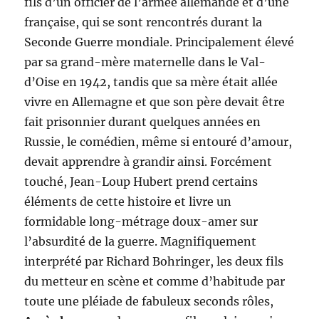
fils d’un officier de l’armée allemande et d’une
française, qui se sont rencontrés durant la
Seconde Guerre mondiale. Principalement élevé
par sa grand-mère maternelle dans le Val-
d’Oise en 1942, tandis que sa mère était allée
vivre en Allemagne et que son père devait être
fait prisonnier durant quelques années en
Russie, le comédien, même si entouré d’amour,
devait apprendre à grandir ainsi. Forcément
touché, Jean-Loup Hubert prend certains
éléments de cette histoire et livre un
formidable long-métrage doux-amer sur
l’absurdité de la guerre. Magnifiquement
interprété par Richard Bohringer, les deux fils
du metteur en scène et comme d’habitude par
toute une pléiade de fabuleux seconds rôles,