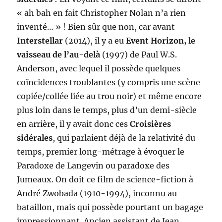
« ah bah en fait Christopher Nolan n’a rien
inventé… » ! Bien sûr que non, car avant
Interstellar
(2014), il y a eu
Event Horizon, le
vaisseau de l’au-delà
(1997) de Paul W.S.
Anderson, avec lequel il possède quelques
coïncidences troublantes (y compris une scène
copiée/collée liée au trou noir) et même encore
plus loin dans le temps, plus d’un demi-siècle
en arrière, il y avait donc ces
Croisières
sidérales
, qui parlaient déjà de la relativité du
temps, premier long-métrage à évoquer le
Paradoxe de Langevin ou paradoxe des
Jumeaux. On doit ce film de science-fiction à
André Zwobada (1910-1994), inconnu au
bataillon, mais qui possède pourtant un bagage
impressionnant. Ancien assistant de Jean