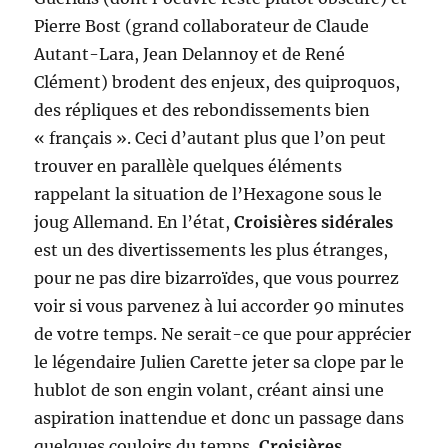
Pierre Bost (grand collaborateur de Claude
Autant-Lara, Jean Delannoy et de René
Clément) brodent des enjeux, des quiproquos,
des répliques et des rebondissements bien
« français ». Ceci d’autant plus que l’on peut
trouver en parallèle quelques éléments
rappelant la situation de l’Hexagone sous le
joug Allemand. En l’état,
Croisières sidérales
est un des divertissements les plus étranges,
pour ne pas dire bizarroïdes, que vous pourrez
voir si vous parvenez à lui accorder 90 minutes
de votre temps. Ne serait-ce que pour apprécier
le légendaire Julien Carette jeter sa clope par le
hublot de son engin volant, créant ainsi une
aspiration inattendue et donc un passage dans
quelques couloirs du temps,
Croisières