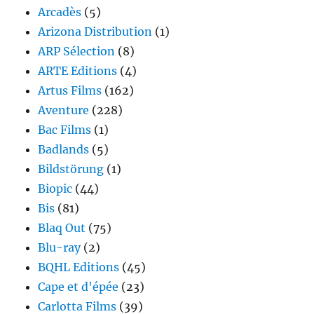
Arcadès
(5)
Arizona Distribution
(1)
ARP Sélection
(8)
ARTE Editions
(4)
Artus Films
(162)
Aventure
(228)
Bac Films
(1)
Badlands
(5)
Bildstörung
(1)
Biopic
(44)
Bis
(81)
Blaq Out
(75)
Blu-ray
(2)
BQHL Editions
(45)
Cape et d'épée
(23)
Carlotta Films
(39)