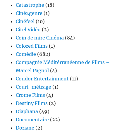
Catastrophe
(18)
Ciné2genre
(1)
Cinéfeel
(10)
Citel Vidéo
(2)
Coin de mire Cinéma
(84)
Colored Films
(1)
Comédie
(682)
Compagnie Méditérranéenne de Films –
Marcel Pagnol
(4)
Condor Entertainment
(11)
Court-métrage
(1)
Crome Films
(4)
Destiny Films
(2)
Diaphana
(49)
Documentaire
(22)
Doriane
(2)