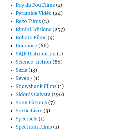
Puy du Fou Films
(1)
Pyramide Vidéo
(24)
Rezo Films
(2)
Rimini Editions
(257)
Roboto Films
(4)
Romance
(66)
SAJE Distribution
(1)
Science-fiction
(86)
Série
(13)
Seven7
(1)
Showshank Films
(1)
Sidonis Calysta
(196)
Sony Pictures
(7)
Sortie Livre
(3)
Spectacle
(1)
Spectrum Films
(1)