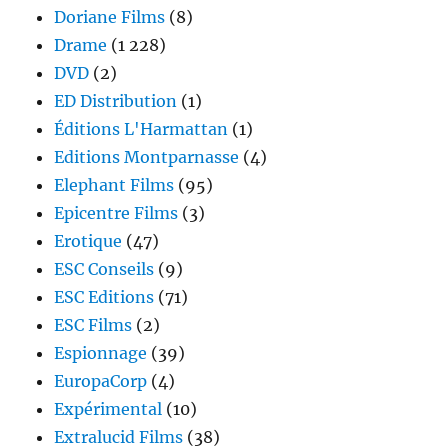
Doriane Films
(8)
Drame
(1 228)
DVD
(2)
ED Distribution
(1)
Éditions L'Harmattan
(1)
Editions Montparnasse
(4)
Elephant Films
(95)
Epicentre Films
(3)
Erotique
(47)
ESC Conseils
(9)
ESC Editions
(71)
ESC Films
(2)
Espionnage
(39)
EuropaCorp
(4)
Expérimental
(10)
Extralucid Films
(38)