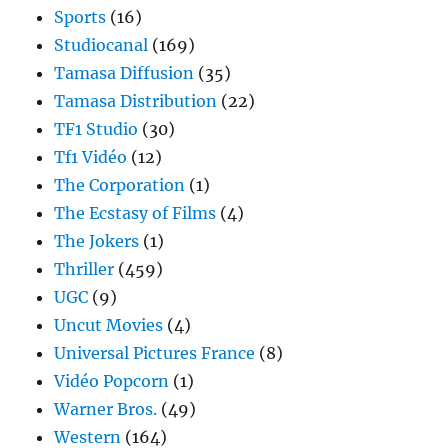
Sports
(16)
Studiocanal
(169)
Tamasa Diffusion
(35)
Tamasa Distribution
(22)
TF1 Studio
(30)
Tf1 Vidéo
(12)
The Corporation
(1)
The Ecstasy of Films
(4)
The Jokers
(1)
Thriller
(459)
UGC
(9)
Uncut Movies
(4)
Universal Pictures France
(8)
Vidéo Popcorn
(1)
Warner Bros.
(49)
Western
(164)