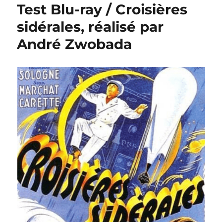
Test Blu-ray / Croisières
sidérales, réalisé par
André Zwobada