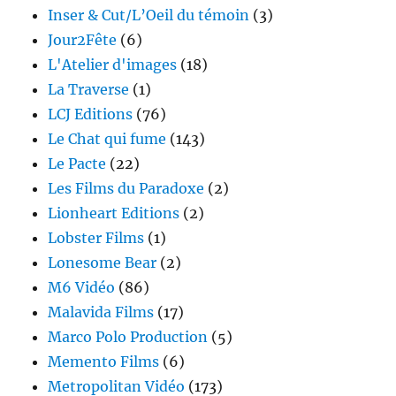
Inser & Cut/L’Oeil du témoin
(3)
Jour2Fête
(6)
L'Atelier d'images
(18)
La Traverse
(1)
LCJ Editions
(76)
Le Chat qui fume
(143)
Le Pacte
(22)
Les Films du Paradoxe
(2)
Lionheart Editions
(2)
Lobster Films
(1)
Lonesome Bear
(2)
M6 Vidéo
(86)
Malavida Films
(17)
Marco Polo Production
(5)
Memento Films
(6)
Metropolitan Vidéo
(173)