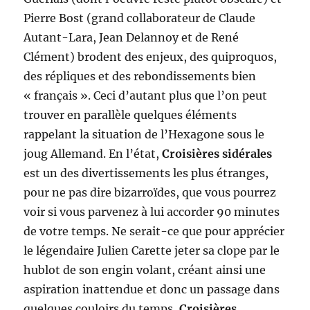
Pierre Bost (grand collaborateur de Claude
Autant-Lara, Jean Delannoy et de René
Clément) brodent des enjeux, des quiproquos,
des répliques et des rebondissements bien
« français ». Ceci d’autant plus que l’on peut
trouver en parallèle quelques éléments
rappelant la situation de l’Hexagone sous le
joug Allemand. En l’état,
Croisières sidérales
est un des divertissements les plus étranges,
pour ne pas dire bizarroïdes, que vous pourrez
voir si vous parvenez à lui accorder 90 minutes
de votre temps. Ne serait-ce que pour apprécier
le légendaire Julien Carette jeter sa clope par le
hublot de son engin volant, créant ainsi une
aspiration inattendue et donc un passage dans
quelques couloirs du temps,
Croisières