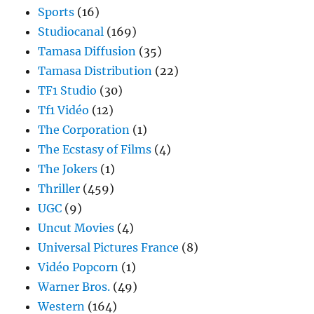
Sports
(16)
Studiocanal
(169)
Tamasa Diffusion
(35)
Tamasa Distribution
(22)
TF1 Studio
(30)
Tf1 Vidéo
(12)
The Corporation
(1)
The Ecstasy of Films
(4)
The Jokers
(1)
Thriller
(459)
UGC
(9)
Uncut Movies
(4)
Universal Pictures France
(8)
Vidéo Popcorn
(1)
Warner Bros.
(49)
Western
(164)