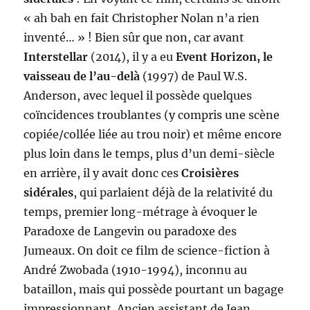
« ah bah en fait Christopher Nolan n’a rien
inventé… » ! Bien sûr que non, car avant
Interstellar
(2014), il y a eu
Event Horizon, le
vaisseau de l’au-delà
(1997) de Paul W.S.
Anderson, avec lequel il possède quelques
coïncidences troublantes (y compris une scène
copiée/collée liée au trou noir) et même encore
plus loin dans le temps, plus d’un demi-siècle
en arrière, il y avait donc ces
Croisières
sidérales
, qui parlaient déjà de la relativité du
temps, premier long-métrage à évoquer le
Paradoxe de Langevin ou paradoxe des
Jumeaux. On doit ce film de science-fiction à
André Zwobada (1910-1994), inconnu au
bataillon, mais qui possède pourtant un bagage
impressionnant. Ancien assistant de Jean