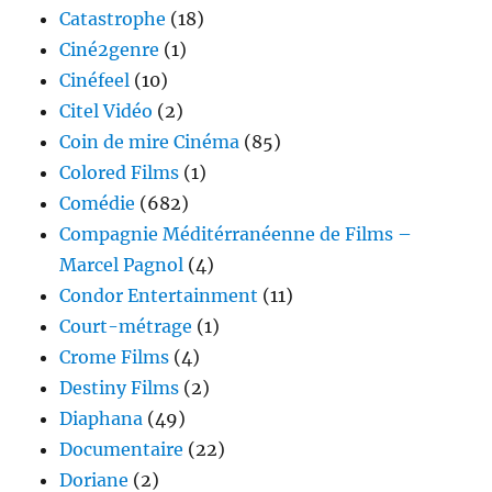
Catastrophe
(18)
Ciné2genre
(1)
Cinéfeel
(10)
Citel Vidéo
(2)
Coin de mire Cinéma
(85)
Colored Films
(1)
Comédie
(682)
Compagnie Méditérranéenne de Films –
Marcel Pagnol
(4)
Condor Entertainment
(11)
Court-métrage
(1)
Crome Films
(4)
Destiny Films
(2)
Diaphana
(49)
Documentaire
(22)
Doriane
(2)