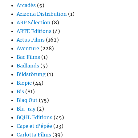
Arcadès
(5)
Arizona Distribution
(1)
ARP Sélection
(8)
ARTE Editions
(4)
Artus Films
(162)
Aventure
(228)
Bac Films
(1)
Badlands
(5)
Bildstörung
(1)
Biopic
(44)
Bis
(81)
Blaq Out
(75)
Blu-ray
(2)
BQHL Editions
(45)
Cape et d'épée
(23)
Carlotta Films
(39)