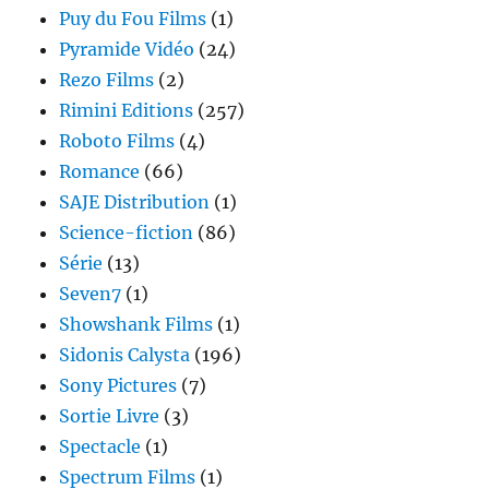
Puy du Fou Films
(1)
Pyramide Vidéo
(24)
Rezo Films
(2)
Rimini Editions
(257)
Roboto Films
(4)
Romance
(66)
SAJE Distribution
(1)
Science-fiction
(86)
Série
(13)
Seven7
(1)
Showshank Films
(1)
Sidonis Calysta
(196)
Sony Pictures
(7)
Sortie Livre
(3)
Spectacle
(1)
Spectrum Films
(1)