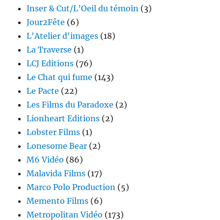
Inser & Cut/L’Oeil du témoin
(3)
Jour2Fête
(6)
L'Atelier d'images
(18)
La Traverse
(1)
LCJ Editions
(76)
Le Chat qui fume
(143)
Le Pacte
(22)
Les Films du Paradoxe
(2)
Lionheart Editions
(2)
Lobster Films
(1)
Lonesome Bear
(2)
M6 Vidéo
(86)
Malavida Films
(17)
Marco Polo Production
(5)
Memento Films
(6)
Metropolitan Vidéo
(173)