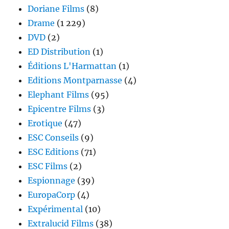
Doriane Films
(8)
Drame
(1 229)
DVD
(2)
ED Distribution
(1)
Éditions L'Harmattan
(1)
Editions Montparnasse
(4)
Elephant Films
(95)
Epicentre Films
(3)
Erotique
(47)
ESC Conseils
(9)
ESC Editions
(71)
ESC Films
(2)
Espionnage
(39)
EuropaCorp
(4)
Expérimental
(10)
Extralucid Films
(38)