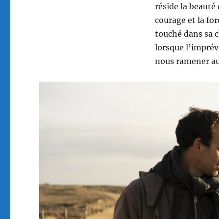
réside la beauté
courage et la for
touché dans sa 
lorsque l’imprévi
nous ramener au 