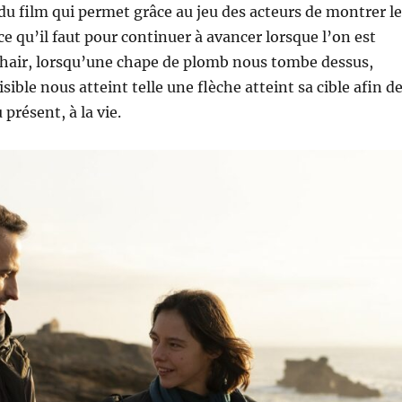
 du film qui permet grâce au jeu des acteurs de montrer le
ce qu’il faut pour continuer à avancer lorsque l’on est
chair, lorsqu’une chape de plomb nous tombe dessus,
sible nous atteint telle une flèche atteint sa cible afin d
présent, à la vie.