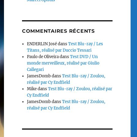
COMMENTAIRES RÉCENTS
ENDERLIN José
dans
Test Blu-ray / Les
Titans, réalisé par Duccio Tessari
Paulo de Oliveira
dans
Test DVD / Un
monde merveilleux, réalisé par Giulio
Callegari
JamesDomb
dans
Test Blu-ray / Zoulou,
réalisé par Cy Endfield
Mike
dans
Test Blu-ray / Zoulou, réalisé par
Cy Endfield
JamesDomb
dans
Test Blu-ray / Zoulou,
réalisé par Cy Endfield