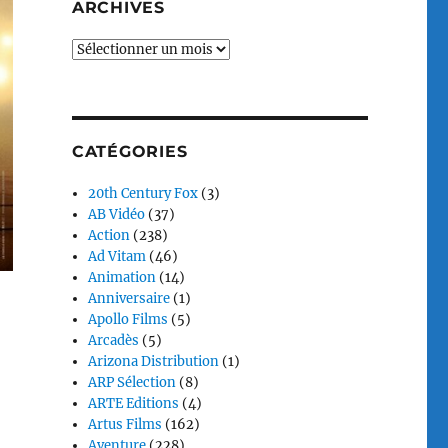
ARCHIVES
Archives
CATÉGORIES
20th Century Fox
(3)
AB Vidéo
(37)
Action
(238)
Ad Vitam
(46)
Animation
(14)
Anniversaire
(1)
Apollo Films
(5)
Arcadès
(5)
Arizona Distribution
(1)
ARP Sélection
(8)
ARTE Editions
(4)
Artus Films
(162)
Aventure
(228)