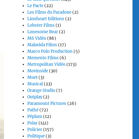
Le Pacte
(22)
Les Films du Paradoxe
(2)
Lionheart Editions
(2)
Lobster Films
(1)
e
Lonesome Bear
(2)
M6 Vidéo
(86)
Malavida Films
(17)
Marco Polo Production
(5)
Memento Films
(6)
Metropolitan Vidéo
(173)
Movinside
(30)
Muet
(3)
Musical
(23)
Orange Studio
(7)
Outplay
(2)
Paramount Pictures
(26)
Pathé
(72)
Péplum
(12)
Polar
(141)
Policier
(157)
Politique
(3)