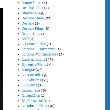
Crome Films
(4)
Destiny Films
(2)
Diaphana
(49)
Documentaire
(22)
Doriane
(2)
Doriane Films
(8)
Drame
(1 227)
DVD
(2)
ED Distribution
(1)
Éditions L'Harmattan
(1)
Editions Montparnasse
(4)
Elephant Films
(95)
Epicentre Films
(3)
Erotique
(47)
ESC Conseils
(9)
ESC Editions
(71)
ESC Films
(2)
Espionnage
(39)
EuropaCorp
(4)
Expérimental
(10)
Extralucid Films
(38)