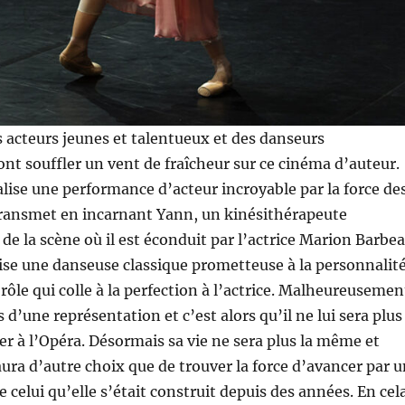
s acteurs jeunes et talentueux et des danseurs
ont souffler un vent de fraîcheur sur ce cinéma d’auteur.
éalise une performance d’acteur incroyable par la force de
transmet en incarnant Yann, un kinésithérapeute
e la scène où il est éconduit par l’actrice Marion Barbe
lise une danseuse classique prometteuse à la personnalit
rôle qui colle à la perfection à l’actrice. Malheureusemen
rs d’une représentation et c’est alors qu’il ne lui sera plus
er à l’Opéra. Désormais sa vie ne sera plus la même et
aura d’autre choix que de trouver la force d’avancer par 
 celui qu’elle s’était construit depuis des années. En cel