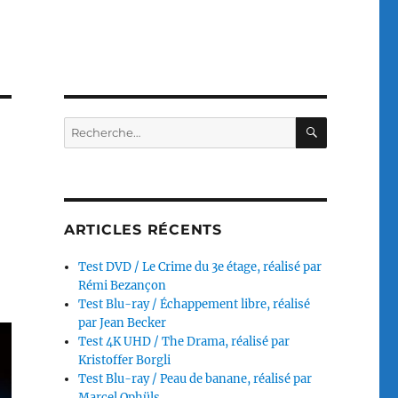
RECHERC
Recherche
pour :
ARTICLES RÉCENTS
Test DVD / Le Crime du 3e étage, réalisé par
Rémi Bezançon
Test Blu-ray / Échappement libre, réalisé
par Jean Becker
Test 4K UHD / The Drama, réalisé par
Kristoffer Borgli
Test Blu-ray / Peau de banane, réalisé par
Marcel Ophüls