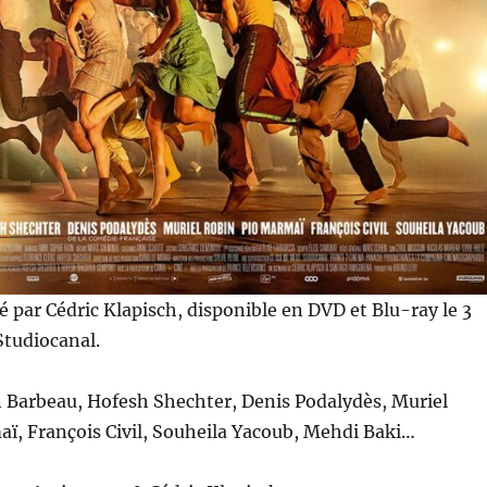
sé par Cédric Klapisch, disponible en DVD et Blu-ray le 3
Studiocanal.
 Barbeau, Hofesh Shechter, Denis Podalydès, Muriel
ï, François Civil, Souheila Yacoub, Mehdi Baki…