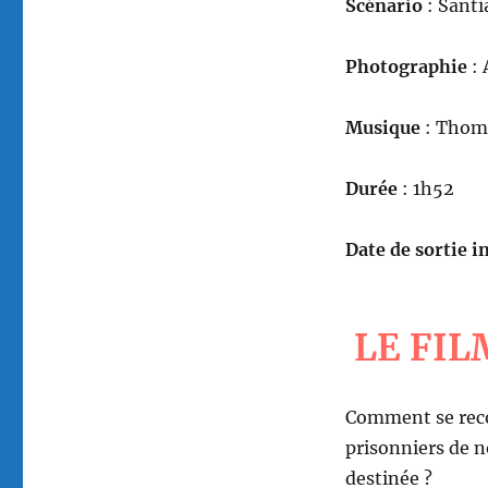
Scénario
: Santi
Photographie
: 
Musique
: Thoma
Durée
: 1h52
Date de sortie in
LE FIL
Comment se reco
prisonniers de n
destinée ?