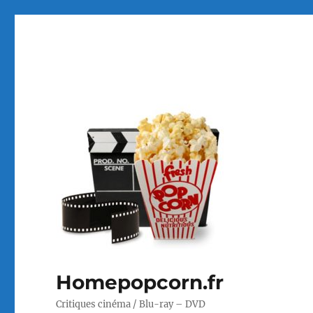
Homepopcorn.fr
Critiques cinéma / Blu-ray – DVD