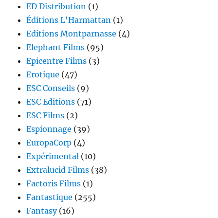
ED Distribution
(1)
Éditions L'Harmattan
(1)
Editions Montparnasse
(4)
Elephant Films
(95)
Epicentre Films
(3)
Erotique
(47)
ESC Conseils
(9)
ESC Editions
(71)
ESC Films
(2)
Espionnage
(39)
EuropaCorp
(4)
Expérimental
(10)
Extralucid Films
(38)
Factoris Films
(1)
Fantastique
(255)
Fantasy
(16)