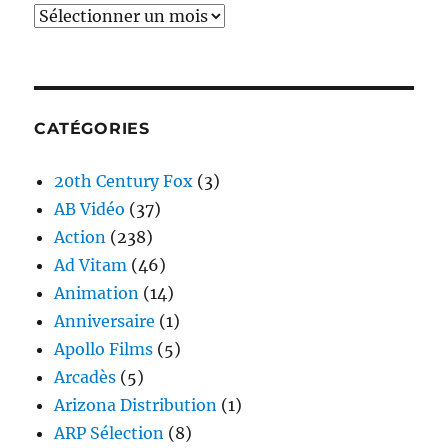
Archives
CATÉGORIES
20th Century Fox
(3)
AB Vidéo
(37)
Action
(238)
Ad Vitam
(46)
Animation
(14)
Anniversaire
(1)
Apollo Films
(5)
Arcadès
(5)
Arizona Distribution
(1)
ARP Sélection
(8)