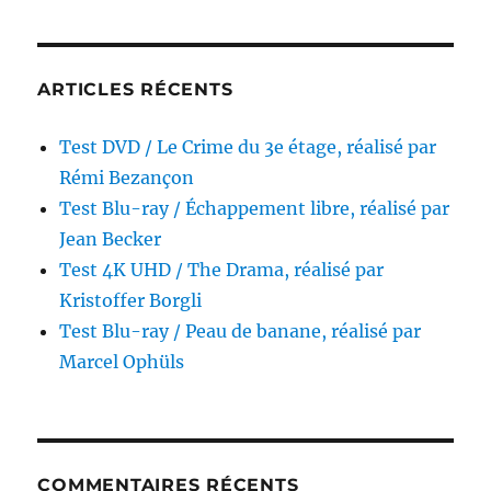
Stendhal,
réalisé
par
Dario
ARTICLES RÉCENTS
Argento
Test DVD / Le Crime du 3e étage, réalisé par
Rémi Bezançon
Test Blu-ray / Échappement libre, réalisé par
Jean Becker
Test 4K UHD / The Drama, réalisé par
Kristoffer Borgli
Test Blu-ray / Peau de banane, réalisé par
Marcel Ophüls
COMMENTAIRES RÉCENTS