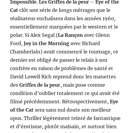
Impossible
.
Les Griffes de la peur – Eye of the
Cat
clôt une série de longs métrages que le
réalisateur enchaînera dans les années 1960,
essentiellement marquées par le western et le
polar. Si Alex Segal (
La Rançon
avec Glenn
Ford,
Joy in the Morning
avec Richard
Chamberlain) avait commencé le tournage, ce
dernier est obligé de passer le relais à son
confrère en raison de problèmes de santé et
David Lowell Rich reprend donc les manettes
des
Griffes de la peur
, mais pose comme
condition d’oublier totalement ce qui avait été
filmé précédemment. Rétrospectivement,
Eye
of the Cat
sera sans nul doute son meilleur
opus. Thriller légèrement teinté de fantastique
et d’érotisme, plutôt malsain, et surtout bien