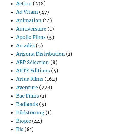
Action
(238)
Ad Vitam
(47)
Animation
(14)
Anniversaire
(1)
Apollo Films
(5)
Arcadès
(5)
Arizona Distribution
(1)
ARP Sélection
(8)
ARTE Editions
(4)
Artus Films
(162)
Aventure
(228)
Bac Films
(1)
Badlands
(5)
Bildstörung
(1)
Biopic
(44)
Bis
(81)