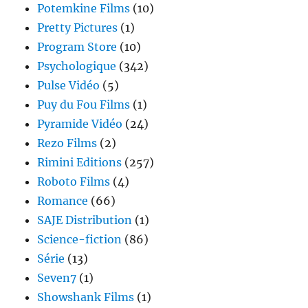
Potemkine Films
(10)
Pretty Pictures
(1)
Program Store
(10)
Psychologique
(342)
Pulse Vidéo
(5)
Puy du Fou Films
(1)
Pyramide Vidéo
(24)
Rezo Films
(2)
Rimini Editions
(257)
Roboto Films
(4)
Romance
(66)
SAJE Distribution
(1)
Science-fiction
(86)
Série
(13)
Seven7
(1)
Showshank Films
(1)