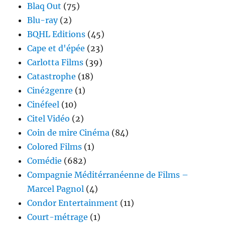
Blaq Out
(75)
Blu-ray
(2)
BQHL Editions
(45)
Cape et d'épée
(23)
Carlotta Films
(39)
Catastrophe
(18)
Ciné2genre
(1)
Cinéfeel
(10)
Citel Vidéo
(2)
Coin de mire Cinéma
(84)
Colored Films
(1)
Comédie
(682)
Compagnie Méditérranéenne de Films –
Marcel Pagnol
(4)
Condor Entertainment
(11)
Court-métrage
(1)