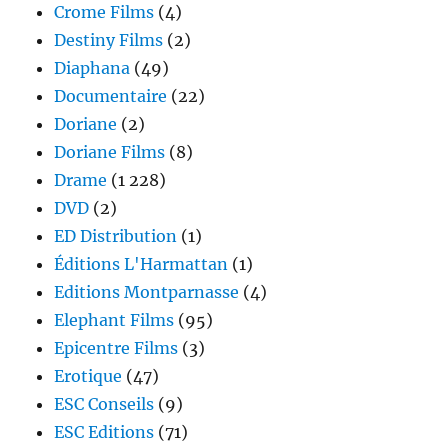
Crome Films
(4)
Destiny Films
(2)
Diaphana
(49)
Documentaire
(22)
Doriane
(2)
Doriane Films
(8)
Drame
(1 228)
DVD
(2)
ED Distribution
(1)
Éditions L'Harmattan
(1)
Editions Montparnasse
(4)
Elephant Films
(95)
Epicentre Films
(3)
Erotique
(47)
ESC Conseils
(9)
ESC Editions
(71)