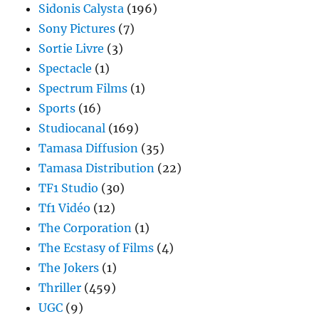
Sidonis Calysta
(196)
Sony Pictures
(7)
Sortie Livre
(3)
Spectacle
(1)
Spectrum Films
(1)
Sports
(16)
Studiocanal
(169)
Tamasa Diffusion
(35)
Tamasa Distribution
(22)
TF1 Studio
(30)
Tf1 Vidéo
(12)
The Corporation
(1)
The Ecstasy of Films
(4)
The Jokers
(1)
Thriller
(459)
UGC
(9)