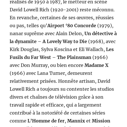
réalisés de 1950 à 1987, le metteur en scène
David Lowell Rich (1920-2001) reste méconnu.
En revanche, certaines de ses œuvres, réussies
ou pas, telles qu’
Airport ‘80 Concorde
(1979),
nanar suprême avec Alain Delon,
Un détective à
la dynamite – A Lovely Way to Die
(1968), avec
Kirk Douglas, Sylva Koscina et Eli Wallach,
Les
Fusils du Far West – The Plainsman
(1966)
avec Don Murray, ou bien encore
Madame X
(1966) avec Lana Turner, demeurent
relativement prisées. Honnête artisan, David
Lowell Rich a toujours su contenter les studios
divers et chaînes de télévision grâce à son
travail rapide et efficace, qui a largement
contribué à la notoriété de certaines séries
comme
L’Homme de fer
,
Mannix
et
Mission