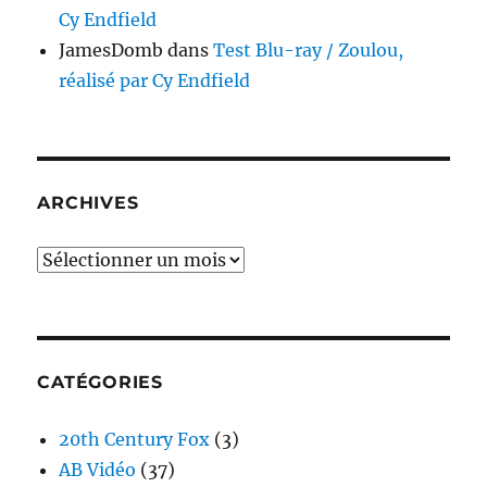
Cy Endfield
JamesDomb
dans
Test Blu-ray / Zoulou,
réalisé par Cy Endfield
ARCHIVES
Archives
CATÉGORIES
20th Century Fox
(3)
AB Vidéo
(37)