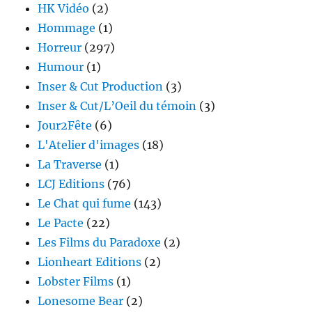
HK Vidéo
(2)
Hommage
(1)
Horreur
(297)
Humour
(1)
Inser & Cut Production
(3)
Inser & Cut/L’Oeil du témoin
(3)
Jour2Fête
(6)
L'Atelier d'images
(18)
La Traverse
(1)
LCJ Editions
(76)
Le Chat qui fume
(143)
Le Pacte
(22)
Les Films du Paradoxe
(2)
Lionheart Editions
(2)
Lobster Films
(1)
Lonesome Bear
(2)