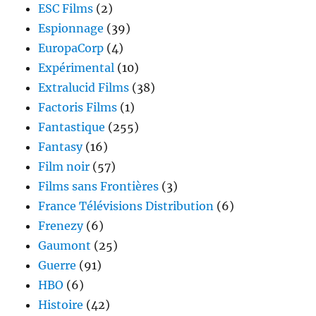
ESC Films
(2)
Espionnage
(39)
EuropaCorp
(4)
Expérimental
(10)
Extralucid Films
(38)
Factoris Films
(1)
Fantastique
(255)
Fantasy
(16)
Film noir
(57)
Films sans Frontières
(3)
France Télévisions Distribution
(6)
Frenezy
(6)
Gaumont
(25)
Guerre
(91)
HBO
(6)
Histoire
(42)