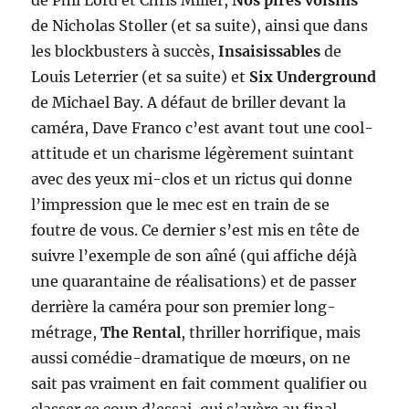
de Nicholas Stoller (et sa suite), ainsi que dans
les blockbusters à succès,
Insaisissables
de
Louis Leterrier (et sa suite) et
Six Underground
de Michael Bay. A défaut de briller devant la
caméra, Dave Franco c’est avant tout une cool-
attitude et un charisme légèrement suintant
avec des yeux mi-clos et un rictus qui donne
l’impression que le mec est en train de se
foutre de vous. Ce dernier s’est mis en tête de
suivre l’exemple de son aîné (qui affiche déjà
une quarantaine de réalisations) et de passer
derrière la caméra pour son premier long-
métrage,
The Rental
, thriller horrifique, mais
aussi comédie-dramatique de mœurs, on ne
sait pas vraiment en fait comment qualifier ou
classer ce coup d’essai, qui s’avère au final