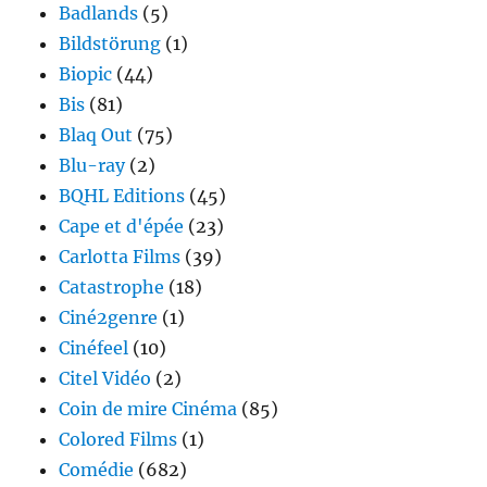
Badlands
(5)
Bildstörung
(1)
Biopic
(44)
Bis
(81)
Blaq Out
(75)
Blu-ray
(2)
BQHL Editions
(45)
Cape et d'épée
(23)
Carlotta Films
(39)
Catastrophe
(18)
Ciné2genre
(1)
Cinéfeel
(10)
Citel Vidéo
(2)
Coin de mire Cinéma
(85)
Colored Films
(1)
Comédie
(682)