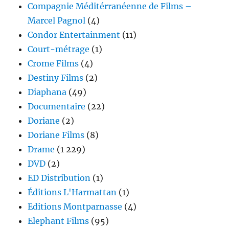
Compagnie Méditérranéenne de Films –
Marcel Pagnol
(4)
Condor Entertainment
(11)
Court-métrage
(1)
Crome Films
(4)
Destiny Films
(2)
Diaphana
(49)
Documentaire
(22)
Doriane
(2)
Doriane Films
(8)
Drame
(1 229)
DVD
(2)
ED Distribution
(1)
Éditions L'Harmattan
(1)
Editions Montparnasse
(4)
Elephant Films
(95)