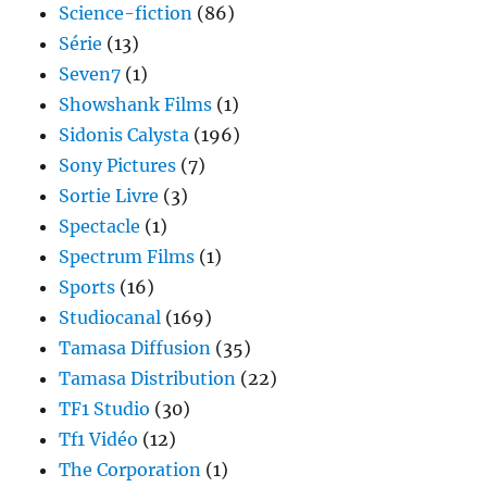
Science-fiction
(86)
Série
(13)
Seven7
(1)
Showshank Films
(1)
Sidonis Calysta
(196)
Sony Pictures
(7)
Sortie Livre
(3)
Spectacle
(1)
Spectrum Films
(1)
Sports
(16)
Studiocanal
(169)
Tamasa Diffusion
(35)
Tamasa Distribution
(22)
TF1 Studio
(30)
Tf1 Vidéo
(12)
The Corporation
(1)