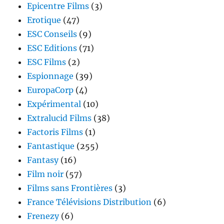
Epicentre Films
(3)
Erotique
(47)
ESC Conseils
(9)
ESC Editions
(71)
ESC Films
(2)
Espionnage
(39)
EuropaCorp
(4)
Expérimental
(10)
Extralucid Films
(38)
Factoris Films
(1)
Fantastique
(255)
Fantasy
(16)
Film noir
(57)
Films sans Frontières
(3)
France Télévisions Distribution
(6)
Frenezy
(6)