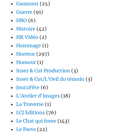
Gaumont
(25)
Guerre
(91)
HBO
(6)
Histoire
(42)
HK Vidéo
(2)
Hommage
(1)
Horreur
(297)
Humour
(1)
Inser & Cut Production
(3)
Inser & Cut/L’Oeil du témoin
(3)
Jour2Fête
(6)
L'Atelier d'images
(18)
La Traverse
(1)
LCJ Editions
(76)
Le Chat qui fume
(143)
Le Pacte
(22)