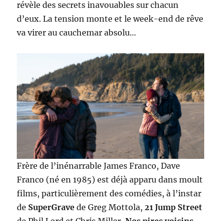
révèle des secrets inavouables sur chacun
d’eux. La tension monte et le week-end de rêve
va virer au cauchemar absolu…
Frère de l’inénarrable James Franco, Dave
Franco (né en 1985) est déjà apparu dans moult
films, particulièrement des comédies, à l’instar
de
SuperGrave
de Greg Mottola,
21 Jump Street
de Phil Lord et Chris Miller,
Nos pires voisins