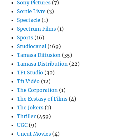
Sony Pictures
(7)
Sortie Livre
(3)
Spectacle
(1)
Spectrum Films
(1)
Sports
(16)
Studiocanal
(169)
Tamasa Diffusion
(35)
Tamasa Distribution
(22)
TF1 Studio
(30)
Tf1 Vidéo
(12)
The Corporation
(1)
The Ecstasy of Films
(4)
The Jokers
(1)
Thriller
(459)
UGC
(9)
Uncut Movies
(4)