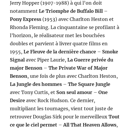
Jerry Hopper (1907-1988) à qui l’on doit
notamment
Le Triomphe de Buffalo Bill
–
Pony Express
(1953) avec Charlton Heston et
Rhonda Fleming. La cinquantaine se profilant à
l’horizon, le réalisateur met les bouchées
doubles et parvient à livrer quatre films en
1955,
Le Fleuve de la dernière chance
–
Smoke
Signal
avec Piper Laurie,
La Guerre privée du
major Benson
–
The Private War of Major
Benson
, une fois de plus avec Charlton Heston,
La Jungle des hommes
–
The Square Jungle
avec Tony Curtis, et
Son seul amour
–
One
Desire
avec Rock Hudson. Ce dernier,
multipliant les tournages, vient tout juste de
retrouver Douglas Sirk pour le merveilleux
Tout
ce que le ciel permet
–
All That Heaven Allows
,