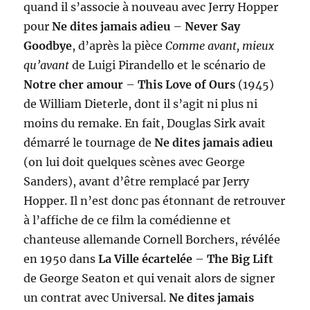
quand il s’associe à nouveau avec Jerry Hopper
pour
Ne dites jamais adieu
–
Never Say
Goodbye
, d’après la pièce
Comme avant, mieux
qu’avant
de Luigi Pirandello et le scénario de
Notre cher amour
–
This Love of Ours
(1945)
de William Dieterle, dont il s’agit ni plus ni
moins du remake. En fait, Douglas Sirk avait
démarré le tournage de
Ne dites jamais adieu
(on lui doit quelques scènes avec George
Sanders), avant d’être remplacé par Jerry
Hopper. Il n’est donc pas étonnant de retrouver
à l’affiche de ce film la comédienne et
chanteuse allemande Cornell Borchers, révélée
en 1950 dans
La Ville écartelée
–
The Big Lift
de George Seaton et qui venait alors de signer
un contrat avec Universal.
Ne dites jamais