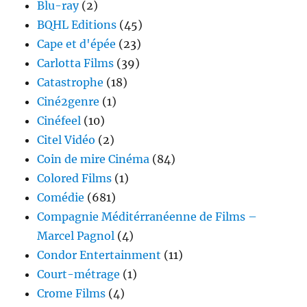
Blu-ray
(2)
BQHL Editions
(45)
Cape et d'épée
(23)
Carlotta Films
(39)
Catastrophe
(18)
Ciné2genre
(1)
Cinéfeel
(10)
Citel Vidéo
(2)
Coin de mire Cinéma
(84)
Colored Films
(1)
Comédie
(681)
Compagnie Méditérranéenne de Films –
Marcel Pagnol
(4)
Condor Entertainment
(11)
Court-métrage
(1)
Crome Films
(4)