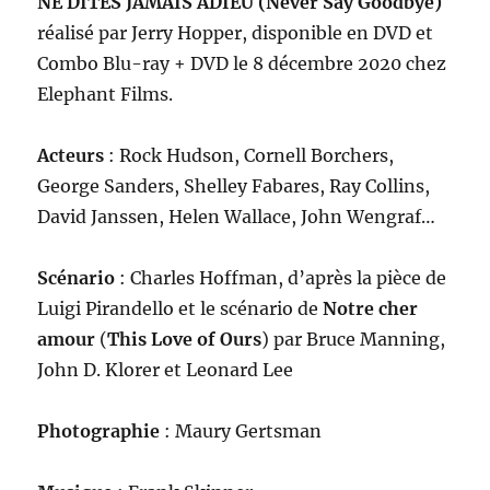
NE DITES JAMAIS ADIEU (Never Say Goodbye)
réalisé par Jerry Hopper, disponible en DVD et
Combo Blu-ray + DVD le 8 décembre 2020 chez
Elephant Films.
Acteurs
: Rock Hudson, Cornell Borchers,
George Sanders, Shelley Fabares, Ray Collins,
David Janssen, Helen Wallace, John Wengraf…
Scénario
: Charles Hoffman, d’après la pièce de
Luigi Pirandello et le scénario de
Notre cher
amour
(
This Love of Ours
) par Bruce Manning,
John D. Klorer et Leonard Lee
Photographie
: Maury Gertsman