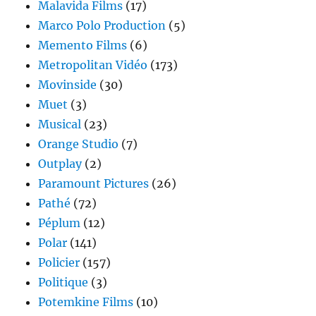
Malavida Films
(17)
Marco Polo Production
(5)
Memento Films
(6)
Metropolitan Vidéo
(173)
Movinside
(30)
Muet
(3)
Musical
(23)
Orange Studio
(7)
Outplay
(2)
Paramount Pictures
(26)
Pathé
(72)
Péplum
(12)
Polar
(141)
Policier
(157)
Politique
(3)
Potemkine Films
(10)