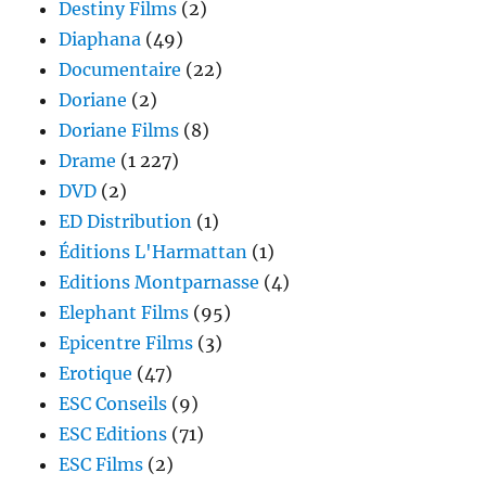
Destiny Films
(2)
Diaphana
(49)
Documentaire
(22)
Doriane
(2)
Doriane Films
(8)
Drame
(1 227)
DVD
(2)
ED Distribution
(1)
Éditions L'Harmattan
(1)
Editions Montparnasse
(4)
Elephant Films
(95)
Epicentre Films
(3)
Erotique
(47)
ESC Conseils
(9)
ESC Editions
(71)
ESC Films
(2)