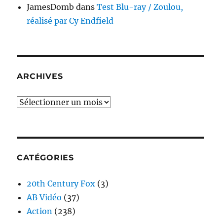
JamesDomb
dans
Test Blu-ray / Zoulou,
réalisé par Cy Endfield
ARCHIVES
Archives
CATÉGORIES
20th Century Fox
(3)
AB Vidéo
(37)
Action
(238)