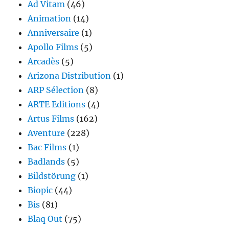
Ad Vitam
(46)
Animation
(14)
Anniversaire
(1)
Apollo Films
(5)
Arcadès
(5)
Arizona Distribution
(1)
ARP Sélection
(8)
ARTE Editions
(4)
Artus Films
(162)
Aventure
(228)
Bac Films
(1)
Badlands
(5)
Bildstörung
(1)
Biopic
(44)
Bis
(81)
Blaq Out
(75)