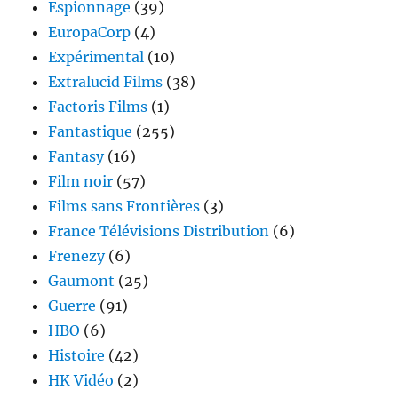
Espionnage
(39)
EuropaCorp
(4)
Expérimental
(10)
Extralucid Films
(38)
Factoris Films
(1)
Fantastique
(255)
Fantasy
(16)
Film noir
(57)
Films sans Frontières
(3)
France Télévisions Distribution
(6)
Frenezy
(6)
Gaumont
(25)
Guerre
(91)
HBO
(6)
Histoire
(42)
HK Vidéo
(2)