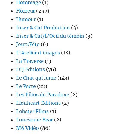
Hommage
(1)
Horreur
(297)
Humour
(1)
Inser & Cut Production
(3)
Inser & Cut/L’Oeil du témoin
(3)
Jour2Fête
(6)
L'Atelier d'images
(18)
La Traverse
(1)
LCJ Editions
(76)
Le Chat qui fume
(143)
Le Pacte
(22)
Les Films du Paradoxe
(2)
Lionheart Editions
(2)
Lobster Films
(1)
Lonesome Bear
(2)
M6 Vidéo
(86)