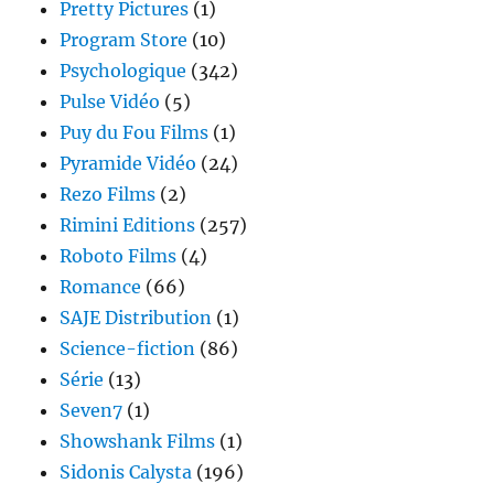
Pretty Pictures
(1)
Program Store
(10)
Psychologique
(342)
Pulse Vidéo
(5)
Puy du Fou Films
(1)
Pyramide Vidéo
(24)
Rezo Films
(2)
Rimini Editions
(257)
Roboto Films
(4)
Romance
(66)
SAJE Distribution
(1)
Science-fiction
(86)
Série
(13)
Seven7
(1)
Showshank Films
(1)
Sidonis Calysta
(196)