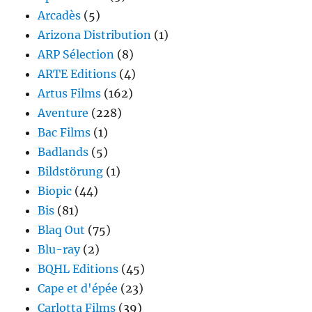
Arcadès
(5)
Arizona Distribution
(1)
ARP Sélection
(8)
ARTE Editions
(4)
Artus Films
(162)
Aventure
(228)
Bac Films
(1)
Badlands
(5)
Bildstörung
(1)
Biopic
(44)
Bis
(81)
Blaq Out
(75)
Blu-ray
(2)
BQHL Editions
(45)
Cape et d'épée
(23)
Carlotta Films
(39)