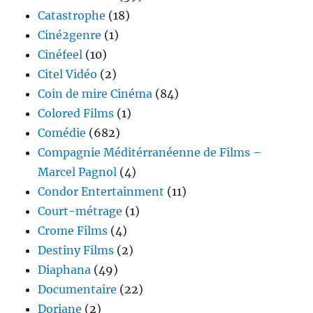
Catastrophe
(18)
Ciné2genre
(1)
Cinéfeel
(10)
Citel Vidéo
(2)
Coin de mire Cinéma
(84)
Colored Films
(1)
Comédie
(682)
Compagnie Méditérranéenne de Films –
Marcel Pagnol
(4)
Condor Entertainment
(11)
Court-métrage
(1)
Crome Films
(4)
Destiny Films
(2)
Diaphana
(49)
Documentaire
(22)
Doriane
(2)