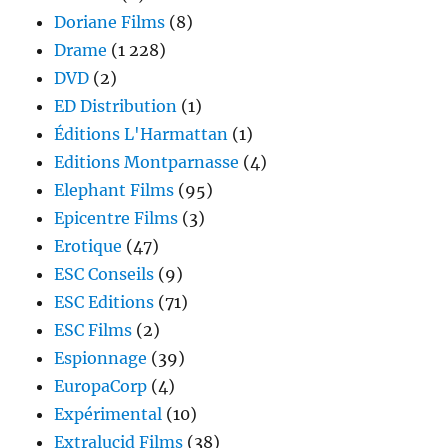
Doriane Films
(8)
Drame
(1 228)
DVD
(2)
ED Distribution
(1)
Éditions L'Harmattan
(1)
Editions Montparnasse
(4)
Elephant Films
(95)
Epicentre Films
(3)
Erotique
(47)
ESC Conseils
(9)
ESC Editions
(71)
ESC Films
(2)
Espionnage
(39)
EuropaCorp
(4)
Expérimental
(10)
Extralucid Films
(38)