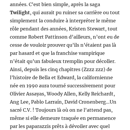
années. C’est bien simple, après la saga
Twilight
, qui aurait pu ruiner sa carrière ou tout
simplement la conduire à interpréter le même
rôle pendant des années, Kristen Stewart, tout
comme Robert Pattinson d’ailleurs, n’ont eu de
cesse de vouloir prouver qu’ils n’étaient pas là
par hasard et que la franchise vampirique
n’était qu’un fabuleux tremplin pour décoller.
Ainsi, depuis les cinq chapitres (Zzzz zzz) de
l’histoire de Bella et Edward, la californienne
née en 1990 aura tourné successivement pour
Olivier Assayas, Woody Allen, Kelly Reichardt,
Ang Lee, Pablo Larraín, David Cronenberg…Un
sacré C.V. ! Toujours là où on ne l’attend pas,
même si elle demeure traquée en permanence
par les paparazzis prêts à dévoiler avec quel