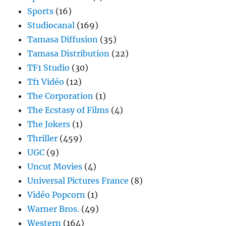
Sports
(16)
Studiocanal
(169)
Tamasa Diffusion
(35)
Tamasa Distribution
(22)
TF1 Studio
(30)
Tf1 Vidéo
(12)
The Corporation
(1)
The Ecstasy of Films
(4)
The Jokers
(1)
Thriller
(459)
UGC
(9)
Uncut Movies
(4)
Universal Pictures France
(8)
Vidéo Popcorn
(1)
Warner Bros.
(49)
Western
(164)