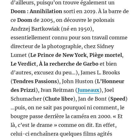
d’ailleurs, puisqu’on trouve également un
Doom : Annihilation
sorti en 2019. À la barre de
ce
Doom
de 2005, on découvre le polonais
Andrzej Bartkowiak (né en 1950),
essentiellement connu pour son travail comme
directeur de la photographie, chez Sidney
Lumet (
Le Prince de New York
,
Piège mortel
,
Le Verdict
,
À la recherche de Garbo
et bien
d’autres, excusez du peu…), James L. Brooks
(
Tendres Passions
), John Huston (
L’Honneur
des Prizzi
), Ivan Reitman (
Jumeaux
), Joel
Schumacher (
Chute libre
), Jan de Bont (
Speed
)
…puis, on ne sait pas pourquoi ni comment, le
bougre passe derrière la caméra en 2000. « Et
là, c’est le drame » comme on dit. En effet,
celui-ci enchaînera quelques films agités