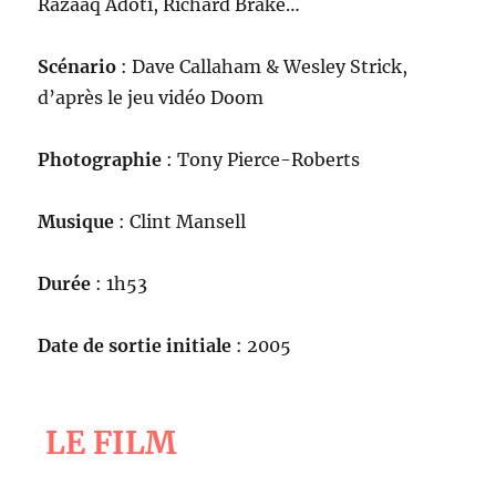
Razaaq Adoti, Richard Brake…
Scénario
: Dave Callaham & Wesley Strick,
d’après le jeu vidéo Doom
Photographie
: Tony Pierce-Roberts
Musique
: Clint Mansell
Durée
: 1h53
Date de sortie initiale
: 2005
LE FILM