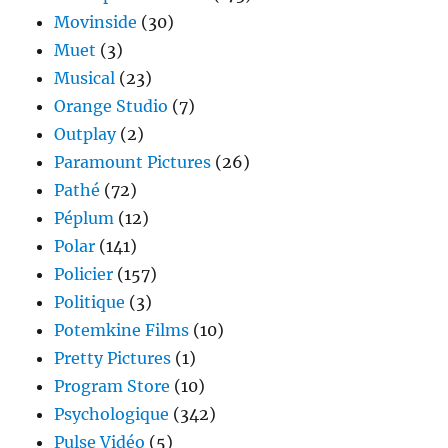
Movinside
(30)
Muet
(3)
Musical
(23)
Orange Studio
(7)
Outplay
(2)
Paramount Pictures
(26)
Pathé
(72)
Péplum
(12)
Polar
(141)
Policier
(157)
Politique
(3)
Potemkine Films
(10)
Pretty Pictures
(1)
Program Store
(10)
Psychologique
(342)
Pulse Vidéo
(5)