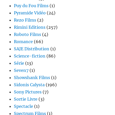
Puy du Fou Films
(1)
Pyramide Vidéo
(24)
Rezo Films
(2)
Rimini Editions
(257)
Roboto Films
(4)
Romance
(66)
SAJE Distribution
(1)
Science-fiction
(86)
Série
(13)
Seven7
(1)
Showshank Films
(1)
Sidonis Calysta
(196)
Sony Pictures
(7)
Sortie Livre
(3)
Spectacle
(1)
Spectrum Films
(1)