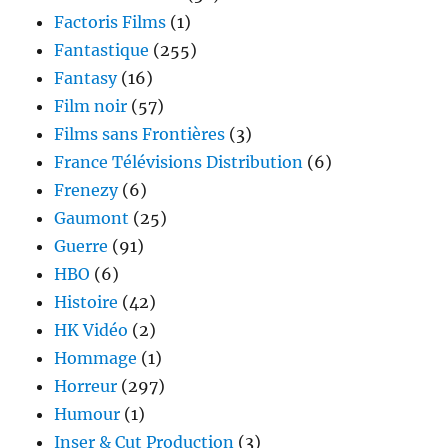
Factoris Films
(1)
Fantastique
(255)
Fantasy
(16)
Film noir
(57)
Films sans Frontières
(3)
France Télévisions Distribution
(6)
Frenezy
(6)
Gaumont
(25)
Guerre
(91)
HBO
(6)
Histoire
(42)
HK Vidéo
(2)
Hommage
(1)
Horreur
(297)
Humour
(1)
Inser & Cut Production
(3)