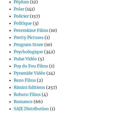
Péplum
(12)
Polar
(141)
Policier
(157)
Politique
(3)
Potemkine Films
(10)
Pretty Pictures
(1)
Program Store
(10)
Psychologique
(342)
Pulse Vidéo
(5)
Puy du Fou Films
(1)
Pyramide Vidéo
(24)
Rezo Films
(2)
Rimini Editions
(257)
Roboto Films
(4)
Romance
(66)
SAJE Distribution
(1)