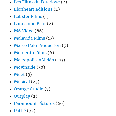
Les Films du Paradoxe
(2)
Lionheart Editions
(2)
Lobster Films
(1)
Lonesome Bear
(2)
M6 Vidéo
(86)
Malavida Films
(17)
Marco Polo Production
(5)
Memento Films
(6)
Metropolitan Vidéo
(173)
Movinside
(30)
Muet
(3)
Musical
(23)
Orange Studio
(7)
Outplay
(2)
Paramount Pictures
(26)
Pathé
(72)