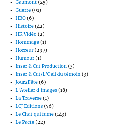
Gaumont
(25)
Guerre
(91)
HBO
(6)
Histoire
(42)
HK Vidéo
(2)
Hommage
(1)
Horreur
(297)
Humour
(1)
Inser & Cut Production
(3)
Inser & Cut/L’Oeil du témoin
(3)
Jour2Fête
(6)
L'Atelier d'images
(18)
La Traverse
(1)
LCJ Editions
(76)
Le Chat qui fume
(143)
Le Pacte
(22)