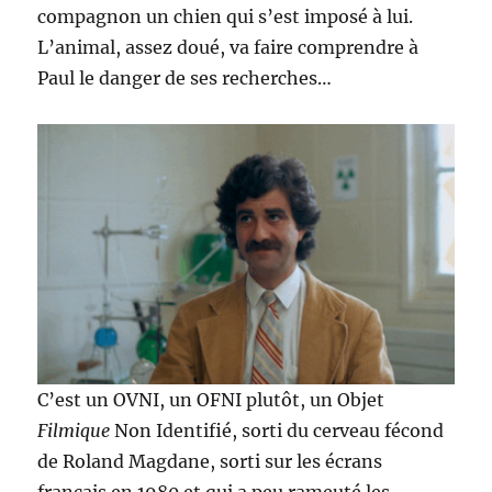
compagnon un chien qui s’est imposé à lui.
L’animal, assez doué, va faire comprendre à
Paul le danger de ses recherches…
C’est un OVNI, un OFNI plutôt, un Objet
Filmique
Non Identifié, sorti du cerveau fécond
de Roland Magdane, sorti sur les écrans
français en 1980 et qui a peu rameuté les