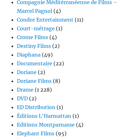
Compagnie Méditérranéenne de Films –
Marcel Pagnol
(4)
Condor Entertainment
(11)
Court-métrage
(1)
Crome Films
(4)
Destiny Films
(2)
Diaphana
(49)
Documentaire
(22)
Doriane
(2)
Doriane Films
(8)
Drame
(1 228)
DVD
(2)
ED Distribution
(1)
Éditions L'Harmattan
(1)
Editions Montparnasse
(4)
Elephant Films
(95)