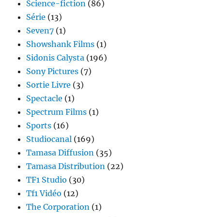
Science-fiction
(86)
Série
(13)
Seven7
(1)
Showshank Films
(1)
Sidonis Calysta
(196)
Sony Pictures
(7)
Sortie Livre
(3)
Spectacle
(1)
Spectrum Films
(1)
Sports
(16)
Studiocanal
(169)
Tamasa Diffusion
(35)
Tamasa Distribution
(22)
TF1 Studio
(30)
Tf1 Vidéo
(12)
The Corporation
(1)