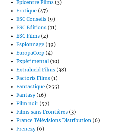
Epicentre Films
(3)
Erotique
(47)
ESC Conseils
(9)
ESC Editions
(71)
ESC Films
(2)
Espionnage
(39)
EuropaCorp
(4)
Expérimental
(10)
Extralucid Films
(38)
Factoris Films
(1)
Fantastique
(255)
Fantasy
(16)
Film noir
(57)
Films sans Frontières
(3)
France Télévisions Distribution
(6)
Frenezy
(6)