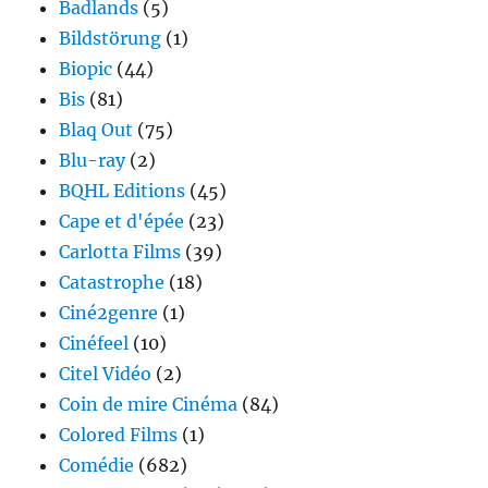
Badlands
(5)
Bildstörung
(1)
Biopic
(44)
Bis
(81)
Blaq Out
(75)
Blu-ray
(2)
BQHL Editions
(45)
Cape et d'épée
(23)
Carlotta Films
(39)
Catastrophe
(18)
Ciné2genre
(1)
Cinéfeel
(10)
Citel Vidéo
(2)
Coin de mire Cinéma
(84)
Colored Films
(1)
Comédie
(682)