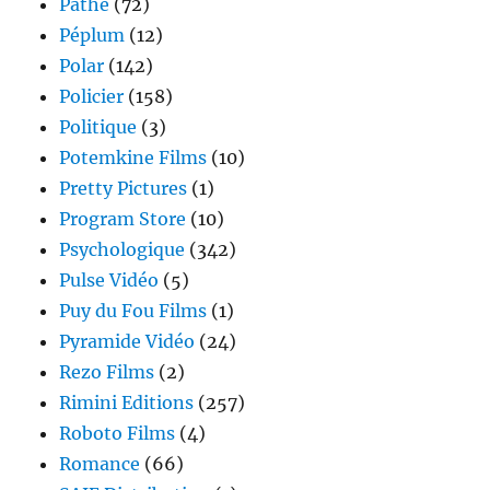
Pathé
(72)
Péplum
(12)
Polar
(142)
Policier
(158)
Politique
(3)
Potemkine Films
(10)
Pretty Pictures
(1)
Program Store
(10)
Psychologique
(342)
Pulse Vidéo
(5)
Puy du Fou Films
(1)
Pyramide Vidéo
(24)
Rezo Films
(2)
Rimini Editions
(257)
Roboto Films
(4)
Romance
(66)