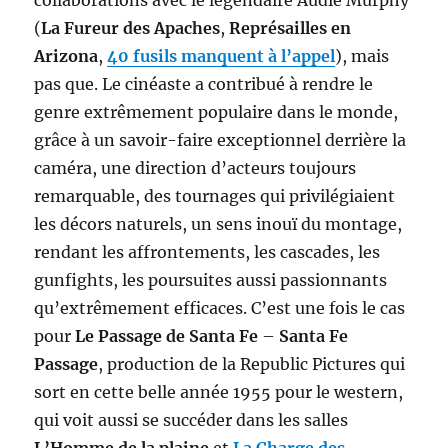
collaborations avec le légendaire Audie Murphy
(
La Fureur des Apaches
,
Représailles en
Arizona
,
40 fusils manquent à l’appel
), mais
pas que. Le cinéaste a contribué à rendre le
genre extrêmement populaire dans le monde,
grâce à un savoir-faire exceptionnel derrière la
caméra, une direction d’acteurs toujours
remarquable, des tournages qui privilégiaient
les décors naturels, un sens inouï du montage,
rendant les affrontements, les cascades, les
gunfights, les poursuites aussi passionnants
qu’extrêmement efficaces. C’est une fois le cas
pour
Le Passage de Santa Fe
–
Santa Fe
Passage
, production de la Republic Pictures qui
sort en cette belle année 1955 pour le western,
qui voit aussi se succéder dans les salles