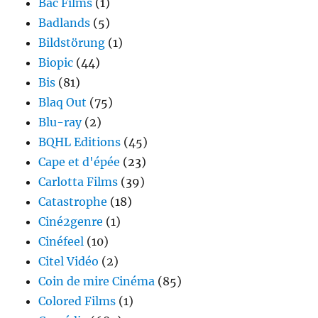
Bac Films
(1)
Badlands
(5)
Bildstörung
(1)
Biopic
(44)
Bis
(81)
Blaq Out
(75)
Blu-ray
(2)
BQHL Editions
(45)
Cape et d'épée
(23)
Carlotta Films
(39)
Catastrophe
(18)
Ciné2genre
(1)
Cinéfeel
(10)
Citel Vidéo
(2)
Coin de mire Cinéma
(85)
Colored Films
(1)