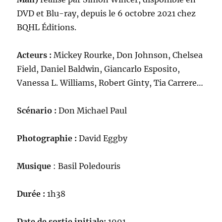
DVD et Blu-ray, depuis le 6 octobre 2021 chez
BQHL Éditions.
Acteurs :
Mickey Rourke, Don Johnson, Chelsea
Field, Daniel Baldwin, Giancarlo Esposito,
Vanessa L. Williams, Robert Ginty, Tia Carrere…
Scénario :
Don Michael Paul
Photographie :
David Eggby
Musique
: Basil Poledouris
Durée :
1h38
Date de sortie initiale:
1991