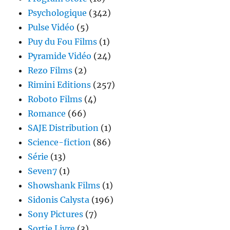
Psychologique
(342)
Pulse Vidéo
(5)
Puy du Fou Films
(1)
Pyramide Vidéo
(24)
Rezo Films
(2)
Rimini Editions
(257)
Roboto Films
(4)
Romance
(66)
SAJE Distribution
(1)
Science-fiction
(86)
Série
(13)
Seven7
(1)
Showshank Films
(1)
Sidonis Calysta
(196)
Sony Pictures
(7)
Sortie Livre
(3)