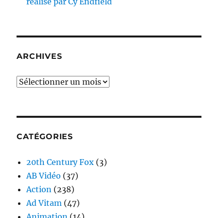
réalisé par Cy Endfield
ARCHIVES
Archives
CATÉGORIES
20th Century Fox
(3)
AB Vidéo
(37)
Action
(238)
Ad Vitam
(47)
Animation
(14)