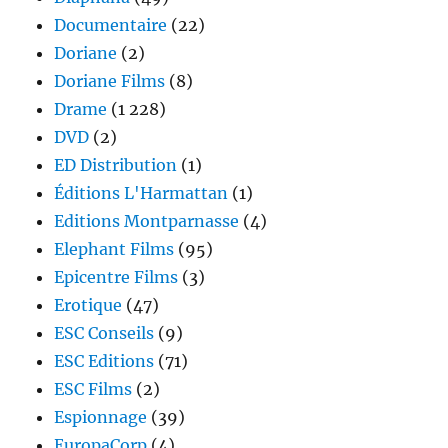
Documentaire
(22)
Doriane
(2)
Doriane Films
(8)
Drame
(1 228)
DVD
(2)
ED Distribution
(1)
Éditions L'Harmattan
(1)
Editions Montparnasse
(4)
Elephant Films
(95)
Epicentre Films
(3)
Erotique
(47)
ESC Conseils
(9)
ESC Editions
(71)
ESC Films
(2)
Espionnage
(39)
EuropaCorp
(4)