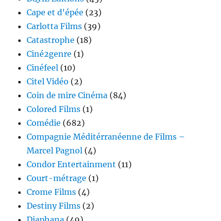
Cape et d'épée
(23)
Carlotta Films
(39)
Catastrophe
(18)
Ciné2genre
(1)
Cinéfeel
(10)
Citel Vidéo
(2)
Coin de mire Cinéma
(84)
Colored Films
(1)
Comédie
(682)
Compagnie Méditérranéenne de Films –
Marcel Pagnol
(4)
Condor Entertainment
(11)
Court-métrage
(1)
Crome Films
(4)
Destiny Films
(2)
Diaphana
(49)