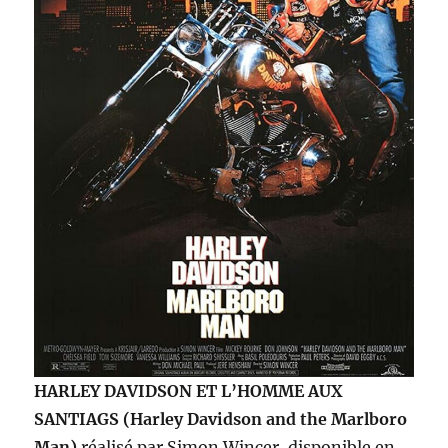
HARLEY DAVIDSON ET L’HOMME AUX
SANTIAGS (Harley Davidson and the Marlboro
Man)
réalisé par Simon Wincer, disponible en