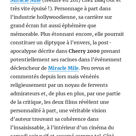
très vite épuisé !). Personnage à part dans
l’industrie hollywoodienne, sa carrière sur
grand écran fut aussi éphémère que
mémorable. Plus étonnant encore, elle pourrait
constituer un diptyque à l’envers, la post-
apocalypse décrite dans
Cherry 2000
prenant
potentiellement ses racines dans l’événement
déclencheur de
Miracle Mile
. Peu revus et
commentés depuis lors mais vénérés
religieusement par un noyau de fervents
admirateurs et, de plus en plus, par une partie
de la critique, les deux films révèlent une
personnalité à part, une véritable vision
d’auteur trouvant sa cohérence dans
l’insaisissable, à l’intérieur d’un cinéma du
samedi soir naïf et assumé comme tel. Côté