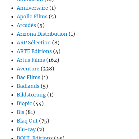
Anniversaire
(1)
Apollo Films
(5)
Arcadès
(5)
Arizona Distribution
(1)
ARP Sélection
(8)
ARTE Editions
(4)
Artus Films
(162)
Aventure
(228)
Bac Films
(1)
Badlands
(5)
Bildstörung
(1)
Biopic
(44)
Bis
(81)
Blaq Out
(75)
Blu-ray
(2)
BQHL Editions
(45)