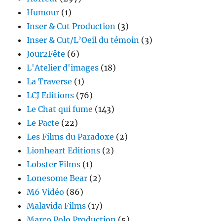
Humour
(1)
Inser & Cut Production
(3)
Inser & Cut/L’Oeil du témoin
(3)
Jour2Fête
(6)
L'Atelier d'images
(18)
La Traverse
(1)
LCJ Editions
(76)
Le Chat qui fume
(143)
Le Pacte
(22)
Les Films du Paradoxe
(2)
Lionheart Editions
(2)
Lobster Films
(1)
Lonesome Bear
(2)
M6 Vidéo
(86)
Malavida Films
(17)
Marco Polo Production
(5)