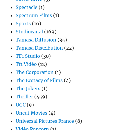
Spectacle
(1)
Spectrum Films
(1)
Sports
(16)
Studiocanal
(169)
Tamasa Diffusion
(35)
Tamasa Distribution
(22)
TF1 Studio
(30)
Tf1 Vidéo
(12)
The Corporation
(1)
The Ecstasy of Films
(4)
The Jokers
(1)
Thriller
(459)
UGC
(9)
Uncut Movies
(4)
Universal Pictures France
(8)
Vidéo Popcorn
(1)