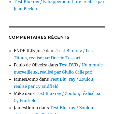
Test Blu-ray / Échappement libre, réalisé par
Jean Becker
COMMENTAIRES RÉCENTS
ENDERLIN José
dans
Test Blu-ray / Les
Titans, réalisé par Duccio Tessari
Paulo de Oliveira
dans
Test DVD / Un monde
merveilleux, réalisé par Giulio Callegari
JamesDomb
dans
Test Blu-ray / Zoulou,
réalisé par Cy Endfield
Mike
dans
Test Blu-ray / Zoulou, réalisé par
Cy Endfield
JamesDomb
dans
Test Blu-ray / Zoulou,