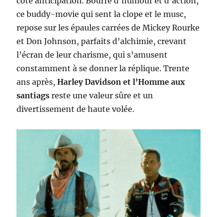
côté anticipation. Bourré d’humour et d’action,
ce buddy-movie qui sent la clope et le musc,
repose sur les épaules carrées de Mickey Rourke
et Don Johnson, parfaits d’alchimie, crevant
l’écran de leur charisme, qui s’amusent
constamment à se donner la réplique. Trente
ans après,
Harley Davidson et l’Homme aux
santiags
reste une valeur sûre et un
divertissement de haute volée.