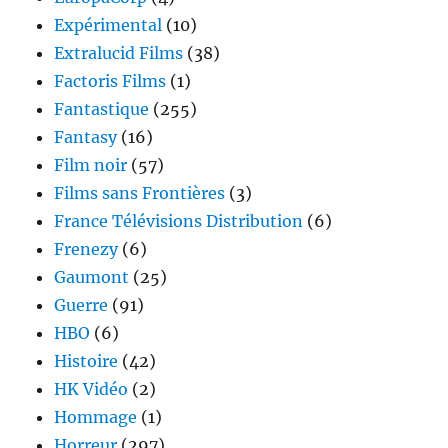
Expérimental
(10)
Extralucid Films
(38)
Factoris Films
(1)
Fantastique
(255)
Fantasy
(16)
Film noir
(57)
Films sans Frontières
(3)
France Télévisions Distribution
(6)
Frenezy
(6)
Gaumont
(25)
Guerre
(91)
HBO
(6)
Histoire
(42)
HK Vidéo
(2)
Hommage
(1)
Horreur
(297)