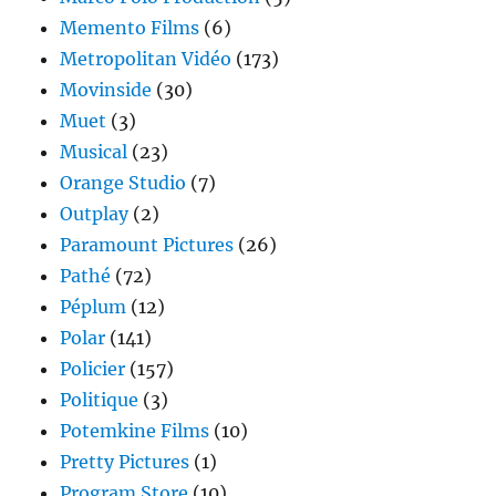
Memento Films
(6)
Metropolitan Vidéo
(173)
Movinside
(30)
Muet
(3)
Musical
(23)
Orange Studio
(7)
Outplay
(2)
Paramount Pictures
(26)
Pathé
(72)
Péplum
(12)
Polar
(141)
Policier
(157)
Politique
(3)
Potemkine Films
(10)
Pretty Pictures
(1)
Program Store
(10)