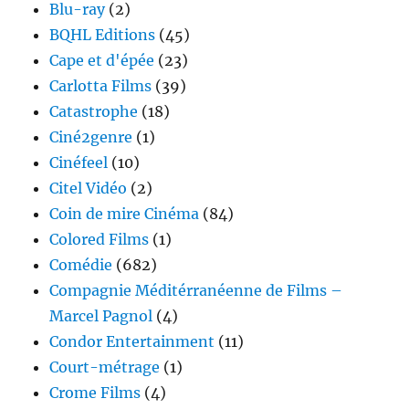
Blu-ray
(2)
BQHL Editions
(45)
Cape et d'épée
(23)
Carlotta Films
(39)
Catastrophe
(18)
Ciné2genre
(1)
Cinéfeel
(10)
Citel Vidéo
(2)
Coin de mire Cinéma
(84)
Colored Films
(1)
Comédie
(682)
Compagnie Méditérranéenne de Films –
Marcel Pagnol
(4)
Condor Entertainment
(11)
Court-métrage
(1)
Crome Films
(4)