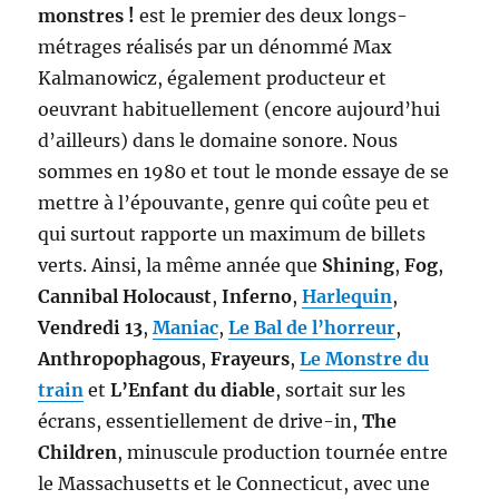
monstres !
est le premier des deux longs-
métrages réalisés par un dénommé Max
Kalmanowicz, également producteur et
oeuvrant habituellement (encore aujourd’hui
d’ailleurs) dans le domaine sonore. Nous
sommes en 1980 et tout le monde essaye de se
mettre à l’épouvante, genre qui coûte peu et
qui surtout rapporte un maximum de billets
verts. Ainsi, la même année que
Shining
,
Fog
,
Cannibal Holocaust
,
Inferno
,
Harlequin
,
Vendredi 13
,
Maniac
,
Le Bal de l’horreur
,
Anthropophagous
,
Frayeurs
,
Le Monstre du
train
et
L’Enfant du diable
, sortait sur les
écrans, essentiellement de drive-in,
The
Children
, minuscule production tournée entre
le Massachusetts et le Connecticut, avec une