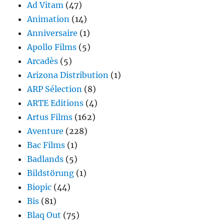
Ad Vitam
(47)
Animation
(14)
Anniversaire
(1)
Apollo Films
(5)
Arcadès
(5)
Arizona Distribution
(1)
ARP Sélection
(8)
ARTE Editions
(4)
Artus Films
(162)
Aventure
(228)
Bac Films
(1)
Badlands
(5)
Bildstörung
(1)
Biopic
(44)
Bis
(81)
Blaq Out
(75)