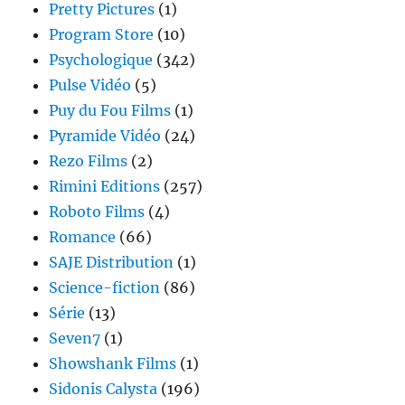
Pretty Pictures
(1)
Program Store
(10)
Psychologique
(342)
Pulse Vidéo
(5)
Puy du Fou Films
(1)
Pyramide Vidéo
(24)
Rezo Films
(2)
Rimini Editions
(257)
Roboto Films
(4)
Romance
(66)
SAJE Distribution
(1)
Science-fiction
(86)
Série
(13)
Seven7
(1)
Showshank Films
(1)
Sidonis Calysta
(196)