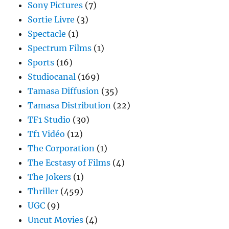
Sony Pictures
(7)
Sortie Livre
(3)
Spectacle
(1)
Spectrum Films
(1)
Sports
(16)
Studiocanal
(169)
Tamasa Diffusion
(35)
Tamasa Distribution
(22)
TF1 Studio
(30)
Tf1 Vidéo
(12)
The Corporation
(1)
The Ecstasy of Films
(4)
The Jokers
(1)
Thriller
(459)
UGC
(9)
Uncut Movies
(4)