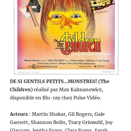
DE SI GENTILS PETITS…MONSTRES! (The
Children)
réalisé par Max Kalmanowicz,
disponible en Blu-ray chez Pulse Vidéo.
Acteurs
: Martin Shakar, Gil Rogers, Gale
Garnett, Shannon Bolin, Tracy Griswold, Joy
Glaccum, Jeptha Evans, Clara Evans, Sarah