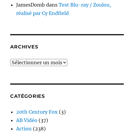
JamesDomb
dans
Test Blu-ray / Zoulou,
réalisé par Cy Endfield
ARCHIVES
Archives
CATÉGORIES
20th Century Fox
(3)
AB Vidéo
(37)
Action
(238)