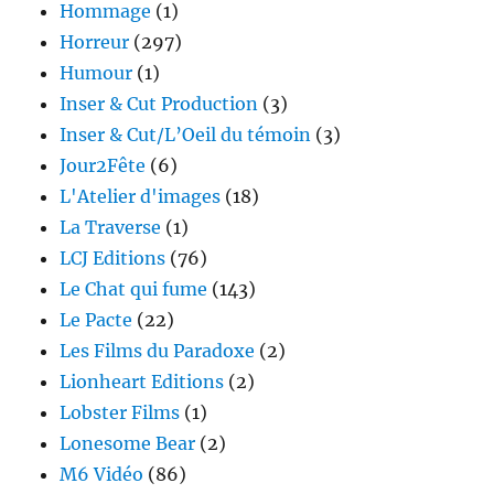
Hommage
(1)
Horreur
(297)
Humour
(1)
Inser & Cut Production
(3)
Inser & Cut/L’Oeil du témoin
(3)
Jour2Fête
(6)
L'Atelier d'images
(18)
La Traverse
(1)
LCJ Editions
(76)
Le Chat qui fume
(143)
Le Pacte
(22)
Les Films du Paradoxe
(2)
Lionheart Editions
(2)
Lobster Films
(1)
Lonesome Bear
(2)
M6 Vidéo
(86)