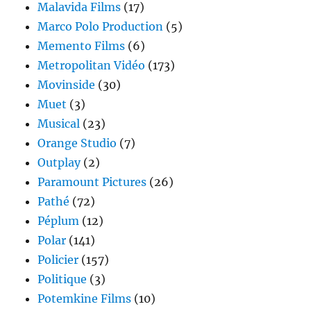
Malavida Films
(17)
Marco Polo Production
(5)
Memento Films
(6)
Metropolitan Vidéo
(173)
Movinside
(30)
Muet
(3)
Musical
(23)
Orange Studio
(7)
Outplay
(2)
Paramount Pictures
(26)
Pathé
(72)
Péplum
(12)
Polar
(141)
Policier
(157)
Politique
(3)
Potemkine Films
(10)