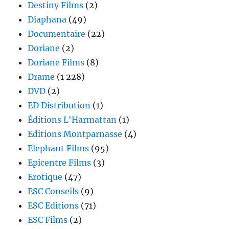
Destiny Films
(2)
Diaphana
(49)
Documentaire
(22)
Doriane
(2)
Doriane Films
(8)
Drame
(1 228)
DVD
(2)
ED Distribution
(1)
Éditions L'Harmattan
(1)
Editions Montparnasse
(4)
Elephant Films
(95)
Epicentre Films
(3)
Erotique
(47)
ESC Conseils
(9)
ESC Editions
(71)
ESC Films
(2)