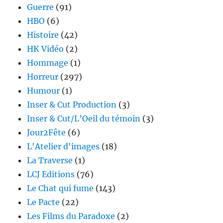
Guerre
(91)
HBO
(6)
Histoire
(42)
HK Vidéo
(2)
Hommage
(1)
Horreur
(297)
Humour
(1)
Inser & Cut Production
(3)
Inser & Cut/L’Oeil du témoin
(3)
Jour2Fête
(6)
L'Atelier d'images
(18)
La Traverse
(1)
LCJ Editions
(76)
Le Chat qui fume
(143)
Le Pacte
(22)
Les Films du Paradoxe
(2)