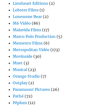
Lionheart Editions
(2)
Lobster Films
(1)
Lonesome Bear
(2)
M6 Vidéo
(86)
Malavida Films
(17)
Marco Polo Production
(5)
Memento Films
(6)
Metropolitan Vidéo
(173)
Movinside
(30)
Muet
(3)
Musical
(23)
Orange Studio
(7)
Outplay
(2)
Paramount Pictures
(26)
Pathé
(72)
Péplum
(12)