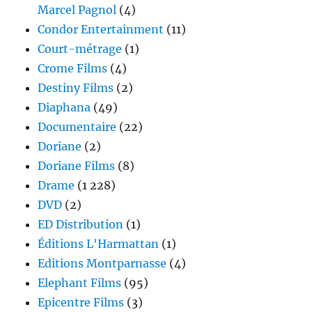
Marcel Pagnol
(4)
Condor Entertainment
(11)
Court-métrage
(1)
Crome Films
(4)
Destiny Films
(2)
Diaphana
(49)
Documentaire
(22)
Doriane
(2)
Doriane Films
(8)
Drame
(1 228)
DVD
(2)
ED Distribution
(1)
Éditions L'Harmattan
(1)
Editions Montparnasse
(4)
Elephant Films
(95)
Epicentre Films
(3)