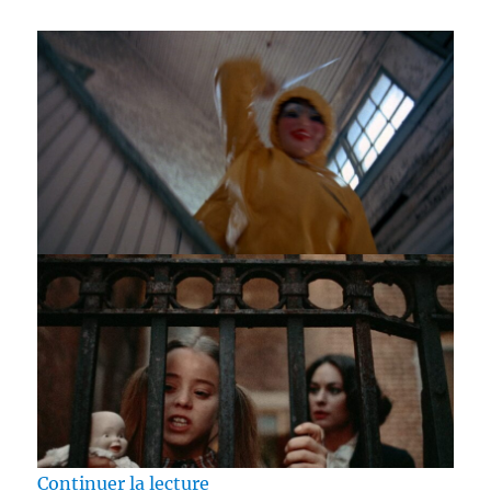
de « Test Blu-ray / Alice, Sweet A
Continuer la lecture