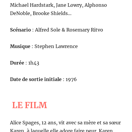
Michael Hardstark, Jane Lowry, Alphonso
DeNoble, Brooke Shields…
Scénario
: Alfred Sole & Rosemary Ritvo
Musique
: Stephen Lawrence
Durée
: 1h43
Date de sortie initiale
: 1976
LE FILM
Alice Spages, 12 ans, vit avec sa mère et sa sœur
Karen, à laquelle elle adore faire peur. Karen