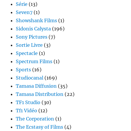
Série
(13)
Seven7
(1)
Showshank Films
(1)
Sidonis Calysta
(196)
Sony Pictures
(7)
Sortie Livre
(3)
Spectacle
(1)
Spectrum Films
(1)
Sports
(16)
Studiocanal
(169)
Tamasa Diffusion
(35)
Tamasa Distribution
(22)
TF1 Studio
(30)
Tf1 Vidéo
(12)
The Corporation
(1)
The Ecstasy of Films
(4)