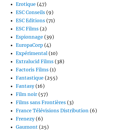
Erotique
(47)
ESC Conseils
(9)
ESC Editions
(71)
ESC Films
(2)
Espionnage
(39)
EuropaCorp
(4)
Expérimental
(10)
Extralucid Films
(38)
Factoris Films
(1)
Fantastique
(255)
Fantasy
(16)
Film noir
(57)
Films sans Frontières
(3)
France Télévisions Distribution
(6)
Frenezy
(6)
Gaumont
(25)