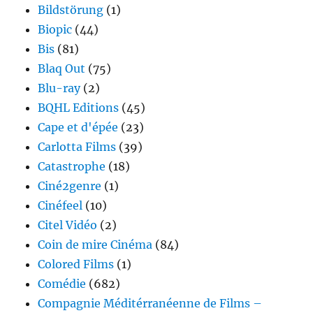
Bildstörung
(1)
Biopic
(44)
Bis
(81)
Blaq Out
(75)
Blu-ray
(2)
BQHL Editions
(45)
Cape et d'épée
(23)
Carlotta Films
(39)
Catastrophe
(18)
Ciné2genre
(1)
Cinéfeel
(10)
Citel Vidéo
(2)
Coin de mire Cinéma
(84)
Colored Films
(1)
Comédie
(682)
Compagnie Méditérranéenne de Films –