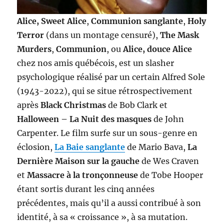
Alice, Sweet Alice
,
Communion sanglante
,
Holy
Terror
(dans un montage censuré),
The Mask
Murders
,
Communion
, ou
Alice, douce Alice
chez nos amis québécois, est un slasher
psychologique réalisé par un certain Alfred Sole
(1943-2022), qui se situe rétrospectivement
après
Black Christmas
de Bob Clark et
Halloween – La Nuit des masques
de John
Carpenter. Le film surfe sur un sous-genre en
éclosion,
La Baie sanglante
de Mario Bava,
La
Dernière Maison sur la gauche
de Wes Craven
et
Massacre à la tronçonneuse
de Tobe Hooper
étant sortis durant les cinq années
précédentes, mais qu’il a aussi contribué à son
identité, à sa « croissance », à sa mutation.