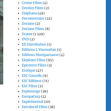
Crome Films
(4)
Destiny Films
(2)
Diaphana
(49)
Documentaire
(22)
Doriane
(2)
Doriane Films
(8)
Drame
(1 229)
DVD
(2)
ED Distribution
(1)
Éditions L'Harmattan
(1)
Editions Montparnasse
(4)
Elephant Films
(95)
Epicentre Films
(3)
Erotique
(47)
ESC Conseils
(9)
ESC Editions
(71)
ESC Films
(2)
Espionnage
(39)
EuropaCorp
(4)
Expérimental
(10)
Extralucid Films
(38)