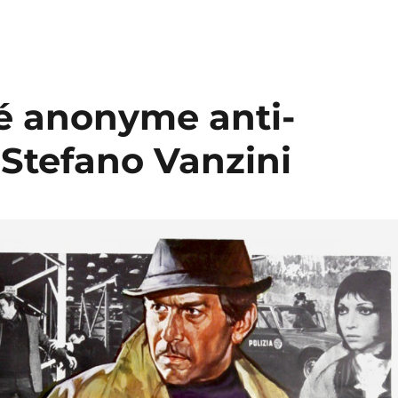
té anonyme anti-
r Stefano Vanzini