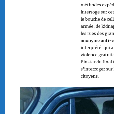
méthodes expédit
interroge sur ce
la bouche de cel
armée, de kidnap
les rues des gra
anonyme anti-
interprété, qui a
violence gratuite
l’instar du final
s’interroger sur 
citoyens.