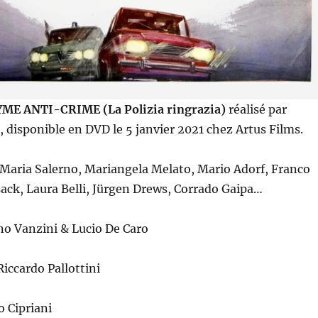
E ANTI-CRIME (La Polizia ringrazia)
réalisé par
 disponible en DVD le 5 janvier 2021 chez Artus Films.
 Maria Salerno, Mariangela Melato, Mario Adorf, Franco
usack, Laura Belli, Jürgen Drews, Corrado Gaipa…
no Vanzini & Lucio De Caro
Riccardo Pallottini
o Cipriani