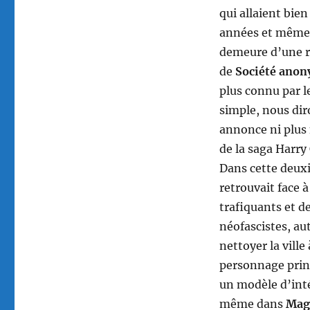
qui allaient bien
années et même 
demeure d’une re
de
Société anon
plus connu par l
simple, nous di
annonce ni plus
de la saga Harry
Dans cette deuxi
retrouvait face 
trafiquants et d
néofascistes, au
nettoyer la ville
personnage prin
un modèle d’inté
même dans
Mag