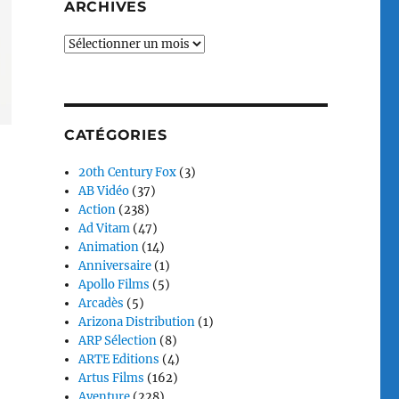
ARCHIVES
Archives
CATÉGORIES
20th Century Fox
(3)
AB Vidéo
(37)
Action
(238)
Ad Vitam
(47)
Animation
(14)
Anniversaire
(1)
Apollo Films
(5)
Arcadès
(5)
Arizona Distribution
(1)
ARP Sélection
(8)
ARTE Editions
(4)
Artus Films
(162)
Aventure
(228)