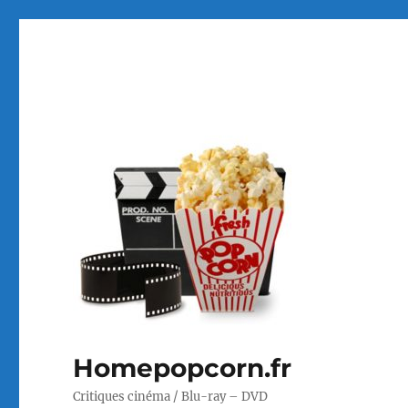
Homepopcorn.fr
Critiques cinéma / Blu-ray – DVD