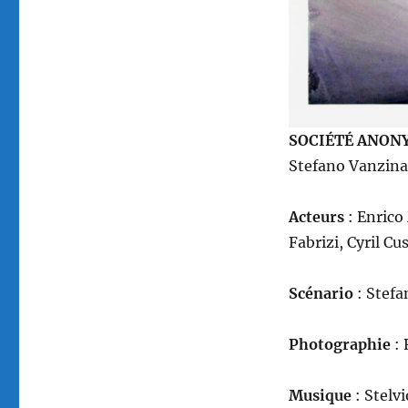
SOCIÉTÉ ANONYM
Stefano Vanzina,
Acteurs
: Enrico
Fabrizi, Cyril C
Scénario
: Stefa
Photographie
: 
Musique
: Stelvi