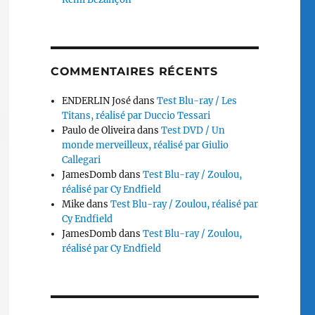
COMMENTAIRES RÉCENTS
ENDERLIN José
dans
Test Blu-ray / Les
Titans, réalisé par Duccio Tessari
Paulo de Oliveira
dans
Test DVD / Un
monde merveilleux, réalisé par Giulio
Callegari
JamesDomb
dans
Test Blu-ray / Zoulou,
réalisé par Cy Endfield
Mike
dans
Test Blu-ray / Zoulou, réalisé par
Cy Endfield
JamesDomb
dans
Test Blu-ray / Zoulou,
réalisé par Cy Endfield