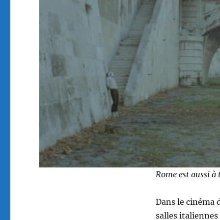
Rome est aussi à t
Dans le cinéma d
salles italienne