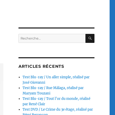
RECHERC
Recherche
pour :
ARTICLES RÉCENTS
Test Blu-ray / Un aller simple, réalisé par
José Giovanni
Test Blu-ray / Rue Málaga, réalisé par
Maryam Touzani
Test Blu-ray / Tout l’or du monde, réalisé
par René Clair
Test DVD / Le Crime du 3e étage, réalisé par
Rémi Bezançon