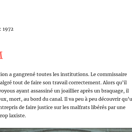
: 1972
M
ion a gangrené toutes les institutions. Le commissaire
lgré tout de faire son travail correctement. Alors qu’il
oyous ayant assassiné un joaillier après un braquage, il
eux, mort, au bord du canal. Il va peu à peu découvrir qu’
repris de faire justice sur les malfrats libérés par une
rop laxiste.