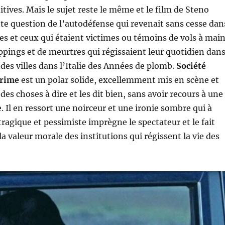
ives. Mais le sujet reste le même et le film de Steno
tte question de l’autodéfense qui revenait sans cesse dan
les et ceux qui étaient victimes ou témoins de vols à mai
pings et de meurtres qui régissaient leur quotidien dan
ndes villes dans l’Italie des Années de plomb.
Société
crime
est un polar solide, excellemment mis en scène et
 des choses à dire et les dit bien, sans avoir recours à une
. Il en ressort une noirceur et une ironie sombre qui à
 tragique et pessimiste imprègne le spectateur et le fait
la valeur morale des institutions qui régissent la vie des