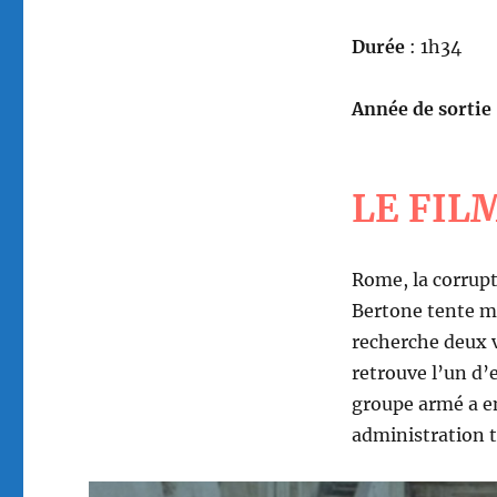
Durée
: 1h34
Année de sortie
LE FIL
Rome, la corrupt
Bertone tente ma
recherche deux v
retrouve l’un d’
groupe armé a ent
administration t