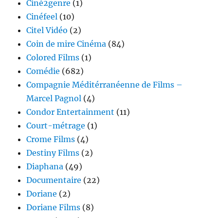
Ciné2genre
(1)
Cinéfeel
(10)
Citel Vidéo
(2)
Coin de mire Cinéma
(84)
Colored Films
(1)
Comédie
(682)
Compagnie Méditérranéenne de Films –
Marcel Pagnol
(4)
Condor Entertainment
(11)
Court-métrage
(1)
Crome Films
(4)
Destiny Films
(2)
Diaphana
(49)
Documentaire
(22)
Doriane
(2)
Doriane Films
(8)