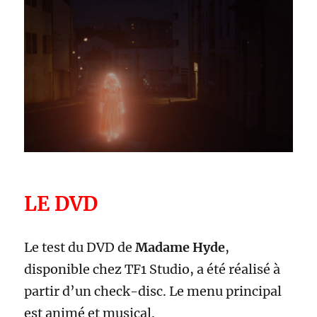
LE DVD
Le test du DVD de
M
adame Hyde
,
disponible chez TF1 Studio, a été réalisé à
partir d’un check-disc. Le menu principal
est animé et musical.