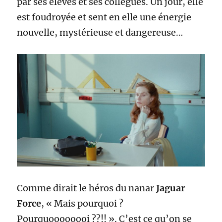
par ses élèves et ses collègues. Un jour, elle
est foudroyée et sent en elle une énergie
nouvelle, mystérieuse et dangereuse…
Comme dirait le héros du nanar
Jaguar
Force
, « Mais pourquoi ?
Pourquoooooooi ??!! ». C’est ce qu’on se