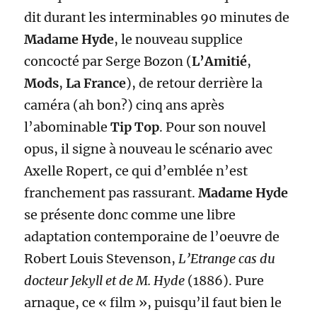
dit durant les interminables 90 minutes de
Madame Hyde
, le nouveau supplice
concocté par Serge Bozon (
L’Amitié
,
Mods
,
La France
), de retour derrière la
caméra (ah bon?) cinq ans après
l’abominable
Tip Top
. Pour son nouvel
opus, il signe à nouveau le scénario avec
Axelle Ropert, ce qui d’emblée n’est
franchement pas rassurant.
Madame Hyde
se présente donc comme une libre
adaptation contemporaine de l’oeuvre de
Robert Louis Stevenson,
L’Etrange cas du
docteur Jekyll et de M. Hyde
(1886). Pure
arnaque, ce « film », puisqu’il faut bien le