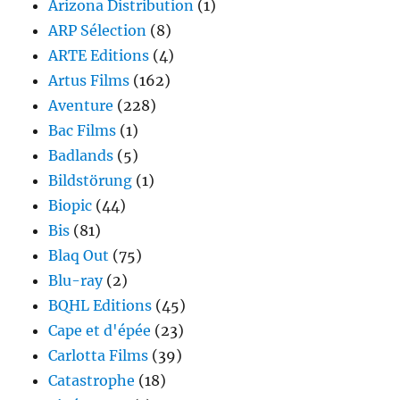
Arizona Distribution
(1)
ARP Sélection
(8)
ARTE Editions
(4)
Artus Films
(162)
Aventure
(228)
Bac Films
(1)
Badlands
(5)
Bildstörung
(1)
Biopic
(44)
Bis
(81)
Blaq Out
(75)
Blu-ray
(2)
BQHL Editions
(45)
Cape et d'épée
(23)
Carlotta Films
(39)
Catastrophe
(18)