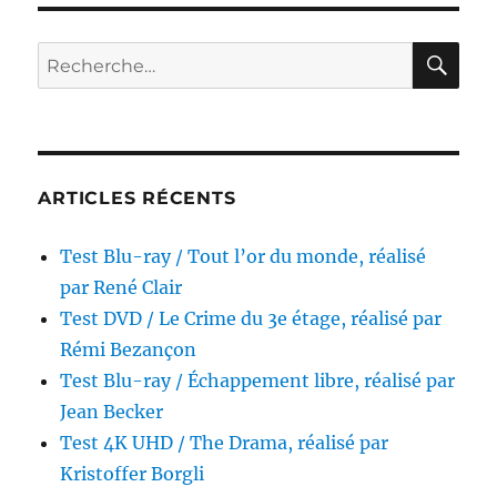
RE
Recherche
pour :
ARTICLES RÉCENTS
Test Blu-ray / Tout l’or du monde, réalisé
par René Clair
Test DVD / Le Crime du 3e étage, réalisé par
Rémi Bezançon
Test Blu-ray / Échappement libre, réalisé par
Jean Becker
Test 4K UHD / The Drama, réalisé par
Kristoffer Borgli