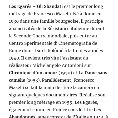
Les Egarés
–
Gli Sbandati
est le premier long
métrage de Francesco Maselli. Né à Rome en
1930 dans une famille bourgeoise, il participe
aux activités de la Résistance italienne durant
la Seconde Guerre mondiale, puis entre au
Centro Sperimentale di Cinematografia de
Rome dont il sort diplômé à la fin des années
1940. Il devient très vite l’assistant du
réalisateur Michelangelo Antonioni sur
Chronique d’un amour
(1950) et
La
D
ame sans
camélia
(1953). Parallèlement, Francesco
Maselli se fait la main derrière la caméra en
signant quelques documentaires. Il réalise son
premier long métrage en 1955,
Les Egarés
,
également connu en France sous le titre
Les
Abandonnés
, amer constat de l’Italie en 1943, à