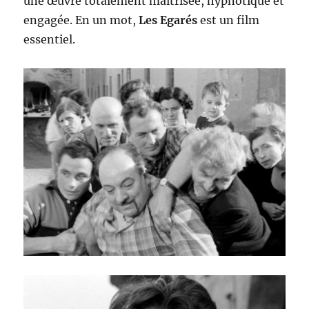
une œuvre totalement maîtrisée, hypnotique et
engagée. En un mot,
Les Egarés
est un film
essentiel.