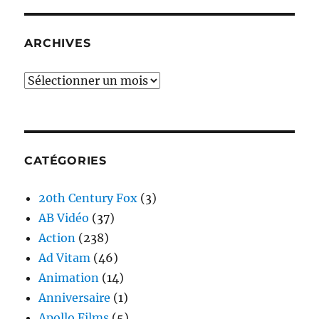
ARCHIVES
Archives
CATÉGORIES
20th Century Fox
(3)
AB Vidéo
(37)
Action
(238)
Ad Vitam
(46)
Animation
(14)
Anniversaire
(1)
Apollo Films
(5)