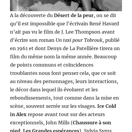
A la découverte du
Désert de la peur
, on se dit
qu’il est impossible que l’écrivain René Havard
n’ait pas vu le film de J. Lee Thompson avant
d’écrire son roman
Un taxi pour Tobrouk
, publié
en 1961 et dont Denys de La Patellière tirera un
film du même nom la même année. Beaucoup
de points communs et coïncidences
troublantes nous font penser cela, que ce soit
au niveau des personnages, leurs interactions,
le décor dans lequel ils évoluent et les
rebondissements, tout comme dans la mise en
scène, souvent serrée sur les visages.
Ice Cold
in Alex
repose avant tout sur des acteurs
exceptionnels, John Mills (
Chaussure à son
pied
,
Les Grandes espérances
), Sylvia Syms