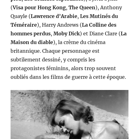
(
Visa pour Hong Kong
,
The Queen
), Anthony
Quayle (
Lawrence d’Arabie
,
Les Mutinés du
Téméraire
), Harry Andrews (
La Colline des
hommes perdus
,
Moby Dick
) et Diane Clare (
La
Maison du diable
), la crème du cinéma
britannique. Chaque personnage est
subtilement dessiné, y compris les
protagonistes féminins, alors trop souvent
oubliés dans les films de guerre à cette époque.