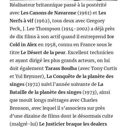
Réalisateur britannique passé à la postérité
avec
Les Canons de Navarone
(1961) et
Les
Nerfs à vif
(1962), tous deux avec Gregory
Peck, J. Lee Thompson (1914-2002) a déjà près
de dix films à son actif quand il entreprend
Ice
Cold in Alex
en 1958, connu en France sous le
titre
Le Désert de la peur
. Excellent technicien
et ayant dirigé les plus grands acteurs, on lui
doit également
Tarass Boulba
(avec Tony Curtis
et Yul Brynner),
La Conquête de la planète des
singes
(1972) suivi l’année suivante de
La
Bataille de la planète des singes
(1973), ainsi
que moult longs métrages avec Charles
Bronson, avec lequel il s’associera sur près
d’une dizaine de films dont le désormais culte
(malgré-lui)
Le Justicier braque les dealers