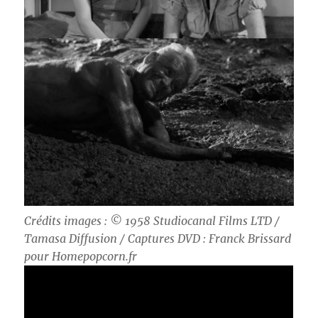
Crédits images : © 1958 Studiocanal Films LTD /
Tamasa Diffusion / Captures DVD : Franck Brissard
pour Homepopcorn.fr