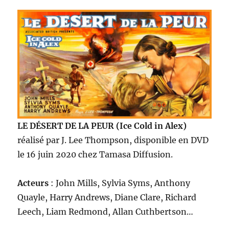
LE DÉSERT DE LA PEUR (Ice Cold in Alex)
réalisé par J. Lee Thompson, disponible en DVD
le 16 juin 2020 chez Tamasa Diffusion.
Acteurs
: John Mills, Sylvia Syms, Anthony
Quayle, Harry Andrews, Diane Clare, Richard
Leech, Liam Redmond, Allan Cuthbertson…