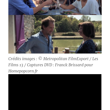
Crédits images : ©
Metropolitan FilmExport / Les
Films 13 / Captures DVD : Franck Brissard pour
Homepopcorn.fr