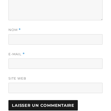
NOM
*
E-MAIL
*
SITE WEB