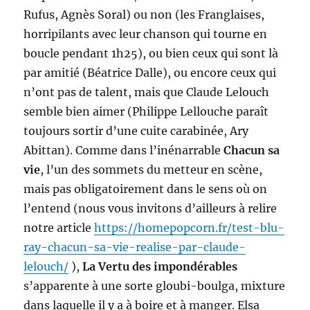
Rufus, Agnès Soral) ou non (les Franglaises,
horripilants avec leur chanson qui tourne en
boucle pendant 1h25), ou bien ceux qui sont là
par amitié (Béatrice Dalle), ou encore ceux qui
n’ont pas de talent, mais que Claude Lelouch
semble bien aimer (Philippe Lellouche paraît
toujours sortir d’une cuite carabinée, Ary
Abittan). Comme dans l’inénarrable
Chacun sa
vie
, l’un des sommets du metteur en scène,
mais pas obligatoirement dans le sens où on
l’entend (nous vous invitons d’ailleurs à relire
notre article
https://homepopcorn.fr/test-blu-
ray-chacun-sa-vie-realise-par-claude-
lelouch/
),
La Vertu des impondérables
s’apparente à une sorte gloubi-boulga, mixture
dans laquelle il y a à boire et à manger. Elsa