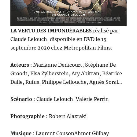
LA VERTU DES IMPONDÉRABLES
réalisé par
Claude Lelouch, disponible en DVD le 15
septembre 2020 chez Metropolitan Films.
Acteurs
: Marianne Denicourt, Stéphane De
Groodt, Elsa Zylberstein, Ary Abittan, Béatrice
Dalle, Rufus, Philippe Lellouche, Agnès Soral…
Scénario
: Claude Lelouch, Valérie Perrin
Photographie
: Robert Alazraki
Musique
: Laurent CousonAhmet Gülbay