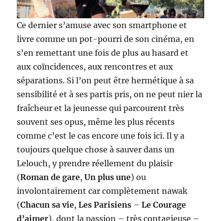
Ce dernier s’amuse avec son smartphone et
livre comme un pot-pourri de son cinéma, en
s’en remettant une fois de plus au hasard et
aux coïncidences, aux rencontres et aux
séparations. Si l’on peut être hermétique à sa
sensibilité et à ses partis pris, on ne peut nier la
fraîcheur et la jeunesse qui parcourent très
souvent ses opus, même les plus récents
comme c’est le cas encore une fois ici. Il y a
toujours quelque chose à sauver dans un
Lelouch, y prendre réellement du plaisir
(
Roman de gare
,
Un plus une
) ou
involontairement car complètement nawak
(
Chacun sa vie
,
Les Parisiens
–
Le Courage
d’aimer
), dont la passion – très contagieuse –