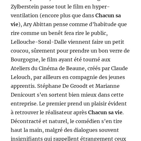
Zylberstein passe tout le film en hyper-
ventilation (encore plus que dans
Chacun sa
vie
), Ary Abittan pense comme d’habitude que
rire comme un benêt fera rire le public,
Lellouche-Soral-Dalle viennent faire un petit
coucou, sûrement pour prendre un bon verre de
Bourgogne, le film ayant été tourné aux
Ateliers du Cinéma de Beaune, créés par Claude
Lelouch, par ailleurs en compagnie des jeunes
apprentis. Stéphane De Groodt et Marianne
Denicourt s’en sortent bien mieux dans cette
entreprise. Le premier prend un plaisir évident
à retrouver le réalisateur après
Chacun sa vie
.
Décontracté et naturel, le comédien s’en tire
haut la main, malgré des dialogues souvent
insignifiants qui rappellent étrangement ceux