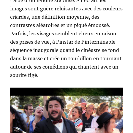
l’aide d’un iPhone stabilisé. A l’écran, les
images sont guère reluisantes avec des couleurs
criardes, une définition moyenne, des
contrastes aléatoires et un piqué émoussé.
Parfois, les visages semblent cireux en raison
des prises de vue, à l’instar de l’interminable
séquence inaugurale quand le cinéaste se fond
dans la masse et crée un tourbillon en tournant
autour de ses comédiens qui chantent avec un
sourire figé.