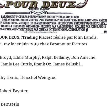
UR DEUX (Trading Places)
réalisé par John Landis,
u-ray le 1er juin 2019 chez Paramount Pictures
kroyd, Eddie Murphy, Ralph Bellamy, Don Ameche,
 Jamie Lee Curtis, Frank Oz, James Belushi…
hy Harris, Herschel Weingrod
Robert Paynter
 Bernstein