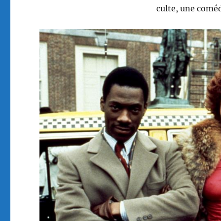
culte, une coméd