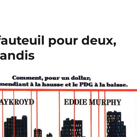
fauteuil pour deux,
Landis