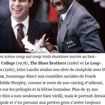
en scène coup sur coup trois énormes succès au box-
 College
(1978),
The Blues Brothers
(1980) et
Le Loup-
es
(1981), John Landis réalise son rêve de cinéphile avec
U
eux
, hommage direct aux comédies sociales de Frank
 Eddie Murphy, comme le reste de son casting d’ailleurs,
re sur les préjugés et la bêtise humaine. Plus de 35 ans
le film a non seulement bien vieilli, mais le portrait dress
ule et s’en prenant aux petites gens s’avère toujours