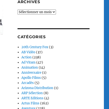
ARCHIVES
Archives
CATÉGORIES
20th Century Fox
(3)
AB Vidéo
(37)
Action
(238)
Ad Vitam
(47)
Animation
(14)
Anniversaire
(1)
Apollo Films
(5)
Arcadès
(5)
Arizona Distribution
(1)
ARP Sélection
(8)
ARTE Editions
(4)
Artus Films
(162)
Aventure
(228)