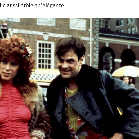
ie aussi drôle qu’élégante.