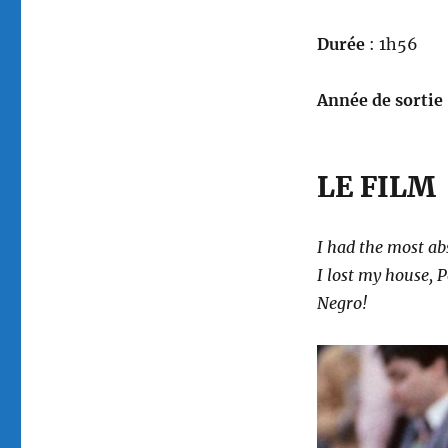
Durée
: 1h56
Année de sortie
LE FILM
I had the most ab
I lost my house, P
Negro!