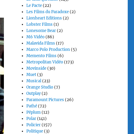
Le Pacte
(22)
Les Films du Paradoxe
(2)
Lionheart Editions
(2)
Lobster Films
(1)
Lonesome Bear
(2)
M6 Vidéo
(86)
Malavida Films
(17)
Marco Polo Production
(5)
Memento Films
(6)
Metropolitan Vidéo
(173)
Movinside
(30)
Muet
(3)
Musical
(23)
Orange Studio
(7)
Outplay
(2)
Paramount Pictures
(26)
Pathé
(72)
Péplum
(12)
Polar
(141)
Policier
(157)
Politique
(3)