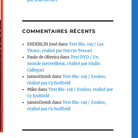
COMMENTAIRES RÉCENTS
ENDERLIN José
dans
Test Blu-ray / Les
Titans, réalisé par Duccio Tessari
Paulo de Oliveira
dans
Test DVD / Un
monde merveilleux, réalisé par Giulio
Callegari
JamesDomb
dans
Test Blu-ray / Zoulou,
réalisé par Cy Endfield
Mike
dans
Test Blu-ray / Zoulou, réalisé par
Cy Endfield
JamesDomb
dans
Test Blu-ray / Zoulou,
réalisé par Cy Endfield