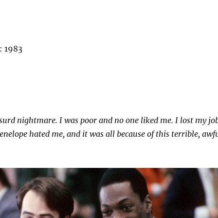
: 1983
surd nightmare. I was poor and no one liked me. I lost my job
enelope hated me, and it was all because of this terrible, awf