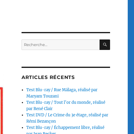
RECHERC
Recherche
pour :
ARTICLES RÉCENTS
Test Blu-ray / Rue Málaga, réalisé par
Maryam Touzani
Test Blu-ray / Tout l’or du monde, réalisé
par René Clair
Test DVD / Le Crime du 3e étage, réalisé par
Rémi Bezançon
Test Blu-ray / Échappement libre, réalisé
par Jean Becker