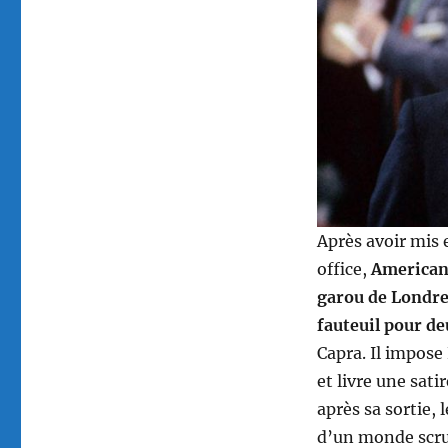
Après avoir mis 
office,
American
garou de Londr
fauteuil pour d
Capra. Il impose
et livre une sati
après sa sortie, 
d’un monde scrup