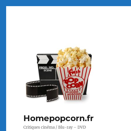
Homepopcorn.fr
Critiques cinéma / Blu-ray – DVD