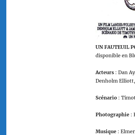
UN FAUTEUIL PO
disponible en Bl
Acteurs
: Dan Ay
Denholm Elliott,
Scénario
: Timot
Photographie
: 
Musique
: Elmer