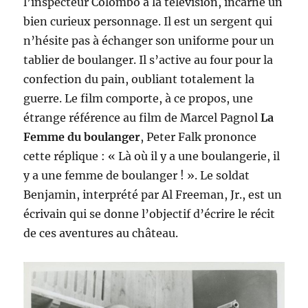
l’inspecteur Colombo à la télévision, incarne un
bien curieux personnage. Il est un sergent qui
n’hésite pas à échanger son uniforme pour un
tablier de boulanger. Il s’active au four pour la
confection du pain, oubliant totalement la
guerre. Le film comporte, à ce propos, une
étrange référence au film de Marcel Pagnol
La
Femme du boulanger
, Peter Falk prononce
cette réplique : « Là où il y a une boulangerie, il
y a une femme de boulanger ! ». Le soldat
Benjamin, interprété par Al Freeman, Jr., est un
écrivain qui se donne l’objectif d’écrire le récit
de ces aventures au château.