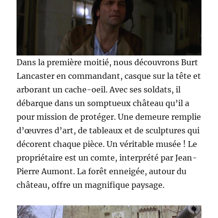
Dans la première moitié, nous découvrons Burt
Lancaster en commandant, casque sur la tête et
arborant un cache-oeil. Avec ses soldats, il
débarque dans un somptueux château qu’il a
pour mission de protéger. Une demeure remplie
d’œuvres d’art, de tableaux et de sculptures qui
décorent chaque pièce. Un véritable musée ! Le
propriétaire est un comte, interprété par Jean-
Pierre Aumont. La forêt enneigée, autour du
château, offre un magnifique paysage.