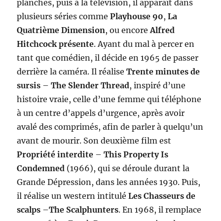
planches, puis à la télévision, il apparaît dans
plusieurs séries comme
Playhouse 90
,
La
Quatrième Dimension
, ou encore
Alfred
Hitchcock présente
. Ayant du mal à percer en
tant que comédien, il décide en 1965 de passer
derrière la caméra. Il réalise
Trente minutes de
sursis
–
The Slender Thread
, inspiré d’une
histoire vraie, celle d’une femme qui téléphone
à un centre d’appels d’urgence, après avoir
avalé des comprimés, afin de parler à quelqu’un
avant de mourir. Son deuxième film est
Propriété interdite
–
This Property Is
Condemned
(1966), qui se déroule durant la
Grande Dépression, dans les années 1930. Puis,
il réalise un western intitulé
Les Chasseurs de
scalps
–
The Scalphunters
. En 1968, il remplace