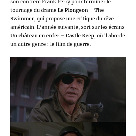
son confrère Frank Perry pour terminer le
tournage du drame
Le Plongeon
–
The
Swimmer
, qui propose une critique du rêve
américain. L’année suivante, sort sur les écrans
Un château en enfer
–
Castle Keep
, où il aborde
un autre genre : le film de guerre.