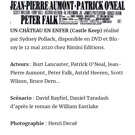
UN CHÂTEAU EN ENFER (Castle Keep)
réalisé
par Sydney Pollack, disponible en DVD et Blu-
ray le 12 mai 2020 chez Rimini Editions.
Acteurs
: Burt Lancaster, Patrick O’Neal, Jean-
Pierre Aumont, Peter Falk, Astrid Heeren, Scott
Wilson, Bruce Dern…
Scénario
: David Rayfiel, Daniel Taradash
d’après le roman de William Eastlake
Photographie
: Henri Decaë