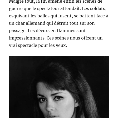
Malgré tout, la fin amène enfin les scènes de
guerre que le spectateur attendait. Les soldats,
esquivant les balles qui fusent, se battent face à
un char allemand qui détruit tout sur son
passage. Les décors en flammes sont
impressionnants. Ces scènes nous offrent un
vrai spectacle pour les yeux.