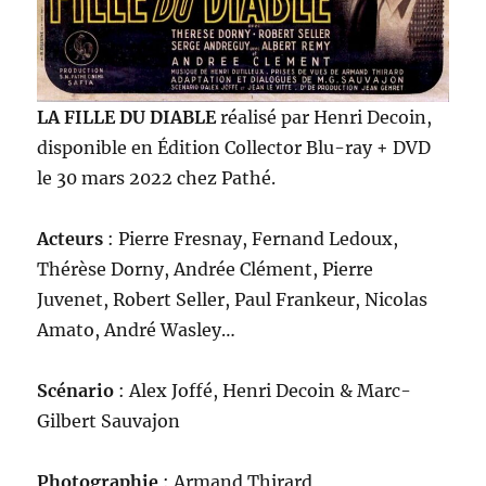
LA FILLE DU DIABLE
réalisé par Henri Decoin,
disponible en Édition Collector Blu-ray + DVD
le 30 mars 2022 chez Pathé.
Acteurs
: Pierre Fresnay, Fernand Ledoux,
Thérèse Dorny, Andrée Clément, Pierre
Juvenet, Robert Seller, Paul Frankeur, Nicolas
Amato, André Wasley…
Scénario
: Alex Joffé, Henri Decoin & Marc-
Gilbert Sauvajon
Photographie
: Armand Thirard