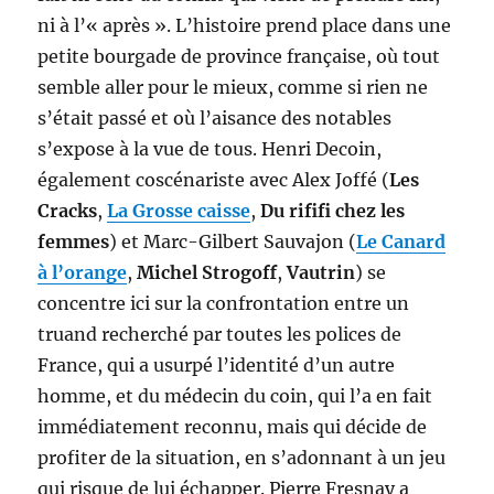
ni à l’« après ». L’histoire prend place dans une
petite bourgade de province française, où tout
semble aller pour le mieux, comme si rien ne
s’était passé et où l’aisance des notables
s’expose à la vue de tous. Henri Decoin,
également coscénariste avec Alex Joffé (
Les
Cracks
,
La Grosse caisse
,
Du rififi chez les
femmes
) et Marc-Gilbert Sauvajon (
Le Canard
à l’orange
,
Michel Strogoff
,
Vautrin
) se
concentre ici sur la confrontation entre un
truand recherché par toutes les polices de
France, qui a usurpé l’identité d’un autre
homme, et du médecin du coin, qui l’a en fait
immédiatement reconnu, mais qui décide de
profiter de la situation, en s’adonnant à un jeu
qui risque de lui échapper. Pierre Fresnay a