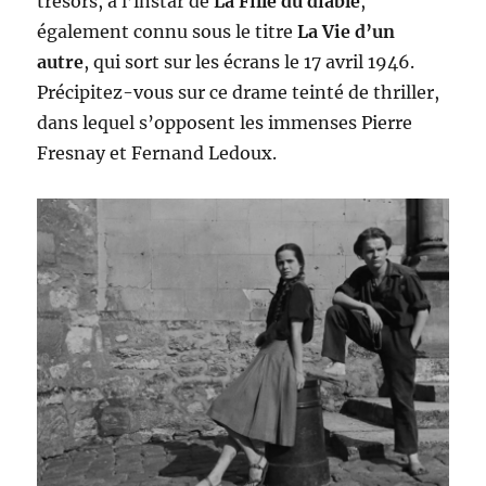
trésors, à l’instar de
La Fille du diable
,
également connu sous le titre
La Vie d’un
autre
, qui sort sur les écrans le 17 avril 1946.
Précipitez-vous sur ce drame teinté de thriller,
dans lequel s’opposent les immenses Pierre
Fresnay et Fernand Ledoux.