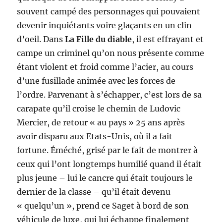
souvent campé des personnages qui pouvaient
devenir inquiétants voire glaçants en un clin
d’oeil. Dans
La Fille du diable
, il est effrayant et
campe un criminel qu’on nous présente comme
étant violent et froid comme l’acier, au cours
d’une fusillade animée avec les forces de
l’ordre. Parvenant à s’échapper, c’est lors de sa
carapate qu’il croise le chemin de Ludovic
Mercier, de retour « au pays » 25 ans après
avoir disparu aux Etats-Unis, où il a fait
fortune. Éméché, grisé par le fait de montrer à
ceux qui l’ont longtemps humilié quand il était
plus jeune – lui le cancre qui était toujours le
dernier de la classe – qu’il était devenu
« quelqu’un », prend ce Saget à bord de son
véhicule de luxe, qui lui échappe finalement