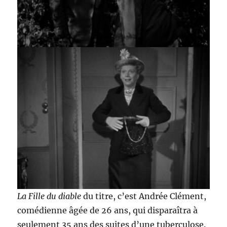
La Fille du diable
du titre, c’est Andrée Clément,
comédienne âgée de 26 ans, qui disparaîtra à
seulement 35 ans des suites d’une tuberculose.