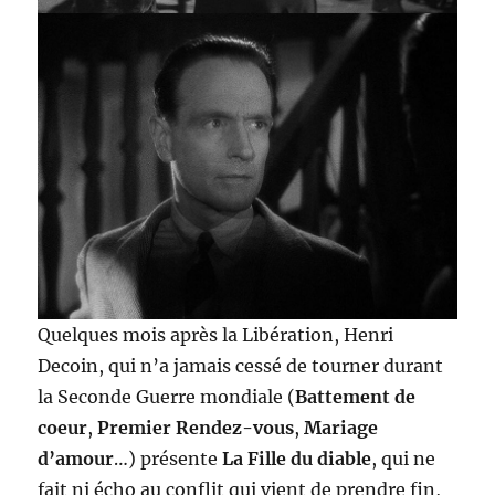
Quelques mois après la Libération, Henri
Decoin, qui n’a jamais cessé de tourner durant
la Seconde Guerre mondiale (
Battement de
coeur
,
Premier Rendez-vous
,
Mariage
d’amour
…) présente
La Fille du diable
, qui ne
fait ni écho au conflit qui vient de prendre fin,