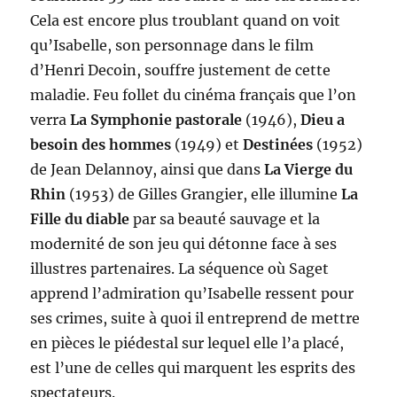
Cela est encore plus troublant quand on voit
qu’Isabelle, son personnage dans le film
d’Henri Decoin, souffre justement de cette
maladie. Feu follet du cinéma français que l’on
verra
La Symphonie pastorale
(1946),
Dieu a
besoin des hommes
(1949) et
Destinées
(1952)
de Jean Delannoy, ainsi que dans
La Vierge du
Rhin
(1953) de Gilles Grangier, elle illumine
La
Fille du diable
par sa beauté sauvage et la
modernité de son jeu qui détonne face à ses
illustres partenaires. La séquence où Saget
apprend l’admiration qu’Isabelle ressent pour
ses crimes, suite à quoi il entreprend de mettre
en pièces le piédestal sur lequel elle l’a placé,
est l’une de celles qui marquent les esprits des
spectateurs.