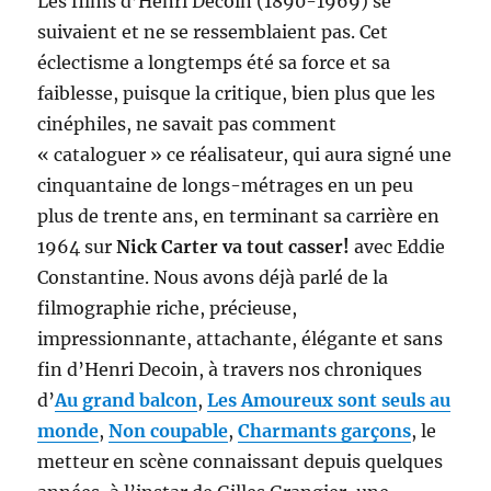
Les films d’Henri Decoin (1890-1969) se
suivaient et ne se ressemblaient pas. Cet
éclectisme a longtemps été sa force et sa
faiblesse, puisque la critique, bien plus que les
cinéphiles, ne savait pas comment
« cataloguer » ce réalisateur, qui aura signé une
cinquantaine de longs-métrages en un peu
plus de trente ans, en terminant sa carrière en
1964 sur
Nick Carter va tout casser!
avec Eddie
Constantine. Nous avons déjà parlé de la
filmographie riche, précieuse,
impressionnante, attachante, élégante et sans
fin d’Henri Decoin, à travers nos chroniques
d’
Au grand balcon
,
Les Amoureux sont seuls au
monde
,
Non coupable
,
Charmants garçons
, le
metteur en scène connaissant depuis quelques