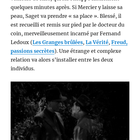
quelques minutes après. Si Mercier y laisse sa
peau, Saget va prendre « sa place ». Blessé, il
est recueilli et remis sur pied par le docteur du
coin, merveilleusement incarné par Fernand
Ledoux (
Les Granges brûlées
,
La Vérité
,
Freud,
passions secrètes
). Une étrange et complexe
relation va alors s’installer entre les deux
individus.