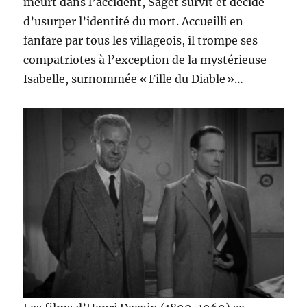
meurt dans l’accident, Saget survit et décide
d’usurper l’identité du mort. Accueilli en
fanfare par tous les villageois, il trompe ses
compatriotes à l’exception de la mystérieuse
Isabelle, surnommée « Fille du Diable »…