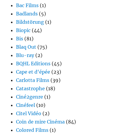
Bac Films
(1)
Badlands
(5)
Bildstörung
(1)
Biopic
(44)
Bis
(81)
Blaq Out
(75)
Blu-ray
(2)
BQHL Editions
(45)
Cape et d'épée
(23)
Carlotta Films
(39)
Catastrophe
(18)
Ciné2genre
(1)
Cinéfeel
(10)
Citel Vidéo
(2)
Coin de mire Cinéma
(84)
Colored Films
(1)