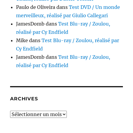
Paulo de Oliveira
dans
Test DVD / Un monde
merveilleux, réalisé par Giulio Callegari
JamesDomb
dans
Test Blu-ray / Zoulou,
réalisé par Cy Endfield
Mike
dans
Test Blu-ray / Zoulou, réalisé par
Cy Endfield
JamesDomb
dans
Test Blu-ray / Zoulou,
réalisé par Cy Endfield
ARCHIVES
Archives