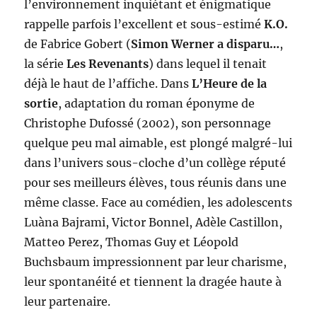
l’environnement inquiétant et énigmatique
rappelle parfois l’excellent et sous-estimé
K.O.
de Fabrice Gobert (
Simon Werner a disparu…
,
la série
Les Revenants
) dans lequel il tenait
déjà le haut de l’affiche. Dans
L’Heure de la
sortie
, adaptation du roman éponyme de
Christophe Dufossé (2002), son personnage
quelque peu mal aimable, est plongé malgré-lui
dans l’univers sous-cloche d’un collège réputé
pour ses meilleurs élèves, tous réunis dans une
même classe. Face au comédien, les adolescents
Luàna Bajrami, Victor Bonnel, Adèle Castillon,
Matteo Perez, Thomas Guy et Léopold
Buchsbaum impressionnent par leur charisme,
leur spontanéité et tiennent la dragée haute à
leur partenaire.